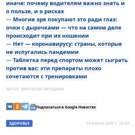
иначе: почему водителям важно знать и
о пользе, и о рисках
—
Многие зря покупают это ради глаз:
очки с дырочками — что на самом деле
происходит при их ношении
—
Нет — коронавирусу: страны, которые
не испугались пандемии
—
Таблетка перед спортом может сыграть
против вас: эти препараты плохо
сочетаются с тренировками
АВТОР:
ВИКТОРИЯ ФРИДМАН
Подписаться в Google Новостях
ЗДОРОВЬЕ
29 ИЮНЯ 2026 Г. 19:43