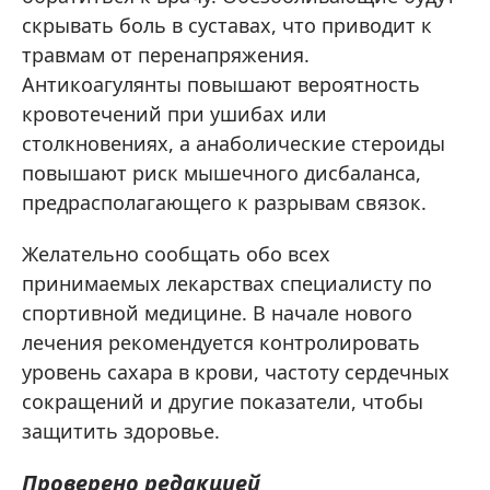
скрывать боль в суставах, что приводит к
травмам от перенапряжения.
Антикоагулянты повышают вероятность
кровотечений при ушибах или
столкновениях, а анаболические стероиды
повышают риск мышечного дисбаланса,
предрасполагающего к разрывам связок.
Желательно сообщать обо всех
принимаемых лекарствах специалисту по
спортивной медицине. В начале нового
лечения рекомендуется контролировать
уровень сахара в крови, частоту сердечных
сокращений и другие показатели, чтобы
защитить здоровье.
Проверено редакцией