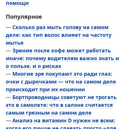
помощи
Популярное
—
Сколько раз мыть голову на самом
деле: как тип волос влияет на частоту
мытья
—
Зрение после кофе может работать
иначе: почему водителям важно знать и
о пользе, и о рисках
—
Многие зря покупают это ради глаз:
очки с дырочками — что на самом деле
происходит при их ношении
—
Бортпроводницы советуют не трогать
это в самолете: что в салоне считается
самым грязным на самом деле
—
Анализ на витамин D нужен не всем:
когда его лучше не сдавать просто «для