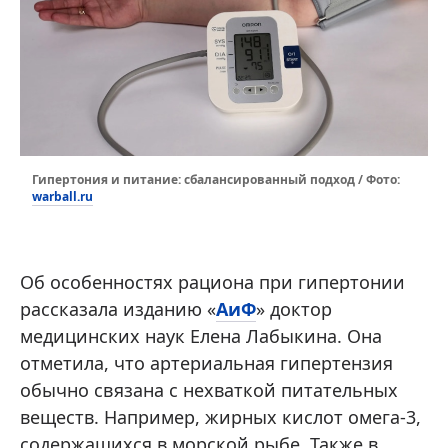
Гипертония и питание: сбалансированный подход / Фото:
warball.ru
Об особенностях рациона при гипертонии
рассказала изданию «
АиФ
» доктор
медицинских наук Елена Лабыкина. Она
отметила, что артериальная гипертензия
обычно связана с нехваткой питательных
веществ. Например, жирных кислот омега-3,
содержащихся в морской рыбе. Также в