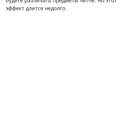
будете различать предметы четче. Но этот
эффект длится недолго.