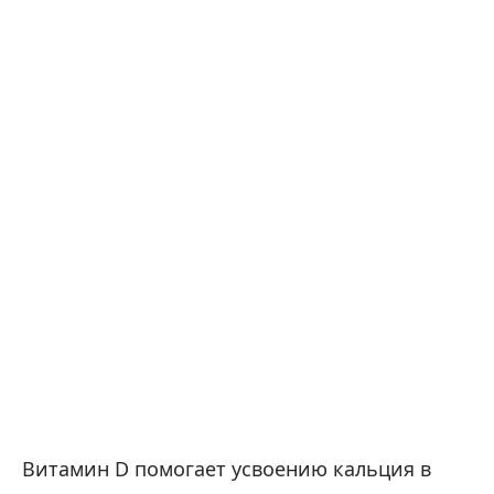
Витамин D помогает усвоению кальция в