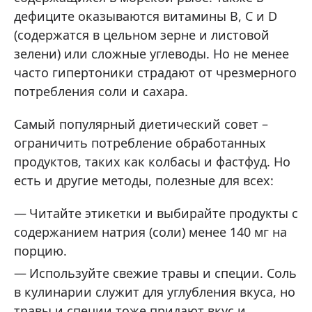
дефиците оказываются витамины B, C и D
(содержатся в цельном зерне и листовой
зелени) или сложные углеводы. Но не менее
часто гипертоники страдают от чрезмерного
потребления соли и сахара.
Самый популярный диетический совет –
ограничить потребление обработанных
продуктов, таких как колбасы и фастфуд. Но
есть и другие методы, полезные для всех:
Читайте этикетки и выбирайте продукты с
содержанием натрия (соли) менее 140 мг на
порцию.
Используйте свежие травы и специи. Соль
в кулинарии служит для углубления вкуса, но
травы и специи тоже придают вкус и