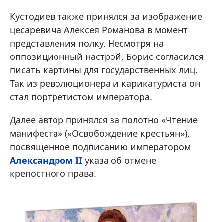
Кустодиев также принялся за изображение
цесаревича Алексея Романова в момент
представления полку. Несмотря на
оппозиционный настрой, Борис согласился
писать картины для государственных лиц.
Так из революционера и карикатуриста он
стал портретистом императора.
Далее автор принялся за полотно «Чтение
манифеста» («Освобождение крестьян»),
посвященное подписанию императором
Александром II
указа об отмене
крепостного права.