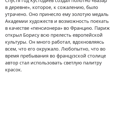
Спустя год Кустодиев создал полотно «Базар
в деревне», которое, к сожалению, было
утрачено. Оно принесло ему золотую медаль
Академии художеств и возможность поехать
в качестве «пенсионера» во Францию. Париж
открыл Борису всю прелесть европейской
культуры. Он много работал, вдохновляясь
всем, что его окружало. Любопытно, что во
время пребывания во французской столице
автор стал использовать светлую палитру
красок.