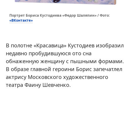
Портрет Бориса Кустодиева «Федор Шаляпин» / Фото:
«ВКонтакте»
В полотне «Красавица» Кустодиев изобразил
недавно пробудившуюся ото сна
обнаженную женщину с пышными формами.
В образе главной героини Борис запечатлел
актрису Московского художественного
театра Фаину Шевченко.