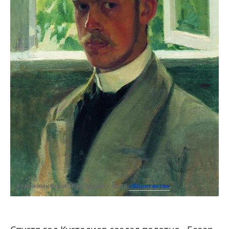
«ВКонтакте»
Художник Борис Кустодиев / Фото: