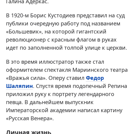
Галина Адеркас.
В 1920-м Борис Кустодиев представил на суд
публики очередную работу под названием
«Большевик», на которой гигантский
революционер с красным флагом в руках
идет по заполненной толпой улице к церкви.
В это время иллюстратор также стал
оформителем спектакля Мариинского театра
«Вражья сила». Оперу ставил
Федор
Шаляпин
. Спустя время подопечный Репина
приложил руку к портрету легендарного
певца. В дальнейшем выпускник
Императорской академии написал картину
«Русская Венера».
Личная жизнь