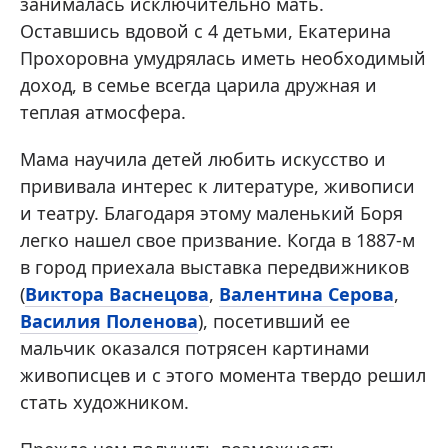
занималась исключительно мать.
Оставшись вдовой с 4 детьми, Екатерина
Прохоровна умудрялась иметь необходимый
доход, в семье всегда царила дружная и
теплая атмосфера.
Мама научила детей любить искусство и
прививала интерес к литературе, живописи
и театру. Благодаря этому маленький Боря
легко нашел свое призвание. Когда в 1887-м
в город приехала выставка передвижников
(
Виктора Васнецова
,
Валентина Серова
,
Василия Поленова
), посетивший ее
мальчик оказался потрясен картинами
живописцев и с этого момента твердо решил
стать художником.