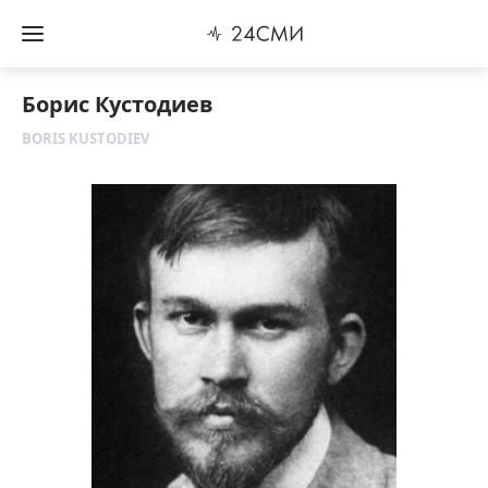
Борис Кустодиев
BORIS KUSTODIEV