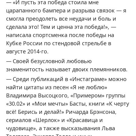
«И пусть эта победа стоила мне
царапанного бампера и разрыва связок — я
смогла преодолеть все неудачи и боль и
сделала это! Тем и ценна эта победа!», —
написала спортсменка после победы на
Кубке России по стендовой стрельбе в
августе 2014-го.
Своей безусловной любовью
знаменитость называет двоих племянников.
Среди публикаций в «Инстаграме» можно
найти цитаты из песен «Я не люблю»
Владимира Высоцкого, «Примером» группы
«30.02» и «Мои мечты» Басты, книги «К черту
всё! Берись и делай!» Ричарда Брэнсона,
сериалов «Шерлок» и «Красавица и
чудовище», а также высказывания Льва