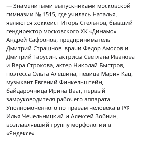
Знаменитыми выпускниками московской
гимназии № 1515, где училась Наталья,
являются хоккеист Игорь Стельнов, бывший
гендиректор московского ХК «Динамо»
Андрей Сафронов, предприниматель
Дмитрий Страшнов, врачи Федор Амосов и
Дмитрий Тарусин, актрисы Светлана Иванова
и Вера Строкова, актер Николай Быстров,
поэтесса Ольга Алешина, певица Мария Кац,
музыкант Евгений Финкельштейн,
байдарочница Ирина Вааг, первый
замруководителя рабочего аппарата
Уполномоченного по правам человека в РФ
Илья Чечельницкий и Алексей Зобнин,
возглавлявший группу морфологии в
«Яндексе».