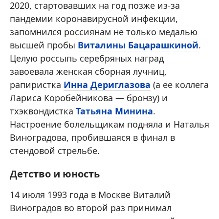
2020, стартовавших на год позже из-за
пандемии коронавирусной инфекции,
запомнился россиянам не только медалью
высшей пробы
Виталины Бацарашкиной
.
Целую россыпь серебряных наград
завоевала женская сборная лучниц,
рапиристка
Инна Дериглазова
(а ее коллега
Лариса Коробейникова — бронзу) и
тхэквондистка
Татьяна Минина
.
Настроение болельщикам подняла и Наталья
Виноградова, пробившаяся в финал в
стендовой стрельбе.
Детство и юность
14 июля 1993 года в Москве Виталий
Виноградов во второй раз принимал