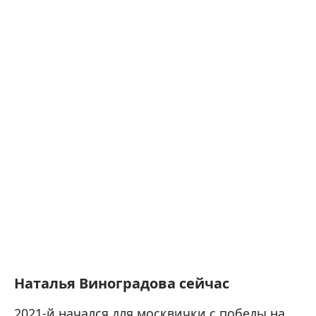
Наталья Виноградова сейчас
2021-й начался для москвички с победы на