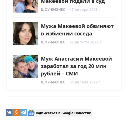
Макеевой подали в суд
ШОУ-БИЗНЕС
17 января 2023 г.
Мужа Макеевой обвиняют
в избиении соседа
ШОУ-БИЗНЕС
22 августа 2022 г.
Муж Анастасии Макеевой
заработал за год 20 млн
рублей – СМИ
ШОУ-БИЗНЕС
30 апреля 2022 г.
Подписаться в Google Новостях