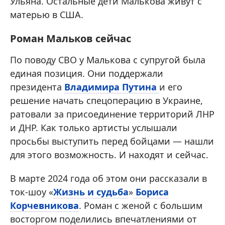
Ульяна. Остальные дети Малькова живут с
матерью в США.
Роман Мальков сейчас
По поводу СВО у Малькова с супругой была
единая позиция. Они поддержали
президента
Владимира Путина
и его
решение начать спецоперацию в Украине,
ратовали за присоединение территорий ЛНР
и ДНР. Как только артисты услышали
просьбы выступить перед бойцами — нашли
для этого возможность. И находят и сейчас.
В марте 2024 года об этом они рассказали в
ток-шоу «
Жизнь и судьба
»
Бориса
Корчевникова
. Роман с женой с большим
восторгом поделились впечатлениями от