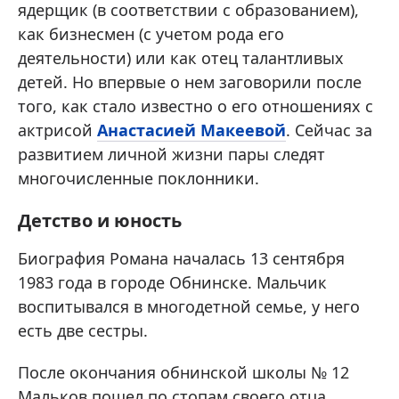
ядерщик (в соответствии с образованием),
как бизнесмен (с учетом рода его
деятельности) или как отец талантливых
детей. Но впервые о нем заговорили после
того, как стало известно о его отношениях с
актрисой
Анастасией Макеевой
. Сейчас за
развитием личной жизни пары следят
многочисленные поклонники.
Детство и юность
Биография Романа началась 13 сентября
1983 года в городе Обнинске. Мальчик
воспитывался в многодетной семье, у него
есть две сестры.
После окончания обнинской школы № 12
Мальков пошел по стопам своего отца