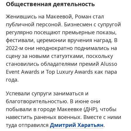
Общественная деятельность
Женившись на Макеевой, Роман стал
публичной персоной. Бизнесмен с супругой
регулярно посещают премьерные показы,
фестивали, церемонии вручения наград. В
2022-м они неоднократно поднимались на
сцену за новыми статуэтками, поскольку
становились обладателями премий Alusso
Event Awards и Top Luxury Awards как пара
года.
Успевали супруги заниматься и
благотворительностью. В июне они
побывали в городе Макеевке (ДНР), чтобы
навестить раненых военных. Вместе с ними
туда отправился
Дмитрий Харатьян
.