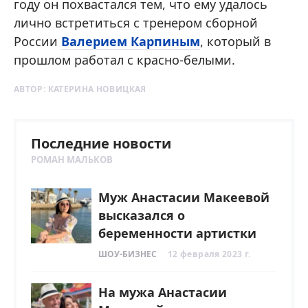
году он похвастался тем, что ему удалось
лично встретиться с тренером сборной
России
Валерием Карпиным
, который в
прошлом работал с красно-белыми.
АВТОР:
КАТЕРИНА НОВИЦКАЯ
Последние новости
РОМАН МАЛЬКОВ
Муж Анастасии Макеевой
высказался о
беременности артистки
ШОУ-БИЗНЕС
12 февраля 2023 г.
На мужа Анастасии