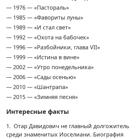
1976 — «Пастораль»
1985 — «Фавориты луны»
1989 — «И стал свет»
1992 — «Охота на бабочек»
1996 — «Разбойники, глава VII»
1999 — «Истина в вине»
2002 — «Утро понедельника»
2006 — «Сады осенью»
2010 — «Шантрапа»
2015 — «Зимняя песня»
Интересные факты
Отар Давидович не главный долгожитель
среди знаменитых Иоселиани. Биография