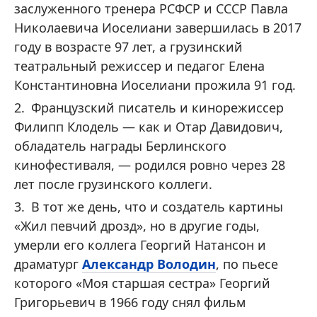
заслуженного тренера РСФСР и СССР Павла
Николаевича Иоселиани завершилась в 2017
году в возрасте 97 лет, а грузинский
театральный режиссер и педагог Елена
Константиновна Иоселиани прожила 91 год.
Французский писатель и кинорежиссер
Филипп Клодель — как и Отар Давидович,
обладатель награды Берлинского
кинофестиваля, — родился ровно через 28
лет после грузинского коллеги.
В тот же день, что и создатель картины
«Жил певчий дрозд», но в другие годы,
умерли его коллега Георгий Натансон и
драматург
Александр Володин
, по пьесе
которого «Моя старшая сестра» Георгий
Григорьевич в 1966 году снял фильм