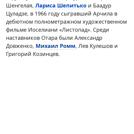
Шенгелая,
Лариса Шепитько
и Баадур
Цуладзе, в 1966 году сыгравший Арчила в
дебютном полнометражном художественном
фильме Иоселиани «Листопад». Среди
наставников Отара были Александр
Довженко,
Михаил Ромм
, Лев Кулешов и
Григорий Козинцев.