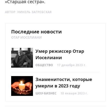
«Старшая сестра».
АВТОР:
НИНЕЛЬ ЗАГРЕБСКАЯ
Последние новости
ОТАР ИОСЕЛИАНИ
Умер режиссер Отар
Иоселиани
ОБЩЕСТВО
17 декабря 2023 г.
Знаменитости, которые
умерли в 2023 году
ШОУ-БИЗНЕС
18 января 2023 г.