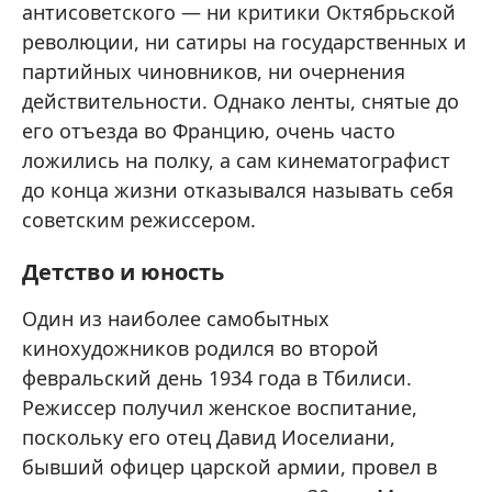
антисоветского — ни критики Октябрьской
революции, ни сатиры на государственных и
партийных чиновников, ни очернения
действительности. Однако ленты, снятые до
его отъезда во Францию, очень часто
ложились на полку, а сам кинематографист
до конца жизни отказывался называть себя
советским режиссером.
Детство и юность
Один из наиболее самобытных
кинохудожников родился во второй
февральский день 1934 года в Тбилиси.
Режиссер получил женское воспитание,
поскольку его отец Давид Иоселиани,
бывший офицер царской армии, провел в