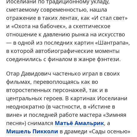
Иоселиани по традиционному укладу,
сметаемому современностью, нашла
отражение в таких лентах, как «И стал свет»
и «Охота на бабочек», а скептическое
отношение к давлению рынка на искусство
— в одной из последних картин «Шантрапа»,
в которой автобиографические моменты
соединились с финалом в жанре фэнтези.
Отар Давидович частенько играл в своих
фильмах, перевоплощаясь как во
второстепенных персонажей, так и в
центральных героев. В картинах Иоселиани
неоднократно (в частности, в «Истине в
вине» и последней работе мастера «Зимняя
песня») снимался
Матьё Амальрик
, а
Мишель Пикколи
в драмеди «Сады осенью»