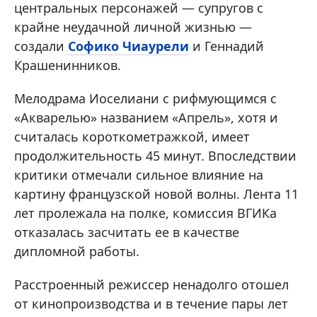
центральных персонажей — супругов с
крайне неудачной личной жизнью —
создали
Софико Чиаурели
и Геннадий
Крашенинников.
Мелодрама Иоселиани с рифмующимся с
«Акварелью» названием «Апрель», хотя и
считалась короткометражкой, имеет
продолжительность 45 минут. Впоследствии
критики отмечали сильное влияние на
картину французской новой волны. Лента 11
лет пролежала на полке, комиссия ВГИКа
отказалась засчитать ее в качестве
дипломной работы.
Расстроенный режиссер ненадолго отошел
от кинопроизводства и в течение пары лет