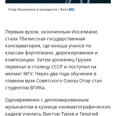
BBC
Отар Иоселиани в молодости / Фото:
Первым вузом, оконченным Иоселиани,
стала Тбилисская государственная
консерватория, где юноша учился по
классам фортепиано, дирижирования и
композиции. Затем уроженец Грузии
переехал в столицу СССР и поступил на
мехмат МГУ. Через два года обучения в
главном вузе Советского Союза Отар стал
студентом ВГИКа.
Одновременно с дипломированным
музыкантом в кузнице кинематографических
кадров учились Виктор Туров и Георгий