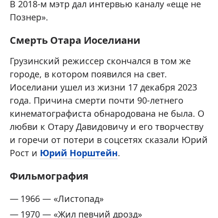
В 2018-м мэтр дал интервью каналу «еще не
Познер».
Смерть Отара Иоселиани
Грузинский режиссер скончался в том же
городе, в котором появился на свет.
Иоселиани ушел из жизни 17 декабря 2023
года. Причина смерти почти 90-летнего
кинематографиста обнародована не была. О
любви к Отару Давидовичу и его творчеству
и горечи от потери в соцсетях сказали Юрий
Рост и
Юрий Норштейн
.
Фильмография
1966 — «Листопад»
1970 — «Жил певчий дрозд»