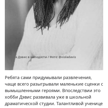
Виола Дэвис в молодости / Фото: @violadavis
Ребята сами придумывали развлечения,
чаще всего разыгрывали маленькие сценки с
вымышленными героями. Впоследствии это
хобби Дэвис развивала уже в школьной
драматической студии. Талантливой ученице