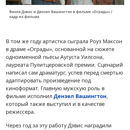
Виола Дэвис и Дензел Вашингтон в фильме «Ограды» /
кадр из фильма
В том же году артистка сыграла Роуз Максон
в драме «Ограды», основанной на сюжете
одноименной пьесы Аугуста Уилсона,
лауреата Пулитцеровской премии. Сценарий
написал сам драматург, успев перед смертью
адаптировать произведение под
киноформат. Главную мужскую роль в
фильме исполнил
Дензел Вашингтон
,
который также выступил и в качестве
режиссера.
Через год за эту работу Дэвис наградили