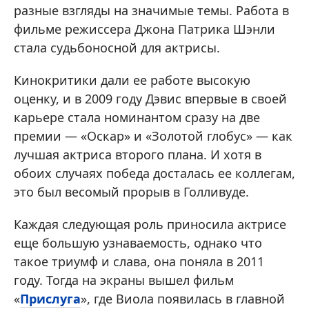
разные взгляды на значимые темы. Работа в
фильме режиссера Джона Патрика Шэнли
стала судьбоносной для актрисы.
Кинокритики дали ее работе высокую
оценку, и в 2009 году Дэвис впервые в своей
карьере стала номинантом сразу на две
премии — «Оскар» и «Золотой глобус» — как
лучшая актриса второго плана. И хотя в
обоих случаях победа досталась ее коллегам,
это был весомый прорыв в Голливуде.
Каждая следующая роль приносила актрисе
еще большую узнаваемость, однако что
такое триумф и слава, она поняла в 2011
году. Тогда на экраны вышел фильм
«
Прислуга
», где Виола появилась в главной