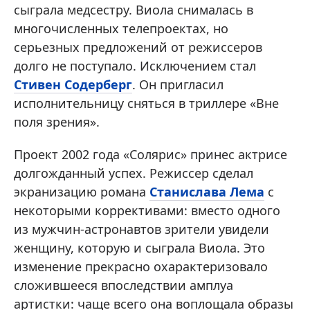
сыграла медсестру. Виола снималась в
многочисленных телепроектах, но
серьезных предложений от режиссеров
долго не поступало. Исключением стал
Стивен Содерберг
. Он пригласил
исполнительницу сняться в триллере «Вне
поля зрения».
Проект 2002 года «Солярис» принес актрисе
долгожданный успех. Режиссер сделал
экранизацию романа
Станислава Лема
с
некоторыми коррективами: вместо одного
из мужчин-астронавтов зрители увидели
женщину, которую и сыграла Виола. Это
изменение прекрасно охарактеризовало
сложившееся впоследствии амплуа
артистки: чаще всего она воплощала образы