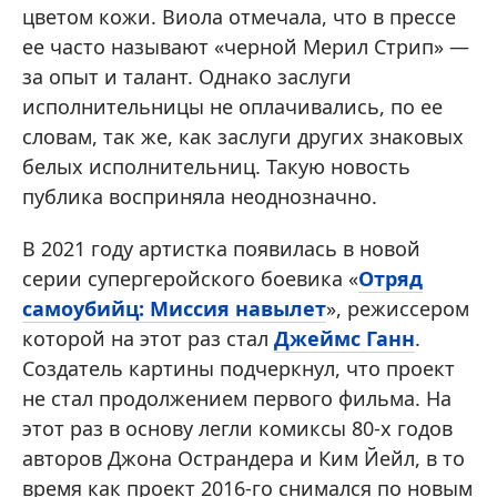
цветом кожи. Виола отмечала, что в прессе
ее часто называют «черной Мерил Стрип» —
за опыт и талант. Однако заслуги
исполнительницы не оплачивались, по ее
словам, так же, как заслуги других знаковых
белых исполнительниц. Такую новость
публика восприняла неоднозначно.
В 2021 году артистка появилась в новой
серии супергеройского боевика «
Отряд
самоубийц: Миссия навылет
», режиссером
которой на этот раз стал
Джеймс Ганн
.
Создатель картины подчеркнул, что проект
не стал продолжением первого фильма. На
этот раз в основу легли комиксы 80-х годов
авторов Джона Острандера и Ким Йейл, в то
время как проект 2016-го снимался по новым