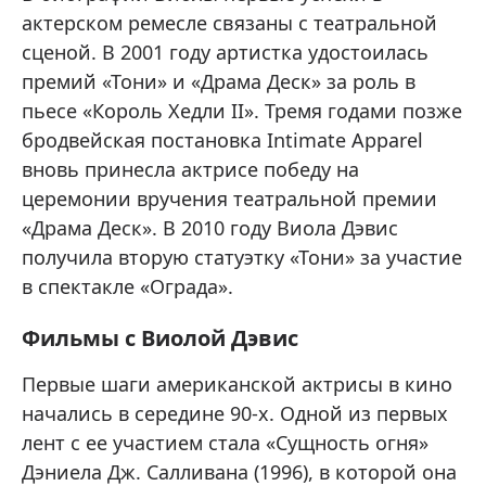
актерском ремесле связаны с театральной
сценой. В 2001 году артистка удостоилась
премий «Тони» и «Драма Деск» за роль в
пьесе «Король Хедли II». Тремя годами позже
бродвейская постановка Intimate Apparel
вновь принесла актрисе победу на
церемонии вручения театральной премии
«Драма Деск». В 2010 году Виола Дэвис
получила вторую статуэтку «Тони» за участие
в спектакле «Ограда».
Фильмы с Виолой Дэвис
Первые шаги американской актрисы в кино
начались в середине 90-х. Одной из первых
лент с ее участием стала «Сущность огня»
Дэниела Дж. Салливана (1996), в которой она