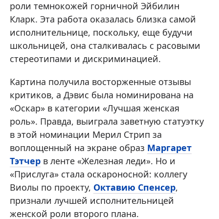
роли темнокожей горничной Эйбилин
Кларк. Эта работа оказалась близка самой
исполнительнице, поскольку, еще будучи
школьницей, она сталкивалась с расовыми
стереотипами и дискриминацией.
Картина получила восторженные отзывы
критиков, а Дэвис была номинирована на
«Оскар» в категории «Лучшая женская
роль». Правда, выиграла заветную статуэтку
в этой номинации Мерил Стрип за
воплощенный на экране образ
Маргарет
Тэтчер
в ленте «Железная леди». Но и
«Прислуга» стала оскароносной: коллегу
Виолы по проекту,
Октавию Спенсер
,
признали лучшей исполнительницей
женской роли второго плана.