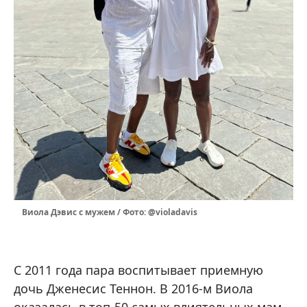
Виола Дэвис с мужем / Фото: @violadavis
С 2011 года пара воспитывает приемную
дочь Дженесис Теннон. В 2016-м Виола
оказалась в топ-50 самых влиятельных мам