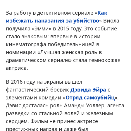
За работу в детективном сериале «
Как
избежать наказания за убийство
» Виола
получила «Эмми» в 2015 году. Это событие
стало знаковым: впервые в истории
кинематографа победительницей в
номинации «Лучшая женская роль в
драматическом сериале» стала темнокожая
актриса.
В 2016 году на экраны вышел
фантастический боевик
Дэвида Эйра
с
элементами комедии «
Отряд самоубийц
».
Дэвис досталась роль Аманды Уоллер, агента
разведки со стальной волей и железным
сердцем. Фильм не принес актрисе
престижных наград и даже был