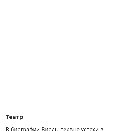
Театр
В биографии Виолы первые успехи в