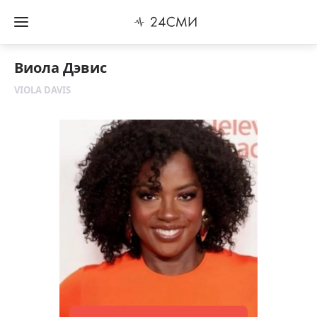
Виола Дэвис
VIOLA DAVIS