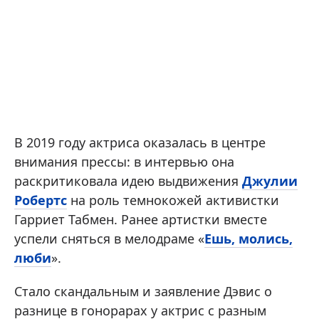
В 2019 году актриса оказалась в центре
внимания прессы: в интервью она
раскритиковала идею выдвижения
Джулии
Робертс
на роль темнокожей активистки
Гарриет Табмен. Ранее артистки вместе
успели сняться в мелодраме «
Ешь, молись,
люби
».
Стало скандальным и заявление Дэвис о
разнице в гонорарах у актрис с разным