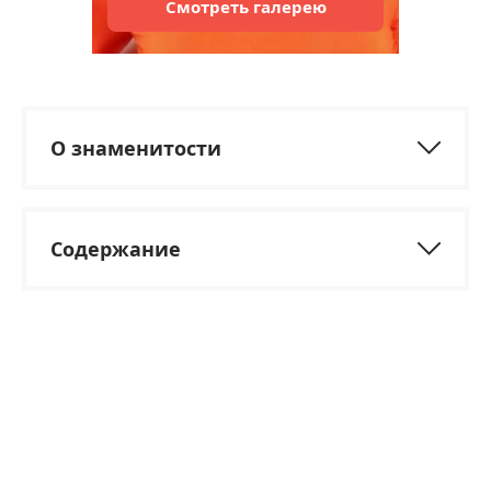
Смотреть
галерею
О знаменитости
Содержание