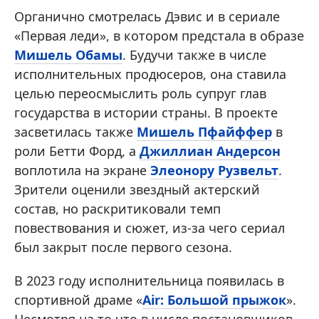
Органично смотрелась Дэвис и в сериале
«Первая леди», в котором предстала в образе
Мишель Обамы
. Будучи также в числе
исполнительных продюсеров, она ставила
целью переосмыслить роль супруг глав
государства в истории страны. В проекте
засветилась также
Мишель Пфайффер
в
роли Бетти Форд, а
Джиллиан Андерсон
воплотила на экране
Элеонору Рузвельт
.
Зрители оценили звездный актерский
состав, но раскритиковали темп
повествования и сюжет, из-за чего сериал
был закрыт после первого сезона.
В 2023 году исполнительница появилась в
спортивной драме «
Air: Большой прыжок
».