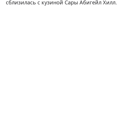
сблизилась с кузиной Сары Абигейл Хилл.