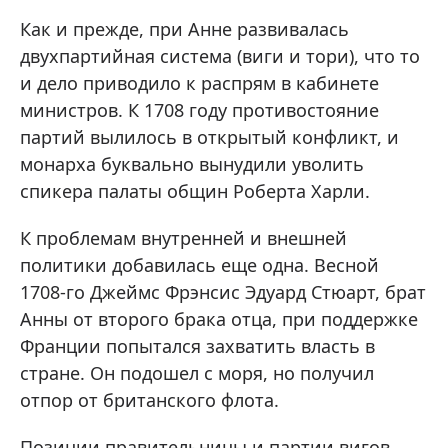
Как и прежде, при Анне развивалась
двухпартийная система (виги и тори), что то
и дело приводило к распрям в кабинете
министров. К 1708 году противостояние
партий вылилось в открытый конфликт, и
монарха буквально вынудили уволить
спикера палаты общин Роберта Харли.
К проблемам внутренней и внешней
политики добавилась еще одна. Весной
1708-го Джеймс Фрэнсис Эдуард Стюарт, брат
Анны от второго брака отца, при поддержке
Франции попытался захватить власть в
стране. Он подошел с моря, но получил
отпор от британского флота.
Позиции правительницы и партии вигов