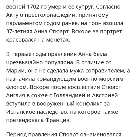
весной 1702-го умер и ее супруг. Согласно
Акту о престолонаследии, принятому
парламентом годом ранее, на трон взошла
37-летняя Анна Стюарт. Вскоре ее портрет
красовался на монетах.
В первые годы правления Анна была
чрезвычайно популярна. В отличие от
Марии, она не сделала мужа соправителем, а
назначила командующим военно-морским
флотом. Вскоре после восшествия Стюарт
Англия в союзе с Голландией и Австрией
вступила в вооруженный конфликт за
Испанское наследство, на которое также
претендовала Франция.
Период правления Стюарт ознаменовался