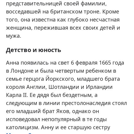
представительницей своей фамилии,
восседавшей на британском троне. Кроме
того, она известна как глубоко несчастная
женщина, пережившая всех своих детей и
мужа.
Детство и юность
Анна появилась на свет 6 февраля 1665 года
в Лондоне и была четвертым ребенком в
семье герцога Йоркского, младшего брата
короля Англии, Шотландии и Ирландии
Карла II. Ее дядя был бездетным, а
следующим в линии престолонаследия стоял
его младший брат Яков, однако он
исповедовал непопулярный в те годы
католицизм. Анну и ее старшую сестру