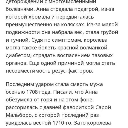
деторождении с многочисленными
болезнями. Анна страдала подагрой, из-за
которой хромала и передвигалась
преимущественно на колясках. Из-за малой
подвижности она набрала вес, стала грубой
и тучной. Судя по симптомам, королева
могла также болеть красной волчанкой,
диабетом, страдать воспалением тазовых
органов. Еще одной причиной могла стать
несовместимость резус-факторов.
Последним ударом стала смерть мужа
осенью 1708 года. Писали, что Анна
обезумела от горя и на этом фоне
рассорилась с давней фавориткой Сарой
Мальборо, с которой последний раз
увиделась весной 1710-го. Зато королева