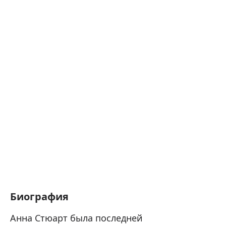
Биография
Анна Стюарт была последней