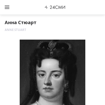
Анна Стюарт
ANNE STUART