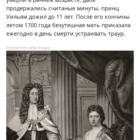
продержались считаные минуты, принц
Уильям дожил до 11 лет. После его кончины
летом 1700 года безутешная мать приказала
ежегодно в день смерти устраивать траур.
Embed from Getty Images