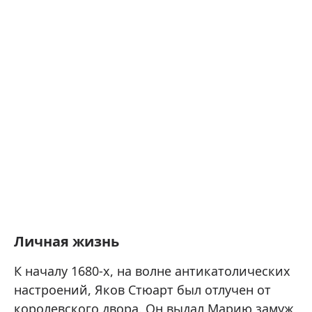
Личная жизнь
К началу 1680-х, на волне антикатолических
настроений, Яков Стюарт был отлучен от
королевского двора. Он выдал Марию замуж