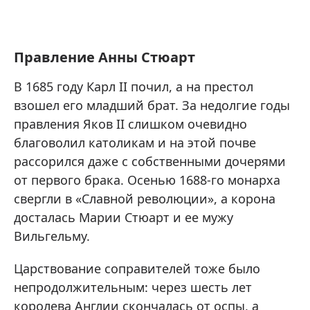
Правление Анны Стюарт
В 1685 году Карл II почил, а на престол
взошел его младший брат. За недолгие годы
правления Яков II слишком очевидно
благоволил католикам и на этой почве
рассорился даже с собственными дочерями
от первого брака. Осенью 1688-го монарха
свергли в «Славной революции», а корона
досталась Марии Стюарт и ее мужу
Вильгельму.
Царствование соправителей тоже было
непродолжительным: через шесть лет
королева Англии скончалась от оспы, а