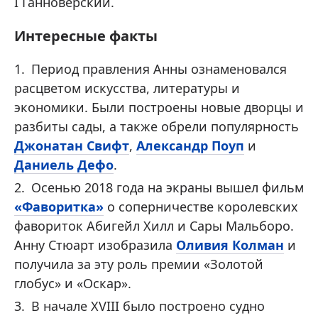
I Ганноверский.
Интересные факты
Период правления Анны ознаменовался
расцветом искусства, литературы и
экономики. Были построены новые дворцы и
разбиты сады, а также обрели популярность
Джонатан Свифт
,
Александр Поуп
и
Даниель Дефо
.
Осенью 2018 года на экраны вышел фильм
«Фаворитка»
о соперничестве королевских
фавориток Абигейл Хилл и Сары Мальборо.
Анну Стюарт изобразила
Оливия Колман
и
получила за эту роль премии «Золотой
глобус» и «Оскар».
В начале XVIII было построено судно