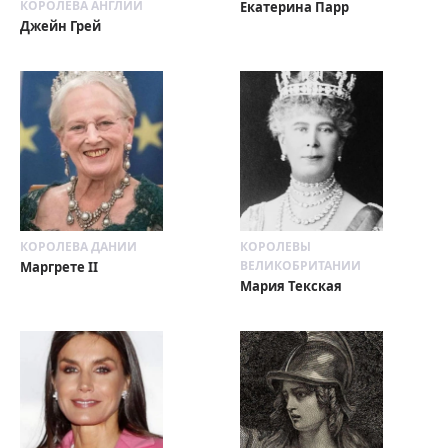
КОРОЛЕВА АНГЛИИ
Екатерина Парр
Джейн Грей
КОРОЛЕВА ДАНИИ
КОРОЛЕВЫ
ВЕЛИКОБРИТАНИИ
Маргрете II
Мария Текская