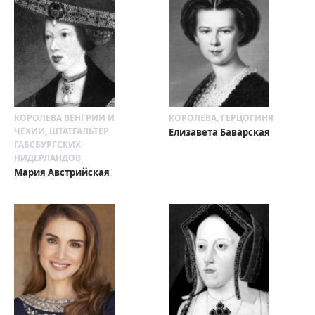
КОРОЛЕВА ВЕНГРИИ И
КОРОЛЕВА, ГЕРЦОГИНЯ
ЧЕХИИ, ШТАТГАЛЬТЕР
Елизавета Баварская
ГАБСБУРГСКИХ
НИДЕРЛАНДОВ
Мария Австрийская