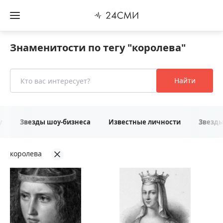
Знаменитости по тегу "королева"
Найти
у
Звезды шоу-бизнеса
Известные личности
Звезд
королева