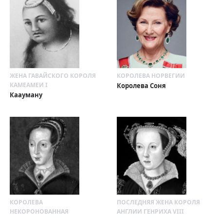
ЖЕНА ГАВАЙСКОГО КОРОЛЯ
КОРОЛЕВА НОРВЕГИИ
КАМЕАМЕИ I
Королева Соня
Каауману
КОРОЛЕВА
ПОСЛЕДНЯЯ ЖЕНА КОРОЛЯ
НЕКОРОНОВАННАЯ
АНГЛИИ ГЕНРИХА VIII