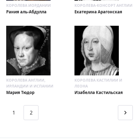
КОРОЛЕВА ИОРДАНИИ
КОРОЛЕВА-КОНСОРТ АНГЛИИ
Рания аль-Абдулла
Екатерина Арагонская
КОРОЛЕВА АНГЛИИ,
КОРОЛЕВА КАСТИЛИИ И
ИРЛАНДИИ И ИСПАНИИ
ЛЕОНА
Мария Тюдор
Изабелла Кастильская
1
2