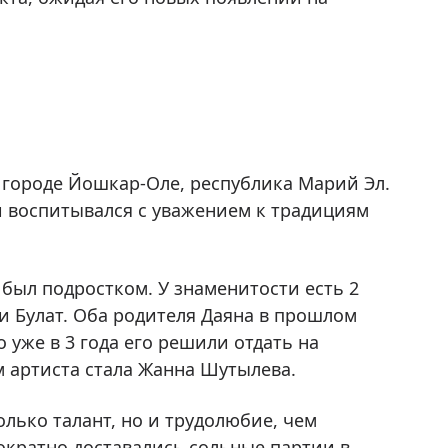
в городе Йошкар-Оле, республика Марий Эл.
 воспитывался с уважением к традициям
 был подростком. У знаменитости есть 2
 Булат. Оба родителя Даяна в прошлом
 уже в 3 года его решили отдать на
м артиста стала Жанна Шутылева.
олько талант, но и трудолюбие, чем
ократно доставались сольные партии в