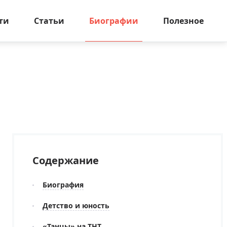
ти
Статьи
Биографии
Полезное
Содержание
Биография
Детство и юность
«Танцы» на ТНТ