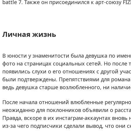
battle 7. Также он присоединился к арт-союзу FIZ
Личная жизнь
В юности у знаменитости была девушка по имени
фото на страницах социальных сетей. Но после т
появились слухи о его отношениях с другой уч
были подтверждены. Препятствиями для романа н
ведь девушка старше возлюбленного, ни наличие
После начала отношений влюбленные регулярно 
неожиданно для поклонников объявили о расста
Правда, вскоре в их инстаграм-аккаунтах вновь
из-за чего подписчики сделали вывод, что они с