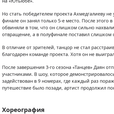
на «Ютьюбе».
Но стать победителем проекта Ахмедгалиеву не 
финале он занял только 5-е место. После этого
обвиняли в том, что он слишком сильно нахвали
отвращение, а в полуфинале поставил слишком 
В отличие от зрителей, танцор не стал расстраи
благодарен команде проекта. Хотя он не выиграл
После завершения 3-го сезона «Танцев» Даян отп
участниками. В шоу, которое демонстрировалось
задействован в 9 номерах, где каждый раз пораж
путешествие было позади, артист продолжил п
Хореография