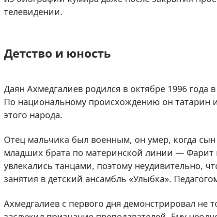
телевидении.
Детство и юность
Даян Ахмедгалиев родился в октябре 1996 года 
По национальному происхождению он татарин и
этого народа.
Отец мальчика был военным, он умер, когда сын
младших брата по материнской линии — Фарит и
увлекались танцами, поэтому неудивительно, что
занятия в детский ансамбль «Улыбка». Педагого
Ахмедгалиев с первого дня демонстрировал не т
заслужил признание преподавателей. Ему неодн