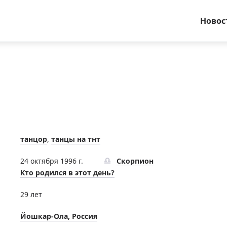
Новос
танцор
,
танцы на тнт
24 октября 1996 г.
Скорпион
Кто родился в этот день?
29 лет
Йошкар-Ола, Россия