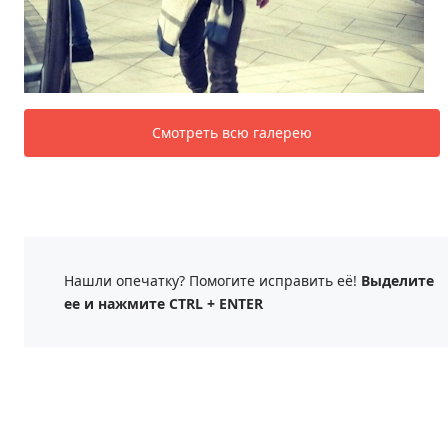
Смотреть всю галерею
Нашли опечатку? Помогите исправить её!
Выделите
ее и нажмите CTRL + ENTER