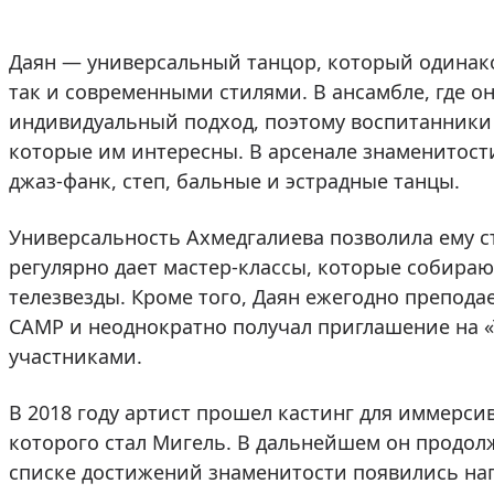
Даян — универсальный танцор, который одинако
так и современными стилями. В ансамбле, где о
индивидуальный подход, поэтому воспитанники
которые им интересны. В арсенале знаменитости
джаз-фанк, степ, бальные и эстрадные танцы.
Универсальность Ахмедгалиева позволила ему с
регулярно дает мастер-классы, которые собира
телезвезды. Кроме того, Даян ежегодно препода
CAMP и неоднократно получал приглашение на «Т
участниками.
В 2018 году артист прошел кастинг для иммерс
которого стал Мигель. В дальнейшем он продолж
списке достижений знаменитости появились на