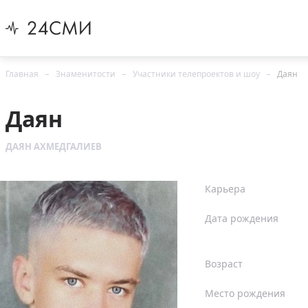
Главная
Знаменитости
Участники телепроектов и шоу
Даян
Даян
ДАЯН АХМЕДГАЛИЕВ
Карьера
Дата рождения
Возраст
Место рождения