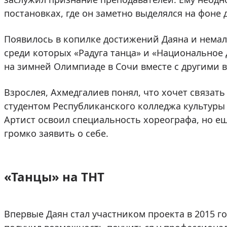
постановках, где он заметно выделялся на фоне 
Появилось в копилке достижений Даяна и немал
среди которых «Радуга танца» и «Национальное д
на зимней Олимпиаде в Сочи вместе с другими 
Взрослея, Ахмедгалиев понял, что хочет связать 
студентом Республиканского колледжа культуры 
Артист освоил специальность хореографа, но ещ
громко заявить о себе.
«Танцы» на ТНТ
Впервые Даян стал участником проекта в 2015 го