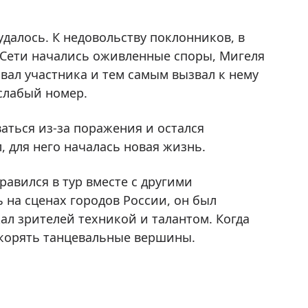
удалось. К недовольству поклонников, в
 в Сети начались оживленные споры, Мигеля
вал участника и тем самым вызвал к нему
слабый номер.
ваться из-за поражения и остался
, для него началась новая жизнь.
равился в тур вместе с другими
 на сценах городов России, он был
ал зрителей техникой и талантом. Когда
окорять танцевальные вершины.