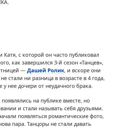
IKA.
 Катя, с которой он часто публиковал
ого, как завершился 3-й сезон «Танцев»,
астницей —
Дашей Ролик
, и вскоре они
е стали ни разница в возрасте в 4 года,
 у нее дочери от неудачного брака.
появлялись на публике вместе, но
вании и стали называть себя друзьями.
 начали появляться романтические фото,
нова пара. Танцоры не стали давать