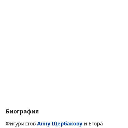
Биография
Фигуристов
Анну Щербакову
и Егора