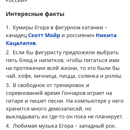
Интересные факты
Кумиры Егора в фигурном катании –
канадец
Скотт Мойр
и россиянин
Никита
Кацалапов
.
Если бы фигуристу предложили выбрать
пять блюд и напитков, чтобы питаться ими
на протяжении всей жизни, то это были бы
чай, кофе, яичница, пицца, солянка и роллы.
В свободное от тренировок и
соревнований время Гончаров играет на
гитаре и пишет песни. На компьютере у него
хранится много демозаписей, но
выкладывать их где-то он пока не планирует.
Любимая музыка Егора – западный рок.