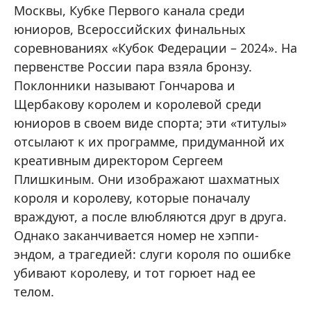
Москвы, Кубке Первого канала среди
юниоров, Всероссийских финальных
соревнованиях «Кубок Федерации – 2024». На
первенстве России пара взяла бронзу.
Поклонники называют Гончарова и
Щербакову королем и королевой среди
юниоров в своем виде спорта; эти «титулы»
отсылают к их программе, придуманной их
креативным директором Сергеем
Плишкиным. Они изображают шахматных
короля и королеву, которые поначалу
враждуют, а после влюбляются друг в друга.
Однако заканчивается номер не хэппи-
эндом, а трагедией: слуги короля по ошибке
убивают королеву, и тот горюет над ее
телом.