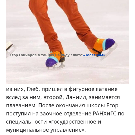
«Телеграм»
Егор Гончаров в танцах на льду / Фото:
У Гончарова есть два младших брата, один
из них, Глеб, пришел в фигурное катание
вслед за ним, второй, Даниил, занимается
плаванием. После окончания школы Егор
поступил на заочное отделение РАНХиГС по
специальности «государственное и
муниципальное управление».