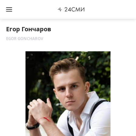
Егор Гончаров
EGOR GONCHAROV