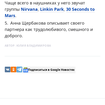
Чаще всего в наушниках у него звучат
группы
Nirvana
,
Linkin Park
,
30 Seconds to
Mars
.
Анна Щербакова описывает своего
партнера как трудолюбивого, смешного и
доброго.
АВТОР:
ЮЛИЯ ВЛАДИМИРОВА
Подписаться в Google Новостях