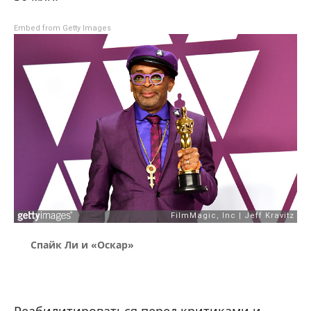
Embed from Getty Images
Спайк Ли и «Оскар»