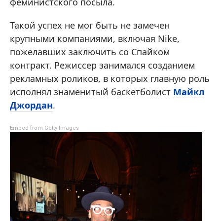
феминистского посыла.
Такой успех не мог быть не замечен
крупными компаниями, включая Nike,
пожелавших заключить со Спайком
контракт. Режиссер занимался созданием
рекламных роликов, в которых главную роль
исполнял знаменитый баскетболист
Майкл
Джордан
.
Embed from Getty Images