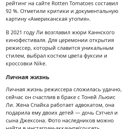
рейтинг на сайте Rotten Tomatoes составил
92 %. Отметили критики и документальную
картину «Американская утопия».
В 2021 году Ли возглавил жюри Каннского
кинофестиваля. Для церемонии открытия
режиссер, который славится уникальным
стилем, выбрал костюм цвета фуксии и
кроссовки Nike.
Личная жизнь
Личная жизнь режиссера сложилась удачно,
сейчас он счастлив в браке с Тоней Льюис
Ли. Жена Спайка работает адвокатом, она
подарила ему двоих детей — дочь Сэтчел и
сына Джексона. Фото наследников можно
найти в инстаграм-аккаунте(соцсеть