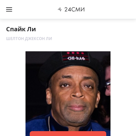
Спайк Ли
ШЕЛТОН ДЖЕКСОН ЛИ