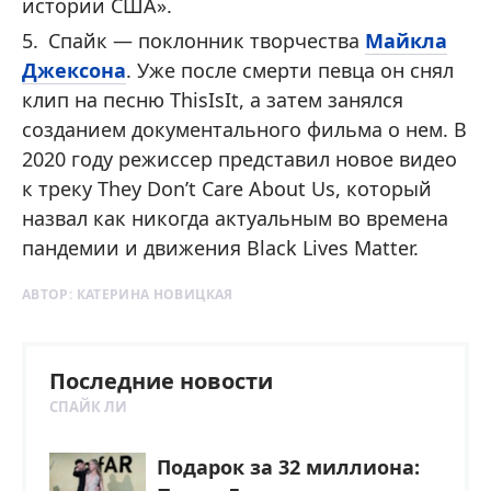
истории США».
Спайк — поклонник творчества
Майкла
Джексона
. Уже после смерти певца он снял
клип на песню ThisIsIt, а затем занялся
созданием документального фильма о нем. В
2020 году режиссер представил новое видео
к треку They Don’t Care About Us, который
назвал как никогда актуальным во времена
пандемии и движения Black Lives Matter.
АВТОР:
КАТЕРИНА НОВИЦКАЯ
Последние новости
СПАЙК ЛИ
Подарок за 32 миллиона: