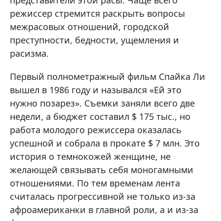
представители этой расы. Чаще всего
режиссер стремится раскрыть вопросы
межрасовых отношений, городской
преступности, бедности, ущемления и
расизма.
Первый полнометражный фильм Спайка Ли
вышел в 1986 году и назывался «Ей это
нужно позарез». Съемки заняли всего две
недели, а бюджет составил $ 175 тыс., но
работа молодого режиссера оказалась
успешной и собрала в прокате $ 7 млн. Это
история о темнокожей женщине, не
желающей связывать себя моногамными
отношениями. По тем временам лента
считалась прогрессивной не только из-за
афроамериканки в главной роли, а и из-за