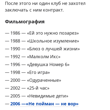
После этого ни один клуб не захотел
заключать с ним контракт.
Фильмография
1986 — «Ей это нужно позарез»
1988 — «Школьное изумление»
1990 — «Блюз о лучшей жизни»
1992 — «Малколм Икс»
1996 — «Девушка Номер 6»
1998 — «Его игра»
2000 — «Одураченные»
2002 — «25-й час»
2005 — «Невидимые дети»
2006 —«Не пойман — не вор»