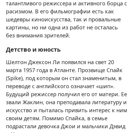
талантливого режиссера и активного борца с
расизмом. В его фильмографии есть как
шедевры киноискусства, так и провальные
картины, но ни одна из работ не осталась
без внимания зрителей.
Детство и юность
Шелтон Джексон Ли появился на свет 20
марта 1957 года в Атланте. Прозвище Спайк
(Spike), под которым он стал знаменитым, в
переводе с английского означает «шип».
Будущий режиссер получил его от матери. Ее
звали Жаклин, она преподавала литературу и
искусство и пыталась привить интерес к ним
своим детям. Помимо Спайка, в семье
подрастали девочка Джои и мальчики Дэвид