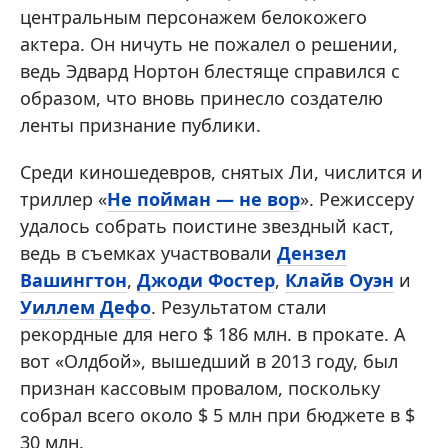
центральным персонажем белокожего
актера. Он ничуть не пожалел о решении,
ведь Эдвард Нортон блестяще справился с
образом, что вновь принесло создателю
ленты признание публики.
Среди киношедевров, снятых Ли, числится и
триллер «
Не пойман — не вор
». Режиссеру
удалось собрать поистине звездный каст,
ведь в съемках участвовали
Дензел
Вашингтон
,
Джоди Фостер
,
Клайв Оуэн
и
Уиллем Дефо
. Результатом стали
рекордные для него $ 186 млн. в прокате. А
вот «Олдбой», вышедший в 2013 году, был
признан кассовым провалом, поскольку
собрал всего около $ 5 млн при бюджете в $
30 млн.