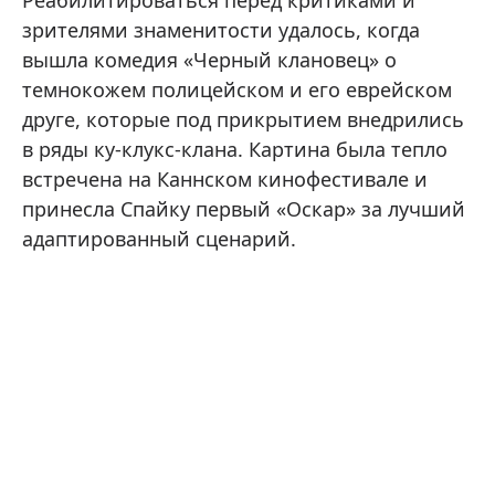
Реабилитироваться перед критиками и
зрителями знаменитости удалось, когда
вышла комедия «Черный клановец» о
темнокожем полицейском и его еврейском
друге, которые под прикрытием внедрились
в ряды ку-клукс-клана. Картина была тепло
встречена на Каннском кинофестивале и
принесла Спайку первый «Оскар» за лучший
адаптированный сценарий.