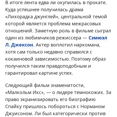
В итоге лента едва ли окупилась в прокате.
Куда успешнее получилась драма
«Лихорадка джунглей», центральной темой
которой является проблема межрасовых
отношений. Заметную роль в фильме сыграл
один из любимчиков режиссера —
Сэмюэл
Л. Джексон
. Актер воплотил наркомана,
хотя сам только недавно справился с
кокаиновой зависимостью. Поэтому образ
получился таким правдоподобным и
гарантировал картине успех.
Следующий фильм знаменитости,
«Малкольм Икс», — о лидере темнокожих. За
право экранизировать его биографию
Спайку пришлось побороться с Норманом
Джуисоном. Ли был категорически против