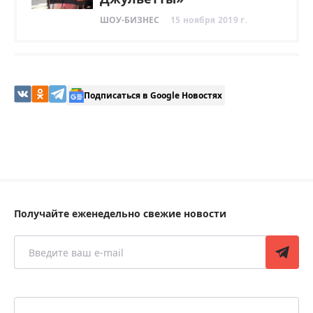
ШОУ-БИЗНЕС
15 ноября 2019 г.
Подписаться в Google Новостях
Получайте еженедельно свежие новости