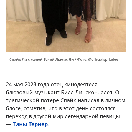
Спайк Ли с женой Тоней Льюис Ли / Фото: @officialspikelee
24 мая 2023 года отец кинодеятеля,
блюзовый музыкант Билл Ли, скончался. О
трагической потере Спайк написал в личном
блоге, отметив, что в этот день состоялся
переход в другой мир легендарной певицы
—
Тины Тернер
.