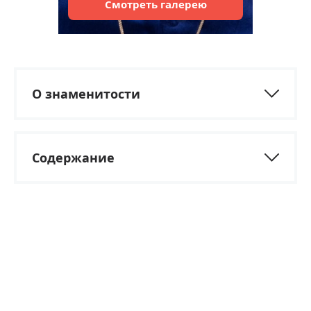
Смотреть
галерею
О знаменитости
Содержание