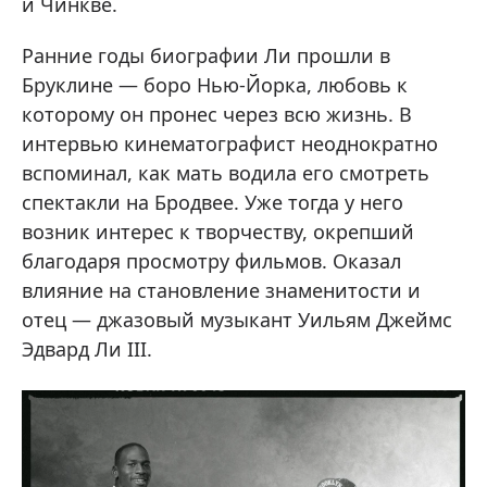
и Чинкве.
Ранние годы биографии Ли прошли в
Бруклине — боро Нью-Йорка, любовь к
которому он пронес через всю жизнь. В
интервью кинематографист неоднократно
вспоминал, как мать водила его смотреть
спектакли на Бродвее. Уже тогда у него
возник интерес к творчеству, окрепший
благодаря просмотру фильмов. Оказал
влияние на становление знаменитости и
отец — джазовый музыкант Уильям Джеймс
Эдвард Ли III.