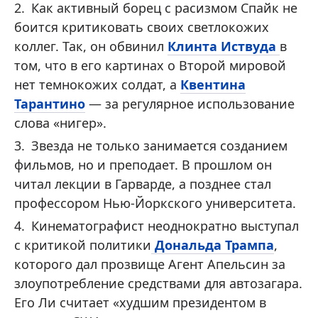
Как активный борец с расизмом Спайк не
боится критиковать своих светлокожих
коллег. Так, он обвинил
Клинта Иствуда
в
том, что в его картинах о Второй мировой
нет темнокожих солдат, а
Квентина
Тарантино
— за регулярное использование
слова «нигер».
Звезда не только занимается созданием
фильмов, но и преподает. В прошлом он
читал лекции в Гарварде, а позднее стал
профессором Нью-Йоркского университета.
Кинематографист неоднократно выступал
с критикой политики
Дональда Трампа
,
которого дал прозвище Агент Апельсин за
злоупотребление средствами для автозагара.
Его Ли считает «худшим президентом в