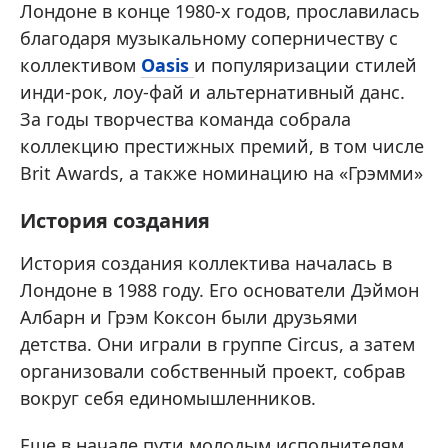
Лондоне в конце 1980-х годов, прославилась
благодаря музыкальному соперничеству с
коллективом
Oasis
и популяризации стилей
инди-рок, лоу-фай и альтернативный данс.
За годы творчества команда собрала
коллекцию престижных премий, в том числе
Brit Awards, а также номинацию на «Грэмми»
История создания
История создания коллектива началась в
Лондоне в 1988 году. Его основатели Дэймон
Албарн и Грэм Коксон были друзьями
детства. Они играли в группе Circus, а затем
организовали собственный проект, собрав
вокруг себя единомышленников.
Еще в начале пути молодым исполнителям