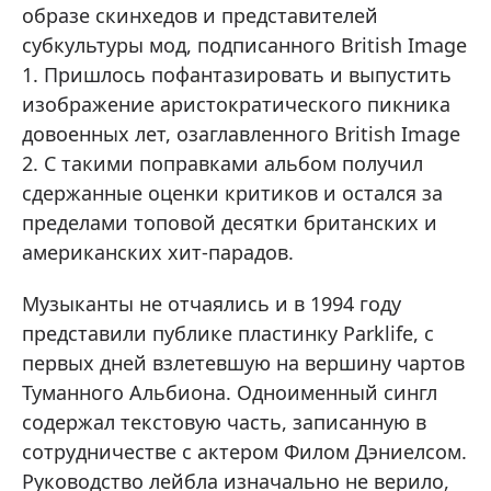
образе скинхедов и представителей
субкультуры мод, подписанного British Image
1. Пришлось пофантазировать и выпустить
изображение аристократического пикника
довоенных лет, озаглавленного British Image
2. С такими поправками альбом получил
сдержанные оценки критиков и остался за
пределами топовой десятки британских и
американских хит-парадов.
Музыканты не отчаялись и в 1994 году
представили публике пластинку Parklife, с
первых дней взлетевшую на вершину чартов
Туманного Альбиона. Одноименный сингл
содержал текстовую часть, записанную в
сотрудничестве с актером Филом Дэниелсом.
Руководство лейбла изначально не верило,