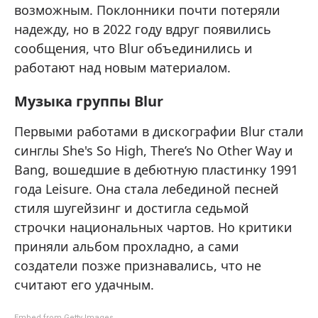
возможным. Поклонники почти потеряли
надежду, но в 2022 году вдруг появились
сообщения, что Blur объединились и
работают над новым материалом.
Музыка группы Blur
Первыми работами в дискографии Blur стали
синглы She's So High, There’s No Other Way и
Bang, вошедшие в дебютную пластинку 1991
года Leisure. Она стала лебединой песней
стиля шугейзинг и достигла седьмой
строчки национальных чартов. Но критики
приняли альбом прохладно, а сами
создатели позже признавались, что не
считают его удачным.
Embed from Getty Images