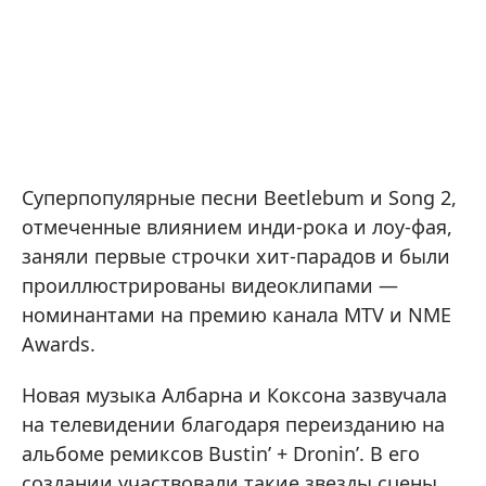
Суперпопулярные песни Beetlebum и Song 2,
отмеченные влиянием инди-рока и лоу-фая,
заняли первые строчки хит-парадов и были
проиллюстрированы видеоклипами —
номинантами на премию канала MTV и NME
Awards.
Новая музыка Албарна и Коксона зазвучала
на телевидении благодаря переизданию на
альбоме ремиксов Bustin’ + Dronin’. В его
создании участвовали такие звезды сцены,