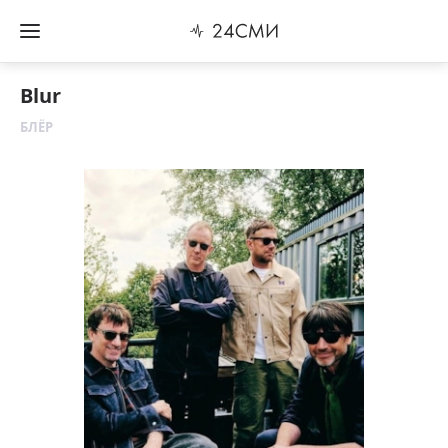
Blur
БЛЁР