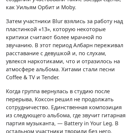
как Уильям Орбит и Moby.
Затем участники Blur взялись за работу над
пластинкой «13», которую некоторые
критики считают более мрачной по
звучанию. В этот период Албарн переживал
расставание с девушкой и, по слухам,
увлекся наркотиками, что и отразилось на
атмосфере альбома. Хитами стали песни
Coffee & TV и Tender.
Когда группа вернулась в студию после
перерыва, Коксон решил не продолжать
сотрудничество. Единственная композиция
из следующего альбома, где звучит гитарная
партия музыканта, — Battery in Your Leg. В
остальном участники творили без него.