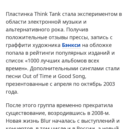
Пластинка Think Tank стала экспериментом в
области электронной музыки и
альтернативного рока. Получив
положительные отзывы прессы, запись с
граффити художника
Бэнкси
на обложке
попала в рейтинги популярных изданий и
список «1000 лучших альбомов всех
времен». Дополнительными синглами стали
песни Out of Time и Good Song,
презентованные с апреля по октябрь 2003
года.
После этого группа временно прекратила
существование, возродившись в 2008-м.
Новая жизнь Blur началась с выступлений и
концертов, в том числе и в России, а новый