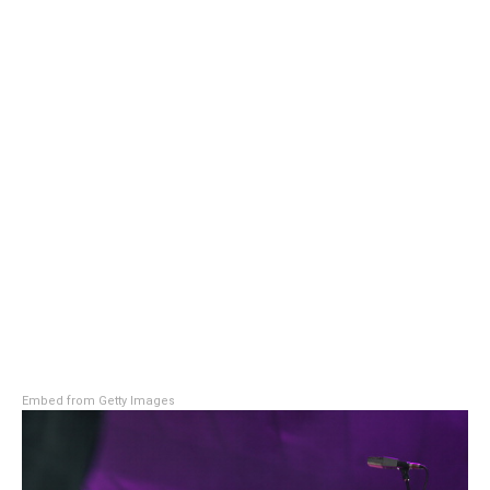
Embed from Getty Images