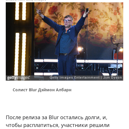
Солист Blur Дэймон Албарн
После релиза за Blur остались долги, и,
чтобы расплатиться, участники решили