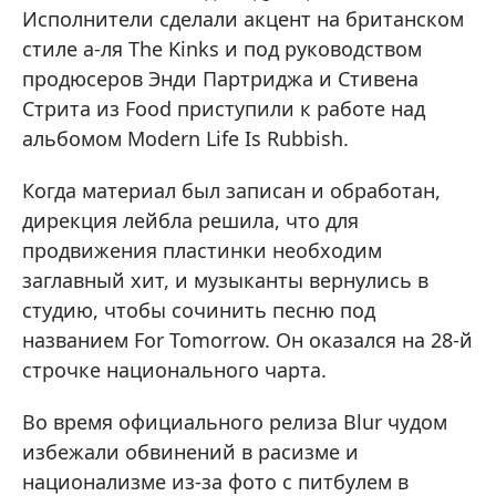
Исполнители сделали акцент на британском
стиле а-ля The Kinks и под руководством
продюсеров Энди Партриджа и Стивена
Стрита из Food приступили к работе над
альбомом Modern Life Is Rubbish.
Когда материал был записан и обработан,
дирекция лейбла решила, что для
продвижения пластинки необходим
заглавный хит, и музыканты вернулись в
студию, чтобы сочинить песню под
названием For Tomorrow. Он оказался на 28-й
строчке национального чарта.
Во время официального релиза Blur чудом
избежали обвинений в расизме и
национализме из-за фото с питбулем в