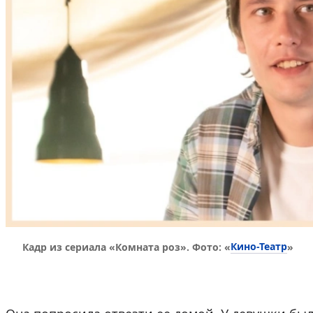
Кино-Театр
Кадр из сериала «Комната роз». Фото: «
»