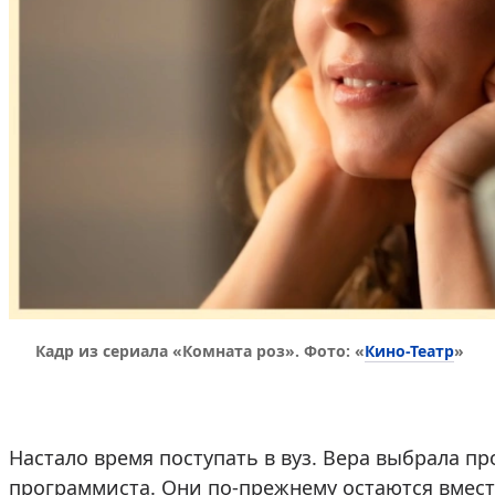
Кино-Театр
Кадр из сериала «Комната роз». Фото: «
»
Настало время поступать в вуз. Вера выбрала п
программиста. Они по-прежнему остаются вместе