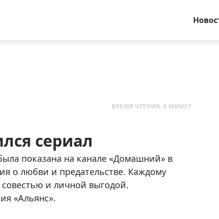
Новос
ВРЕМЯ ЧТЕНИЯ: 6 МИНУТ
ился сериал
была показана на канале «Домашний» в
рия о любви и предательстве. Каждому
 совестью и личной выгодой.
ия «Альянс».