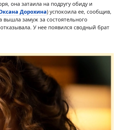
оря, она затаила на подругу обиду и
Оксана Дорохина
) успокоила ее, сообщив,
а вышла замуж за состоятельного
 отказывала. У нее появился сводный брат