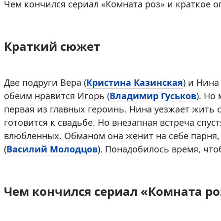
Чем кончился сериал «Комната роз» и краткое 
Краткий сюжет
Две подруги Вера (
Кристина Казинская
) и Нина 
обеим нравится Игорь (
Владимир Гуськов
). Но
первая из главных героинь. Нина уезжает жить с
готовится к свадьбе. Но внезапная встреча спус
влюбленных. Обманом она женит на себе парня,
(
Василий Молодцов
). Понадобилось время, чт
Чем кончился сериал «Комната ро