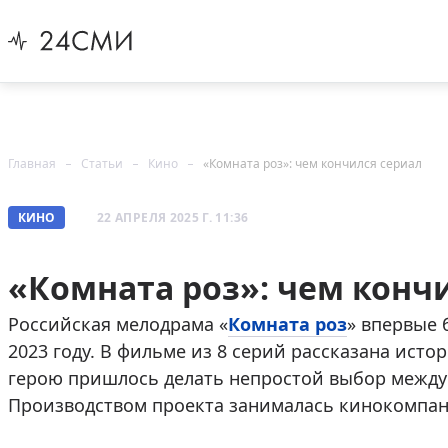
Главная
Статьи
Кино
«Комната роз»: чем кончился сериал
КИНО
22 АПРЕЛЯ 2025 Г. 11:36
«Комната роз»: чем конч
Российская мелодрама «
Комната роз
» впервые 
2023 году. В фильме из 8 серий рассказана исто
герою пришлось делать непростой выбор между
Производством проекта занималась кинокомпан