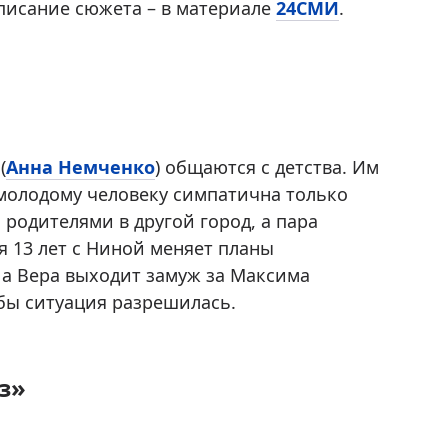
описание сюжета – в материале
24СМИ
.
(
Анна Немченко
) общаются с детства. Им
 молодому человеку симпатична только
 родителями в другой город, а пара
тя 13 лет с Ниной меняет планы
 а Вера выходит замуж за Максима
обы ситуация разрешилась.
з»