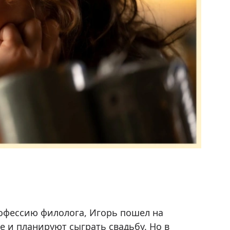
рофессию филолога, Игорь пошел на
 и планируют сыграть свадьбу. Но в