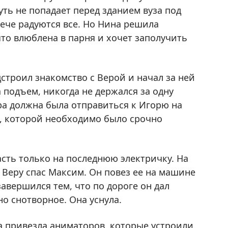
уть не попадает перед зданием вуза под
ече радуются все. Но Нина решила
что влюблена в парня и хочет заполучить
строил знакомство с Верой и начал за ней
 подъем, никогда не держался за одну
ра должна была отправиться к Игорю на
а, которой необходимо было срочно
сть только на последнюю электричку. На
х Веру спас Максим. Он повез ее на машине
завершился тем, что по дороге он дал
о снотворное. Она уснула.
на привезла аниматоров, которые устроили