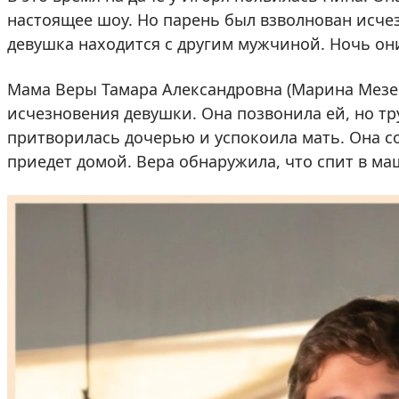
настоящее шоу. Но парень был взволнован исче
девушка находится с другим мужчиной. Ночь он
Мама Веры Тамара Александровна (Марина Мезен
исчезновения девушки. Она позвонила ей, но т
притворилась дочерью и успокоила мать. Она со
приедет домой. Вера обнаружила, что спит в м