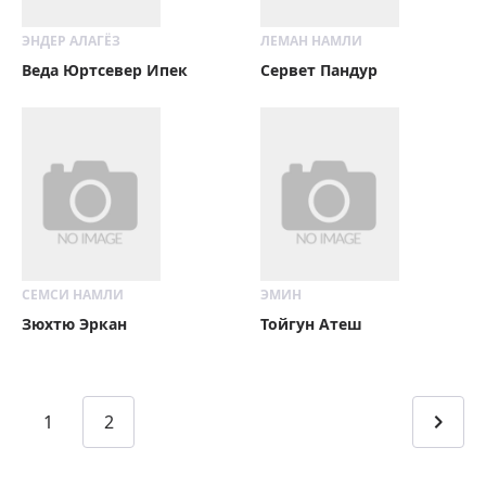
ЭНДЕР АЛАГЁЗ
ЛЕМАН НАМЛИ
Веда Юртсевер Ипек
Сервет Пандур
СЕМСИ НАМЛИ
ЭМИН
Зюхтю Эркан
Тойгун Атеш
1
2