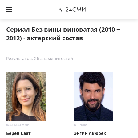
Сериал Без вины виноватая (2010 ‒
2012) - актерский состав
Результатов: 26 знаменитостей
ФАТМАГУЛЬ
КЕРИМ
Берен Саат
Энгин Акюрек