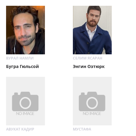
ВУРАЛ НАМЛИ
СЕЛИМ ЯСАРАН
Бугра Гюльсой
Энгин Озтюрк
АВУКАТ КАДИР
МУСТАФА