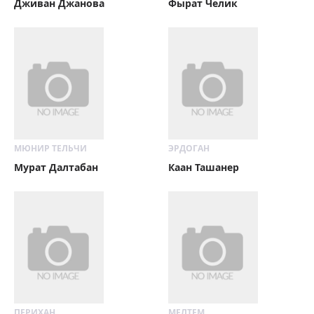
Дживан Джанова
Фырат Челик
МЮНИР ТЕЛЬЧИ
ЭРДОГАН
Мурат Далтабан
Каан Ташанер
ПЕРИХАН
МЕЛТЕМ