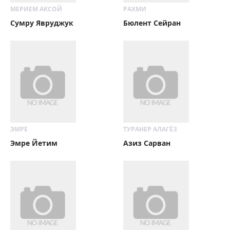
МЕРИЕМ АКСОЙ
РАХМИ
Сумру Явруджук
Бюлент Сейран
ЭМРЕ
ТУРАНЕР АЛАГЁЗ
Эмре Йетим
Азиз Сарван