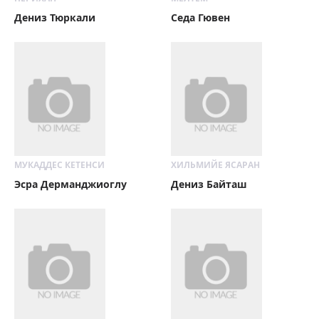
Дениз Тюркали
Седа Гювен
МУКАДДЕС КЕТЕНСИ
ХИЛЬМИЙЕ ЯСАРАН
Эсра Дерманджиоглу
Дениз Байташ