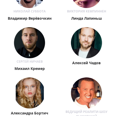
НИКОЛАЙ СУББОТА
ВИКТОРИЯ КЕМПИННЕН
Владимир Верёвочкин
Линда Лапиньш
СЕРГЕЙ НИЧАЕВ
Алексей Чадов
Михаил Кремер
ВЕДУЩИЙ РЕАЛИТИ-ШОУ
Александра Бортич