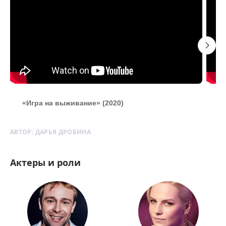
«Игра на выживание» (2020)
«
АВТОР:
ДАРЬЯ ДРОБИНА
Актеры и роли