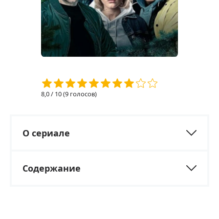
8,0
/ 10 (
9
голосов)
О сериале
Содержание