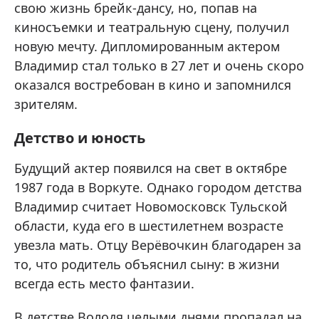
свою жизнь брейк-дансу, но, попав на
киносъемки и театральную сцену, получил
новую мечту. Дипломированным актером
Владимир стал только в 27 лет и очень скоро
оказался востребован в кино и запомнился
зрителям.
Детство и юность
Будущий актер появился на свет в октябре
1987 года в Воркуте. Однако городом детства
Владимир считает Новомосковск Тульской
области, куда его в шестилетнем возрасте
увезла мать. Отцу Верёвочкин благодарен за
то, что родитель объяснил сыну: в жизни
всегда есть место фантазии.
В детстве Володя целыми днями пропадал на