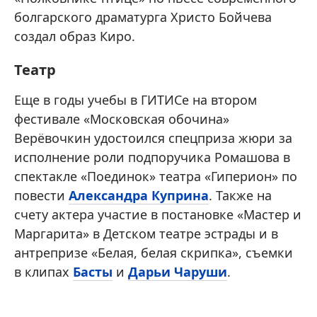
болгарского драматурга Христо Бойчева
создал образ Киро.
Театр
Еще в годы учебы в ГИТИСе на втором
фестивале «Московская обочина»
Верёвочкин удостоился спецприза жюри за
исполнение роли подпоручика Ромашова в
спектакле «Поединок» театра «Гиперион» по
повести
Александра Куприна
. Также на
счету актера участие в постановке «Мастер и
Маргарита» в Детском театре эстрады и в
антрепризе «Белая, белая скрипка», съемки
в клипах
Басты
и
Дарьи Чаруши
.