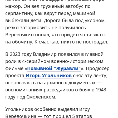
мажор. Он вел груженый автобус по
серпантину, как вдруг перед машиной
выбежали дети. Дорога была под уклоном,
резко затормозить не получилось.
Верёвочкин понял, что придется съезжать
на обочину. К счастью, никто не пострадал.
В 2023 году Владимир появился в главной
роли в 4-серийном военно-историческом
фильме «
Позывной "Журавли"
». Продюсер
проекта
Игорь Угольников
снял эту ленту,
основываясь на архивных документах —
воспоминаниях разведчиков о боях в 1943
году под Смоленском.
Угольников особенно выделил игру
Верёвочкина — тот прошел 5 этапов