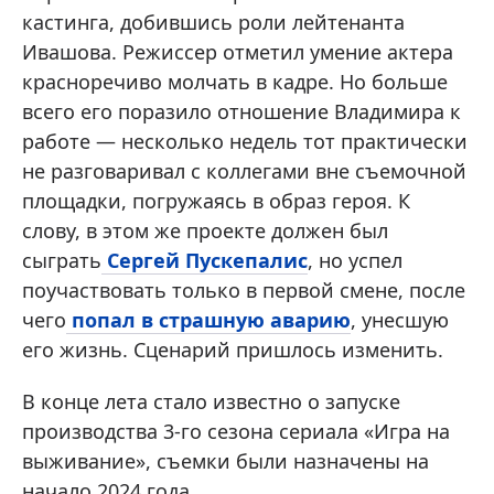
кастинга, добившись роли лейтенанта
Ивашова. Режиссер отметил умение актера
красноречиво молчать в кадре. Но больше
всего его поразило отношение Владимира к
работе — несколько недель тот практически
не разговаривал с коллегами вне съемочной
площадки, погружаясь в образ героя. К
слову, в этом же проекте должен был
сыграть
Сергей Пускепалис
, но успел
поучаствовать только в первой смене, после
чего
попал в страшную аварию
, унесшую
его жизнь. Сценарий пришлось изменить.
В конце лета стало известно о запуске
производства 3-го сезона сериала «Игра на
выживание», съемки были назначены на
начало 2024 года.