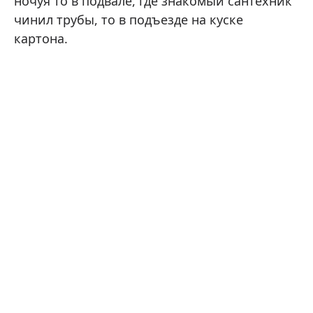
ночуя то в подвале, где знакомый сантехник
чинил трубы, то в подъезде на куске
картона.