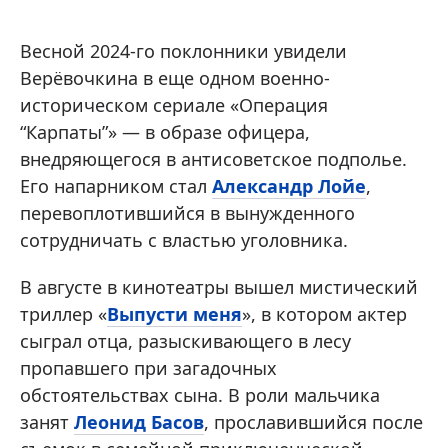
Весной 2024-го поклонники увидели
Верёвочкина в еще одном военно-
историческом сериале «Операция
“Карпаты”» — в образе офицера,
внедряющегося в антисоветское подполье.
Его напарником стал
Александр Лойе
,
перевоплотившийся в вынужденного
сотрудничать с властью уголовника.
В августе в кинотеатры вышел мистический
триллер «
Выпусти меня
», в котором актер
сыграл отца, разыскивающего в лесу
пропавшего при загадочных
обстоятельствах сына. В роли мальчика
занят
Леонид Басов
, прославившийся после