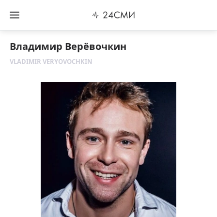
Владимир Верёвочкин
VLADIMIR VERYOVOCHKIN