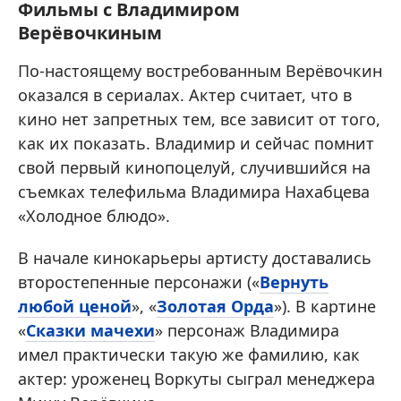
Фильмы с Владимиром
Верёвочкиным
По-настоящему востребованным Верёвочкин
оказался в сериалах. Актер считает, что в
кино нет запретных тем, все зависит от того,
как их показать. Владимир и сейчас помнит
свой первый кинопоцелуй, случившийся на
съемках телефильма Владимира Нахабцева
«Холодное блюдо».
В начале кинокарьеры артисту доставались
второстепенные персонажи («
Вернуть
любой ценой
», «
Золотая Орда
»). В картине
«
Сказки мачехи
» персонаж Владимира
имел практически такую же фамилию, как
актер: уроженец Воркуты сыграл менеджера