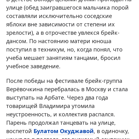
улице (обед заигравшегося мальчика порой
составляли исключительно соседские
яблоки вне зависимости от степени их
зрелости), а в отрочестве увлекся брейк-
дансом. По настоянию матери юноша
поступил в техникум, но, когда понял, что
учеба мешает занятиям танцами, бросил
учебное заведение.
После победы на фестивале брейк-группа
Верёвочкина перебралась в Москву и стала
выступать на Арбате. Через два года
товарищей Владимира утомила
неустроенность, и коллектив распался.
Парень продолжал танцевать на улице,
воспетой
Булатом Окуджавой
, в одиночку,