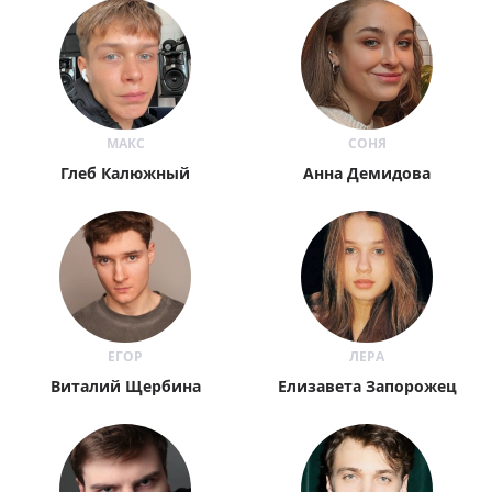
МАКС
СОНЯ
Глеб Калюжный
Анна Демидова
ЕГОР
ЛЕРА
Виталий Щербина
Елизавета Запорожец