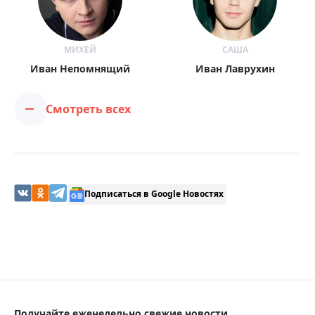
МИХЕЙ
САША
Иван Непомнящий
Иван Лаврухин
Смотреть всех
Подписаться в Google Новостях
Получайте еженедельно свежие новости