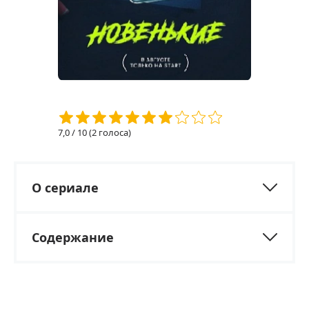
7,0
/ 10 (
2
голоса)
О сериале
Содержание