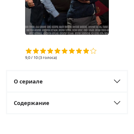
9,0
/ 10 (
3
голоса)
О сериале
Содержание