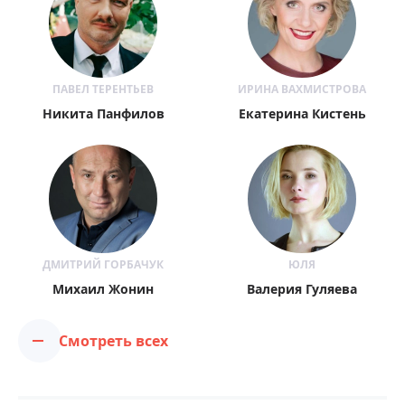
ПАВЕЛ ТЕРЕНТЬЕВ
ИРИНА ВАХМИСТРОВА
Никита Панфилов
Екатерина Кистень
ДМИТРИЙ ГОРБАЧУК
ЮЛЯ
Михаил Жонин
Валерия Гуляева
Смотреть всех