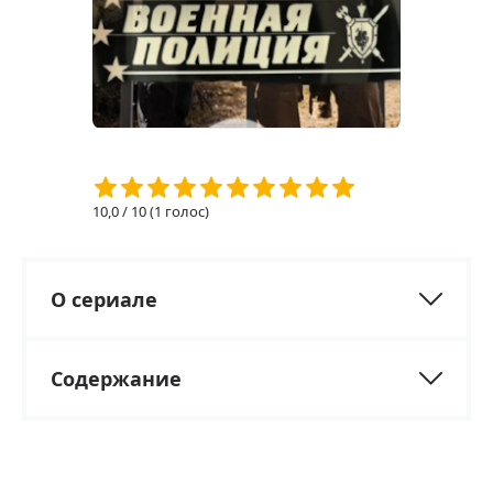
10,0
/ 10 (
1
голос)
О сериале
Содержание