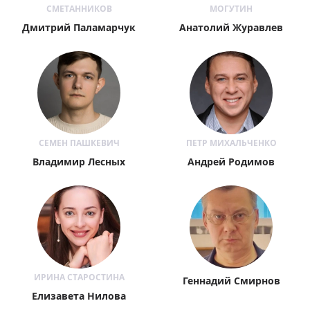
СМЕТАННИКОВ
МОГУТИН
Дмитрий Паламарчук
Анатолий Журавлев
СЕМЕН ПАШКЕВИЧ
ПЕТР МИХАЛЬЧЕНКО
Владимир Лесных
Андрей Родимов
ИРИНА СТАРОСТИНА
Геннадий Смирнов
Елизавета Нилова