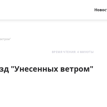
Новос
 ветром"
ВРЕМЯ ЧТЕНИЯ: 4 МИНУТЫ
езд "Унесенных ветром"