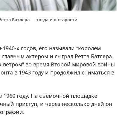
етта Батлера — тогда и в старости
-1940-х годов, его называли “королем
 главным актером и сыграл Ретта Батлера.
ых ветром” во время Второй мировой войны
ронта в 1943 году и продолжил сниматься в
в 1960 году. На съемочной площадке
чный приступ, и через несколько дней он
мографии.