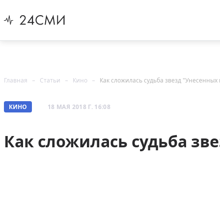
Главная
Статьи
Кино
Как сложилась судьба звезд "Унесенных
КИНО
18 МАЯ 2018 Г. 16:08
Как сложилась судьба зв