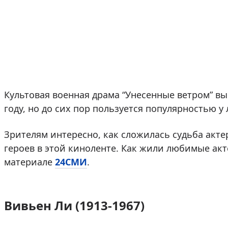
Культовая военная драма “Унесенные ветром” выш
году, но до сих пор пользуется популярностью у
Зрителям интересно, как сложилась судьба акте
героев в этой киноленте. Как жили любимые акте
материале
24СМИ
.
Вивьен Ли (1913-1967)