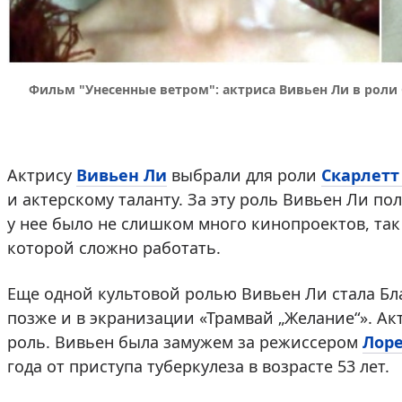
Фильм "Унесенные ветром": актриса Вивьен Ли в роли С
Актрису
Вивьен Ли
выбрали для роли
Скарлетт
и актерскому таланту. За эту роль Вивьен Ли по
у нее было не слишком много кинопроектов, так
которой сложно работать.
Еще одной культовой ролью Вивьен Ли стала Бл
позже и в экранизации «Трамвай „Желание“». Акт
роль. Вивьен была замужем за режиссером
Лор
года от приступа туберкулеза в возрасте 53 лет.