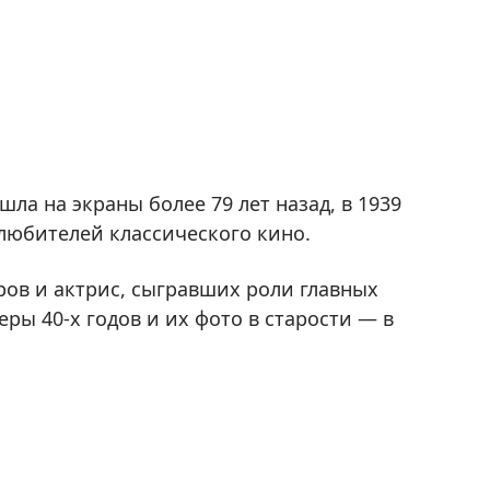
ла на экраны более 79 лет назад, в 1939
 любителей классического кино.
ров и актрис, сыгравших роли главных
ры 40-х годов и их фото в старости — в