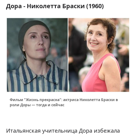
Дора - Николетта Браски (1960)
Фильм "Жизнь прекрасна": актриса Николетта Браски в
роли Доры — тогда и сейчас
Итальянская учительница Дора избежала