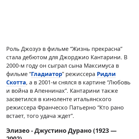
Роль Джозуэ в фильме “Жизнь прекрасна”
стала дебютом для Джорджио Кантарини. В
2000-м году он сыграл сына Максимуса в
фильме “
Гладиатор
” режиссера
Ридли
Скотта
, а в 2001-м снялся в картине “Любовь
и война в Апеннинах”. Кантарини также
засветился в киноленте итальянского
режиссера Франческо Патьерно “Кто рано
встает, того удача ждет”.
Элизео - Джустино Дурано (1923 —
2002)