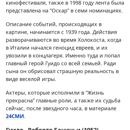
кинофестиваля, также в 1998 году лента была
представлена на “Оскар” в семи номинациях.
Описание событий, происходящих в
картине, начинается с 1939 года. Действия
разворачиваются во время Холокоста, когда
в Италии начался геноцид евреев, и их
увозили в концлагеря. Именно туда и попал
главный герой Гуидо со всей семьей. Ради
сына он обрисовал страшную реальность в
виде веселой игры.
Актеры, которые исполнили в “Жизнь
прекрасна” главные роли, а также их судьба
сейчас, после звездного часа, в материале
24СМИ
.
Гуидо - Роберто Бениньи (1952)