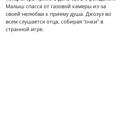
Малыш спасся от газовой камеры из-за
своей нелюбви к приему душа. Джозуэ во
всем слушается отца, собирая “очки” в
странной игре.