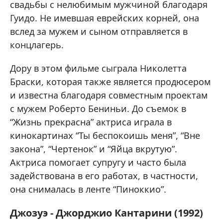
свадьбы с нелюбимым мужчиной благодаря
Гуидо. Не имевшая еврейских корней, она
вслед за мужем и сыном отправляется в
концлагерь.
Дору в этом фильме сыграла Николетта
Браски, которая также является продюсером
и известна благодаря совместным проектам
с мужем Роберто Бениньи. До съемок в
“Жизнь прекрасна” актриса играла в
кинокартинах “Ты беспокоишь меня”, “Вне
закона”, “Чертенок” и “Яйца вкрутую”.
Актриса помогает супругу и часто была
задействована в его работах, в частности,
она снималась в ленте “Пиноккио”.
Джозуэ - Джорджио Кантарини (1992)