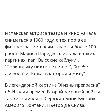
Испанская актриса театра и кино начала
сниматься в 1960 году, с тех пор в ее
фильмографии насчитывается более 100
работ. Мариса Паредес блистала в таких
картинах, как “Высокие каблуки”,
“Полковнику никто не пишет”, “Хребет
дьявола” и “Кожа, в которой я живу”.
В легендарной картине “Жизнь прекрасна”
об Италии времен Второй мировой войны
также снимались Серджио Бини Бустрик,
Америго Фонтани, Пьетро Де Силва,