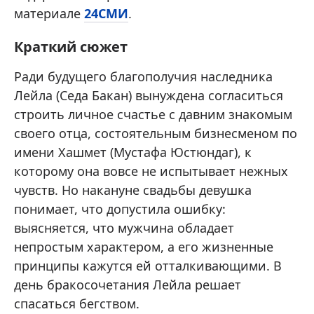
материале
24СМИ
.
Краткий сюжет
Ради будущего благополучия наследника
Лейла (Седа Бакан) вынуждена согласиться
строить личное счастье с давним знакомым
своего отца, состоятельным бизнесменом по
имени Хашмет (Мустафа Юстюндаг), к
которому она вовсе не испытывает нежных
чувств. Но накануне свадьбы девушка
понимает, что допустила ошибку:
выясняется, что мужчина обладает
непростым характером, а его жизненные
принципы кажутся ей отталкивающими. В
день бракосочетания Лейла решает
спасаться бегством.