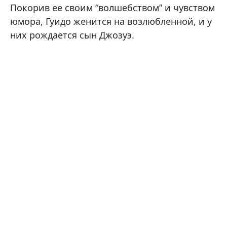
Покорив ее своим “волшебством” и чувством
юмора, Гуидо женится на возлюбленной, и у
них рождается сын Джозуэ.