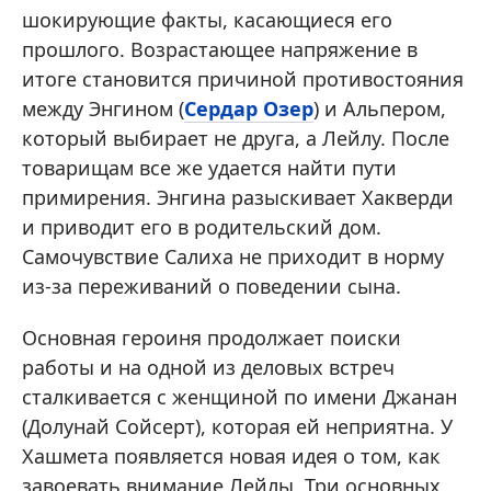
шокирующие факты, касающиеся его
прошлого. Возрастающее напряжение в
итоге становится причиной противостояния
между Энгином (
Сердар Озер
) и Альпером,
который выбирает не друга, а Лейлу. После
товарищам все же удается найти пути
примирения. Энгина разыскивает Хакверди
и приводит его в родительский дом.
Самочувствие Салиха не приходит в норму
из-за переживаний о поведении сына.
Основная героиня продолжает поиски
работы и на одной из деловых встреч
сталкивается с женщиной по имени Джанан
(Долунай Сойсерт), которая ей неприятна. У
Хашмета появляется новая идея о том, как
завоевать внимание Лейлы. Три основных