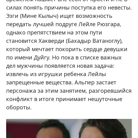
силах понять причины поступка его невесты.
Эзги (Мине Кылыч) ищет возможность
передать лучшей подруге Лейле Рюзгара,
однако препятствием на этом пути
становится Хакверди (Бахадыр Ватаноглу),
который мечтает покорить сердце девушки
по имени Дуйгу. Но пока в списке важных
дел мужчины появляется новая задача:
извлечь из игрушки ребенка Лейлы
запрещенные вещества. Альпер застает
персонажа за этим занятием, разгоревшийся
конфликт в итоге принимает нешуточные
обороты.