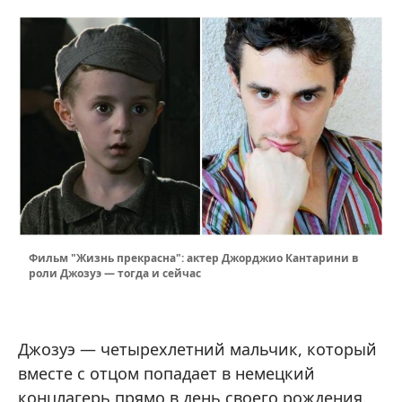
Фильм "Жизнь прекрасна": актер Джорджио Кантарини в
роли Джозуэ — тогда и сейчас
Джозуэ — четырехлетний мальчик, который
вместе с отцом попадает в немецкий
концлагерь прямо в день своего рождения.