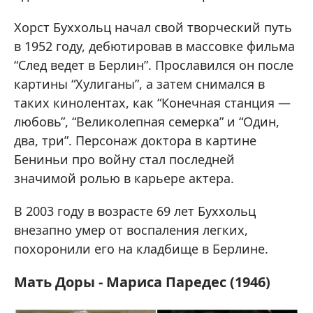
Хорст Буххольц начал свой творческий путь
в 1952 году, дебютировав в массовке фильма
“След ведет в Берлин”. Прославился он после
картины “Хулиганы”, а затем снимался в
таких кинолентах, как “Конечная станция —
любовь”, “Великолепная семерка” и “Один,
два, три”. Персонаж доктора в картине
Бениньи про войну стал последней
значимой ролью в карьере актера.
В 2003 году в возрасте 69 лет Буххольц
внезапно умер от воспаления легких,
похоронили его на кладбище в Берлине.
Мать Доры - Мариса Паредес (1946)