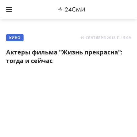
КИНО
19 СЕНТЯБРЯ 2018 Г. 15:09
Актеры фильма "Жизнь прекрасна":
тогда и сейчас