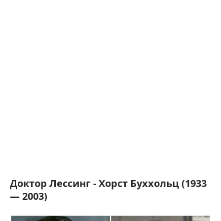
Доктор Лессинг - Хорст Буххольц (1933
— 2003)