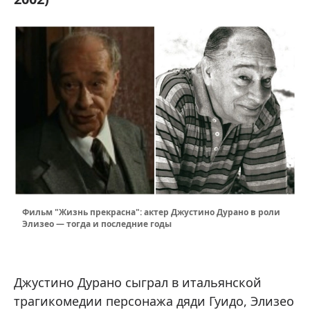
Фильм "Жизнь прекрасна": актер Джустино Дурано в роли
Элизео — тогда и последние годы
Джустино Дурано сыграл в итальянской
трагикомедии персонажа дяди Гуидо, Элизео