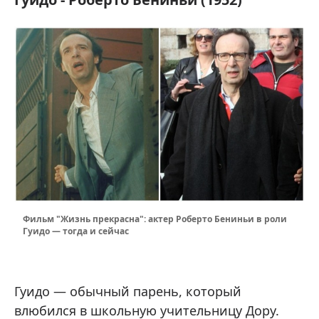
Фильм "Жизнь прекрасна": актер Роберто Бениньи в роли
Гуидо — тогда и сейчас
Гуидо — обычный парень, который
влюбился в школьную учительницу Дору.