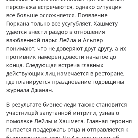
персонажа встречаются, однако ситуация
все больше осложняется. Появление
Гюркана только все усугубляет. Хашмету
удается внести раздор в отношения
влюбленной пары: Лейла и Альпер
понимают, что не доверяют друг другу, а их
противник намерен довести начатое до
конца. Следующая встреча главных
действующих лиц намечается в ресторане,
где планируется празднование годовщины
журнала Джанан.
В результате бизнес-леди также становится
участницей запутанной интриги, узнав о
помолвке Лейлы и Хашмета. Главная героиня
пытается поддержать отца и отправляется к
бывшему суженому. Но Альпер узнает об