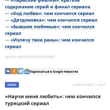
—
«Пармские фиалки»: краткое
содержание серий и финал сериала
—
«Код любви»: чем кончился сериал
—
«Детдомовка»: чем кончился сериал
—
«Бывшие любимые»: чем кончился
сериал
—
«Излечу твои раны»: чем кончился
сериал
АВТОР:
АЛЕКСЕЙ КОВАЛЬСКИЙ
Подписаться в Google Новостях
КИНО
4 ИЮЛЯ 2025 Г. 10:43
«Научи меня любить»: чем кончился
турецкий сериал