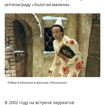
антинаграду «Золотая малина».
Роберто Бениньи в фильме «Пиноккио»
В 2002 году на встрече лауреатов