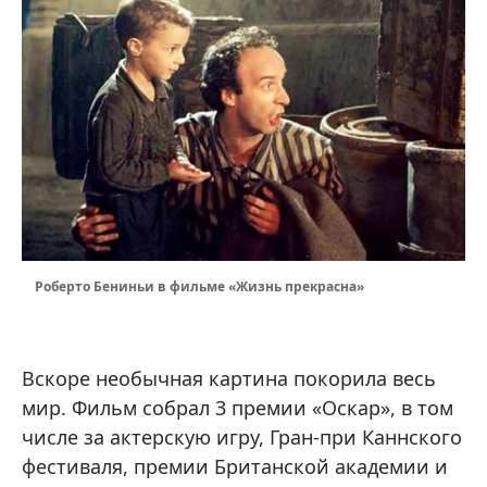
Роберто Бениньи в фильме «Жизнь прекрасна»
Вскоре необычная картина покорила весь
мир. Фильм собрал 3 премии «Оскар», в том
числе за актерскую игру, Гран-при Каннского
фестиваля, премии Британской академии и