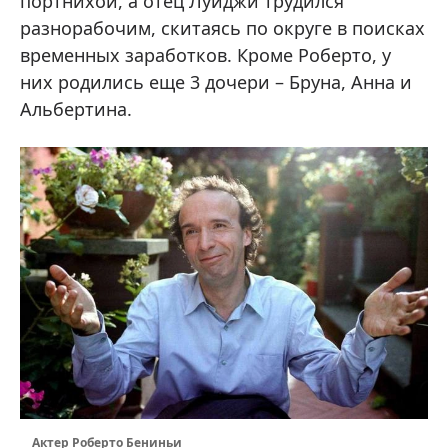
портнихой, а отец Луиджи трудился
разнорабочим, скитаясь по округе в поисках
временных заработков. Кроме Роберто, у
них родились еще 3 дочери – Бруна, Анна и
Альбертина.
Актер Роберто Бениньи