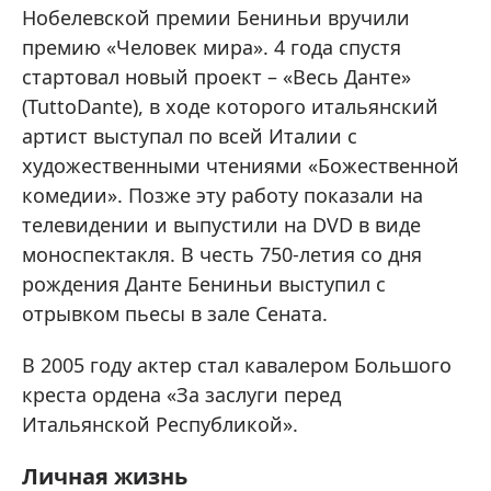
Нобелевской премии Бениньи вручили
премию «Человек мира». 4 года спустя
стартовал новый проект – «Весь Данте»
(TuttoDante), в ходе которого итальянский
артист выступал по всей Италии с
художественными чтениями «Божественной
комедии». Позже эту работу показали на
телевидении и выпустили на DVD в виде
моноспектакля. В честь 750-летия со дня
рождения Данте Бениньи выступил с
отрывком пьесы в зале Сената.
В 2005 году актер стал кавалером Большого
креста ордена «За заслуги перед
Итальянской Республикой».
Личная жизнь