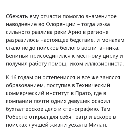
Сбежать ему отчасти помогло знаменитое
наводнение во Флоренции – тогда из-за
сильного разлива реки Арно в регионе
разразилось настоящее бедствие, и монахам
стало не до поисков беглого воспитанника.
Бениньи присоединился к местному цирку и
получил работу помощником иллюзиониста.
К 16 годам он остепенился и все же занялся
образованием, поступив в Технический
коммерческий институт в Прато, где в
компании почти одних девушек освоил
бухгалтерское дело и стенографию. Там
Роберто открыл для себя театр и вскоре в
поисках лучшей жизни уехал в Милан.