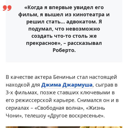
«Когда я впервые увидел его
фильм, я вышел из кинотеатра и
решил стать… адвокатом. Я
подумал, что невозможно
создать что-то столь же
прекрасное», – рассказывал
Роберто.
В качестве актера Бениньи стал настоящей
находкой для
Джима Джармуша
, сыграв в
3-х фильмах, позже ставших ключевыми в
его режиссерской карьере. Снимался он и в
сериалах – «Свободная волна», «Жизнь
Чони», телешоу «Другое воскресенье».