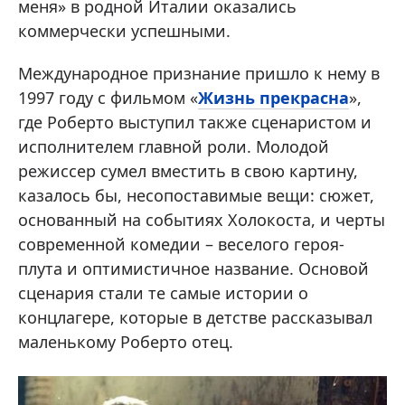
меня» в родной Италии оказались
коммерчески успешными.
Международное признание пришло к нему в
1997 году с фильмом «
Жизнь прекрасна
»,
где Роберто выступил также сценаристом и
исполнителем главной роли. Молодой
режиссер сумел вместить в свою картину,
казалось бы, несопоставимые вещи: сюжет,
основанный на событиях Холокоста, и черты
современной комедии – веселого героя-
плута и оптимистичное название. Основой
сценария стали те самые истории о
концлагере, которые в детстве рассказывал
маленькому Роберто отец.