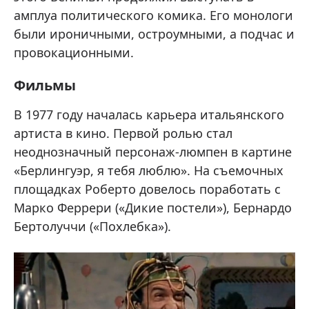
амплуа политического комика. Его монологи
были ироничными, остроумными, а подчас и
провокационными.
Фильмы
В 1977 году началась карьера итальянского
артиста в кино. Первой ролью стал
неоднозначный персонаж-люмпен в картине
«Берлингуэр, я тебя люблю». На съемочных
площадках Роберто довелось поработать с
Марко Феррери («Дикие постели»), Бернардо
Бертолуччи («Похлебка»).