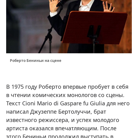
Роберто Бениньи на сцене
В 1975 году Роберто впервые пробует в себя
в чтении комических монологов со сцены.
Текст Cioni Mario di Gaspare fu Giulia для него
написал Джузеппе Бертолуччи, брат
известного режиссера, и успех молодого
артиста оказался впечатляющим. После
этого Бениньи продолжил выступать в