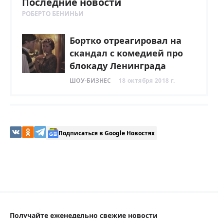
Последние новости
РОБЕРТО БЕНИНЬИ
Бортко отреагировал на
скандал с комедией про
блокаду Ленинграда
ШОУ-БИЗНЕС
18 октября 2018 г.
Подписаться в Google Новостях
Получайте еженедельно свежие новости