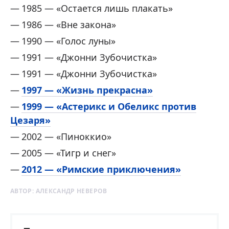
1985 — «Остается лишь плакать»
1986 — «Вне закона»
1990 — «Голос луны»
1991 — «Джонни Зубочистка»
1991 — «Джонни Зубочистка»
1997 — «Жизнь прекрасна»
1999 — «Астерикс и Обеликс против
Цезаря»
2002 — «Пиноккио»
2005 — «Тигр и снег»
2012 — «Римские приключения»
АВТОР:
АЛЕКСАНДР НЕВЕРОВ