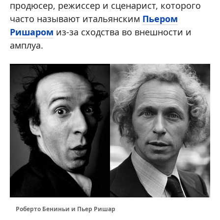
продюсер, режиссер и сценарист, которого
часто называют итальянским
Пьером
Ришаром
из-за сходства во внешности и
амплуа.
Роберто Бениньи и Пьер Ришар