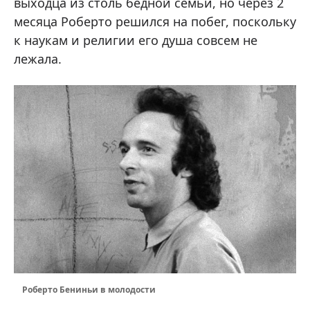
выходца из столь бедной семьи, но через 2
месяца Роберто решился на побег, поскольку
к наукам и религии его душа совсем не
лежала.
Роберто Бениньи в молодости