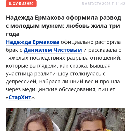
ШОУ-БИЗНЕС
5 АВГУСТА 2026 Г. 11:42
Надежда Ермакова оформила развод
с молодым мужем: любовь жила три
года
Надежда Ермакова
официально расторгла
брак с
Даниэлем Чистовым
и рассказала о
тяжелых последствиях разрыва отношений,
которые выглядели, как сказка. Бывшая
участница реалити-шоу столкнулась с
депрессией, набрала лишний вес и прошла
через медицинские обследования, пишет
«
СтарХит
».