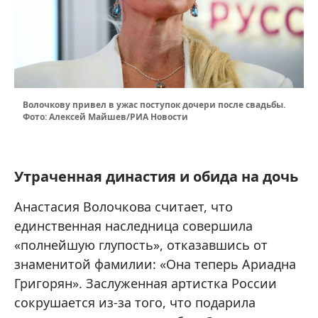
Волочкову привел в ужас поступок дочери после свадьбы.
Фото: Алексей Майшев/РИА Новости
Утраченная династия и обида на дочь
Анастасия Волочкова считает, что
единственная наследница совершила
«полнейшую глупость», отказавшись от
знаменитой фамилии: «Она теперь Ариадна
Григорян». Заслуженная артистка России
сокрушается из-за того, что подарила