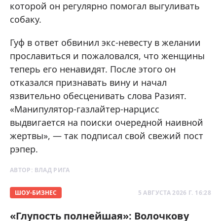
которой он регулярно помогал выгуливать
собаку.
Гуф в ответ обвинил экс-невесту в желании
прославиться и пожаловался, что женщины
теперь его ненавидят. После этого он
отказался признавать вину и начал
язвительно обесценивать слова Разият.
«Манипулятор-газлайтер-нарцисс
выдвигается на поиски очередной наивной
жертвы», — так подписал свой свежий пост
рэпер.
АВТОР:
ВЛАД РИГА
ШОУ-БИЗНЕС
5 АВГУСТА 2026 Г. 16:28
«Глупость полнейшая»: Волочкову