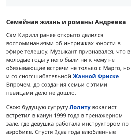
Семейная жизнь и романы Андреева
Сам Кирилл ранее открыто делился
воспоминаниями об интрижках юности в
эфире телешоу. Музыкант признавался, что в
молодые годы у него были ни к чему не
обязывающие встречи не только с Марго, но
и со сногсшибательной
Жанной Фриске
.
Впрочем, до создания семьи с этими
певицами дело не дошло.
Свою будущую супругу
Лолиту
вокалист
встретил в канун 1999 года в тренажерном
зале, где девушка работала инструктором по
аэробике. Спустя 2два года влюбленные