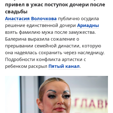
привел в ужас поступок дочери после
свадьбы
Анастасия Волочкова
публично осудила
решение единственной дочери
Ариадны
взять фамилию мужа после замужества.
Балерина выразила сожаление о
прерывании семейной династии, которую
она надеялась сохранить через наследницу.
Подробности конфликта артистки с
ребенком раскрыл
Пятый канал
.