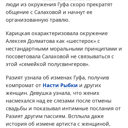
люди из окружения Гуфа скоро прекратят
общение с Салаховой и начнут ее
организованную травлю.
Карицкая охарактеризовала окружение
Алексея Долматова как «шестерок» с
нестандартными моральными принципами и
посоветовала Салаховой не связываться с
этой «семейкой полусвингеров».
Разият узнала об изменах Гуфа, получив
компромат от
Насти Рыбки
и других
женщин. Девушка узнала, что жених
насмехался над ее слезами после отмены
свадьбы и показывал интимные послания от
Разият другим пассиям. Всплыла даже
история об измене артиста с женщиной,