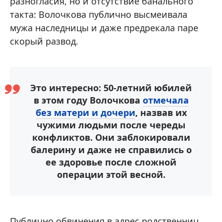
разногласия, но и отсутствие банального
такта: Волочкова публично высмеивала
мужа наследницы и даже предрекала паре
скорый развод.
Это интересно: 50-летний юбилей
в этом году Волочкова
отмечала
без матери и дочери
, назвав их
чужими людьми после череды
конфликтов. Они заблокировали
балерину и даже не справились о
ее здоровье после сложной
операции этой весной.
Публично обвинения в адрес родственниц