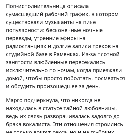
Поп-исполнительница описала
сумасшедший рабочий график, в котором
существовали музыканты на пике
популярности: бесконечные ночные
переезды, утренние эфиры на
радиостанциях и долгие записи треков на
студийной базе в Раменках. Из-за плотной
занятости влюбленные пересекались
исключительно по ночам, когда приезжали
домой, чтобы просто поболтать, посмеяться
и обсудить произошедшее за день.
Марго подчеркнула, что никогда не
находилась в статусе тайной любовницы,
ведь их связь разворачивалась задолго до
брака вокалиста. Эти отношения строились
не только вокруг секса, но и на глубоких