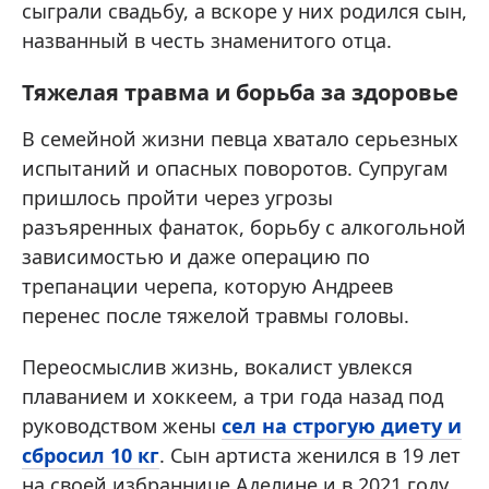
сыграли свадьбу, а вскоре у них родился сын,
названный в честь знаменитого отца.
Тяжелая травма и борьба за здоровье
В семейной жизни певца хватало серьезных
испытаний и опасных поворотов. Супругам
пришлось пройти через угрозы
разъяренных фанаток, борьбу с алкогольной
зависимостью и даже операцию по
трепанации черепа, которую Андреев
перенес после тяжелой травмы головы.
Переосмыслив жизнь, вокалист увлекся
плаванием и хоккеем, а три года назад под
руководством жены
сел на строгую диету и
сбросил 10 кг
. Сын артиста женился в 19 лет
на своей избраннице Аделине и в 2021 году