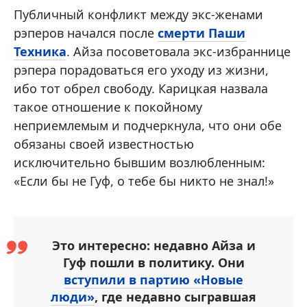
Публичный конфликт между экс-женами
рэперов начался после
смерти Паши
Техника
. Айза посоветовала экс-избраннице
рэпера порадоваться его уходу из жизни,
ибо тот обрел свободу. Карицкая назвала
такое отношение к покойному
неприемлемым и подчеркнула, что они обе
обязаны своей известностью
исключительно бывшим возлюбленным:
«Если бы не Гуф, о тебе бы никто не знал!»
Это интересно: недавно Айза и
Гуф пошли в политику. Они
вступили в партию «Новые
люди»
, где недавно сыгравшая