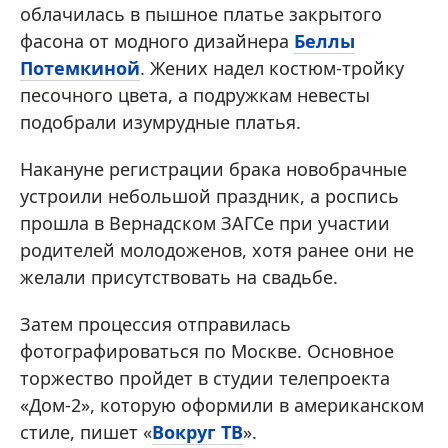
облачилась в пышное платье закрытого
фасона от модного дизайнера
Беллы
Потемкиной
. Жених надел костюм-тройку
песочного цвета, а подружкам невесты
подобрали изумрудные платья.
Накануне регистрации брака новобрачные
устроили небольшой праздник, а роспись
прошла в Вернадском ЗАГСе при участии
родителей молодоженов, хотя ранее они не
желали присутствовать на свадьбе.
Затем процессия отправилась
фотографироваться по Москве. Основное
торжество пройдет в студии телепроекта
«Дом-2», которую оформили в американском
стиле, пишет «
Вокруг ТВ
».