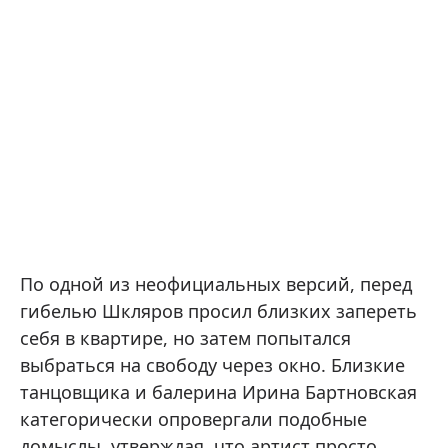
По одной из неофициальных версий, перед
гибелью Шкляров просил близких запереть
себя в квартире, но затем попытался
выбраться на свободу через окно. Близкие
танцовщика и балерина Ирина Бартновская
категорически опровергали подобные
домыслы, утверждая, что артист просто