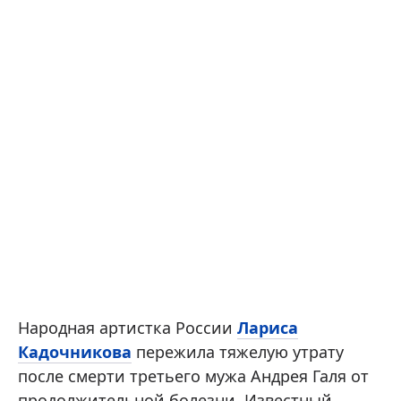
Народная артистка России
Лариса
Кадочникова
пережила тяжелую утрату
после смерти третьего мужа Андрея Галя от
продолжительной болезни. Известный