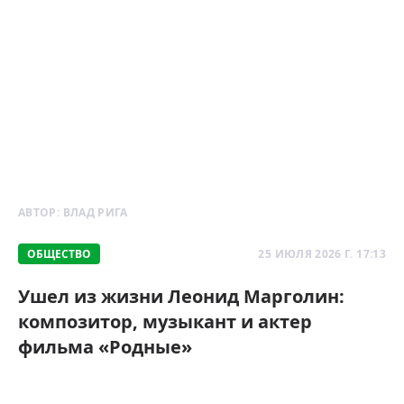
АВТОР:
ВЛАД РИГА
ОБЩЕСТВО
25 ИЮЛЯ 2026 Г. 17:13
Ушел из жизни Леонид Марголин:
композитор, музыкант и актер
фильма «Родные»