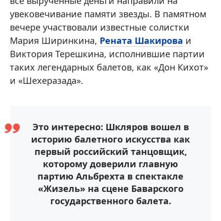
все вырученные деньги направили на
увековечивание памяти звезды. В памятном
вечере участвовали известные солистки
Мария Ширинкина,
Рената Шакирова
и
Виктория Терешкина, исполнившие партии
таких легендарных балетов, как «Дон Кихот»
и «Шехеразада».
Это интересно: Шкляров вошел в
историю балетного искусства как
первый российский танцовщик,
которому доверили главную
партию Альбрехта в спектакле
«Жизель» на сцене Баварского
государственного балета.