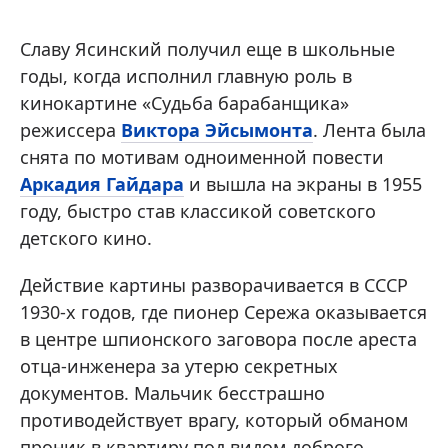
Славу Ясинский получил еще в школьные
годы, когда исполнил главную роль в
кинокартине «Судьба барабанщика»
режиссера
Виктора Эйсымонта
. Лента была
снята по мотивам одноименной повести
Аркадия Гайдара
и вышла на экраны в 1955
году, быстро став классикой советского
детского кино.
Действие картины разворачивается в СССР
1930-х годов, где пионер Сережа оказывается
в центре шпионского заговора после ареста
отца-инженера за утерю секретных
документов. Мальчик бесстрашно
противодействует врагу, который обманом
проник в квартиру под видом доброго