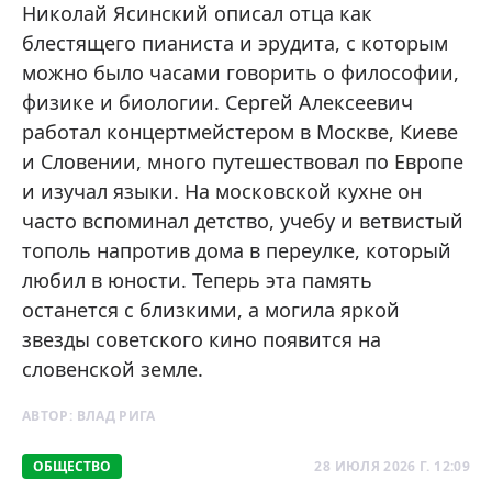
Николай Ясинский описал отца как
блестящего пианиста и эрудита, с которым
можно было часами говорить о философии,
физике и биологии. Сергей Алексеевич
работал концертмейстером в Москве, Киеве
и Словении, много путешествовал по Европе
и изучал языки. На московской кухне он
часто вспоминал детство, учебу и ветвистый
тополь напротив дома в переулке, который
любил в юности. Теперь эта память
останется с близкими, а могила яркой
звезды советского кино появится на
словенской земле.
АВТОР:
ВЛАД РИГА
ОБЩЕСТВО
28 ИЮЛЯ 2026 Г. 12:09