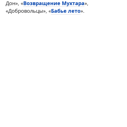
Дон», «
Возвращение Мухтара
»,
«Добровольцы», «
Бабье лето
».