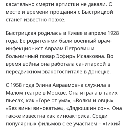
касательно смерти артистки не давали. О
месте и времени прощания с Быстрицкой
станет известно позже.
Быстрицкая родилась в Киеве в апреле 1928
года. Ее родителями были военный врач-
инфекционист Авраам Петрович и
больничный повар Эсфирь Исааковна. Во
время войны она работала санитаркой в
передвижном эвакогоспитале в Донецке.
С 1958 года Элина Авраамовна служила в
Малом театре в Москве. Она играла в таких
пьесах, как «Горе от ума», «Волки и овцы»,
«Без вины виноватые», «Дядюшкин сон». Она
также известна как киноактриса. Среди
популярных фильмов с ее участием – «Тихий