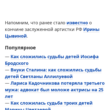
Напомним, что ранее стало
известно
о
кончине заслуженной артистки РФ
Ирины
Цывиной
.
Популярное
—
Как сложились судьбы детей Иосифа
Бродского
—
Внуки Сталина: как сложились судьбы
детей Светланы Аллилуевой
—
Лариса Кадочникова потеряла третьего
мужа: адвокат был моложе актрисы на 25
лет
—
Как сложилась судьба троих детей
Марины Цветаевой