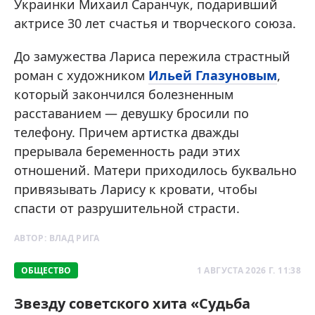
Украинки Михаил Саранчук, подаривший
актрисе 30 лет счастья и творческого союза.
До замужества Лариса пережила страстный
роман с художником
Ильей Глазуновым
,
который закончился болезненным
расставанием — девушку бросили по
телефону. Причем артистка дважды
прерывала беременность ради этих
отношений. Матери приходилось буквально
привязывать Ларису к кровати, чтобы
спасти от разрушительной страсти.
АВТОР:
ВЛАД РИГА
ОБЩЕСТВО
1 АВГУСТА 2026 Г. 11:38
Звезду советского хита «Судьба