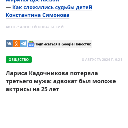
—
Как сложились судьбы детей
Константина Симонова
АВТОР:
АЛЕКСЕЙ КОВАЛЬСКИЙ
Подписаться в Google Новостях
ОБЩЕСТВО
8 АВГУСТА 2026 Г. 9:21
Лариса Кадочникова потеряла
третьего мужа: адвокат был моложе
актрисы на 25 лет