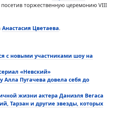
, посетив торжественную церемонию VIII
а
Анастасия Цветаева
.
ся с новыми участниками шоу на
 сериал «Невский»
у Алла Пугачева довела себя до
личной жизни актера Даниэля Вегаса
ий, Тарзан и другие звезды, которых