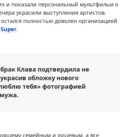
из и показали персональный мультфильм о
чера украсили выступления артистов.
о остался полностью доволен организацией
т
Super
.
а брак Клава подтвердила не
 украсив обложку нового
 люблю тебя» фотографией
 мужа.
стоящему семейным и душевым, а все