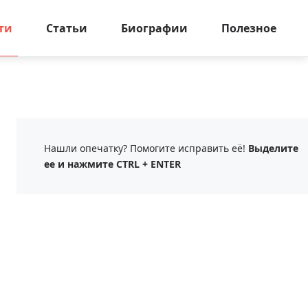
ти
Статьи
Биографии
Полезное
Нашли опечатку? Помогите исправить её!
Выделите
ее и нажмите CTRL + ENTER