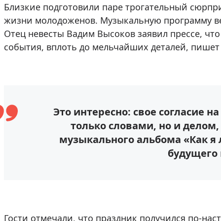
Близкие подготовили паре трогательный сюрпр
жизни молодоженов. Музыкальную программу ве
Отец невесты Вадим Высоков заявил прессе, чт
события, вплоть до мельчайших деталей, пише
Это интересно: свое согласие н
только словами, но и делом,
музыкального альбома «Как я
будущего
Гости отмечали, что праздник получился по-на