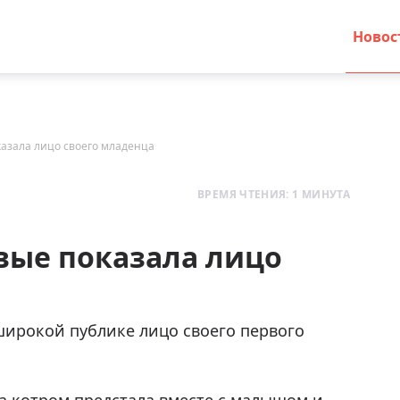
Новос
азала лицо своего младенца
ВРЕМЯ ЧТЕНИЯ: 1 МИНУТА
вые показала лицо
широкой публике лицо своего первого