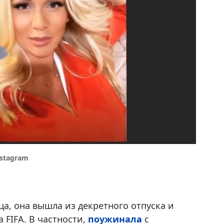
stagram
а, она вышла из декретного отпуска и
 FIFA. В частности,
поужинала
с