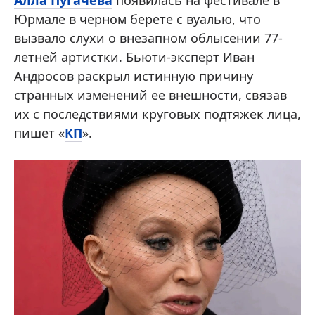
Алла Пугачева
появилась на фестивале в
Юрмале в черном берете с вуалью, что
вызвало слухи о внезапном облысении 77-
летней артистки. Бьюти-эксперт Иван
Андросов раскрыл истинную причину
странных изменений ее внешности, связав
их с последствиями круговых подтяжек лица,
пишет «
КП
».