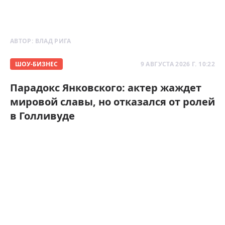
АВТОР:
ВЛАД РИГА
ШОУ-БИЗНЕС
9 АВГУСТА 2026 Г. 10:22
Парадокс Янковского: актер жаждет
мировой славы, но отказался от ролей
в Голливуде