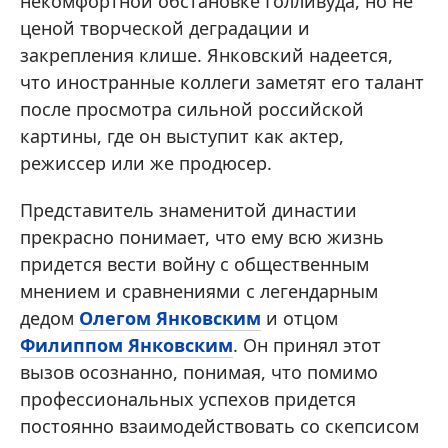
некомфортной обстановке Голливуда, но не
ценой творческой деградации и
закрепления клише. Янковский надеется,
что иностранные коллеги заметят его талант
после просмотра сильной российской
картины, где он выступит как актер,
режиссер или же продюсер.
Представитель знаменитой династии
прекрасно понимает, что ему всю жизнь
придется вести войну с общественным
мнением и сравнениями с легендарным
дедом
Олегом Янковским
и отцом
Филиппом Янковским
. Он принял этот
вызов осознанно, понимая, что помимо
профессиональных успехов придется
постоянно взаимодействовать со скепсисом