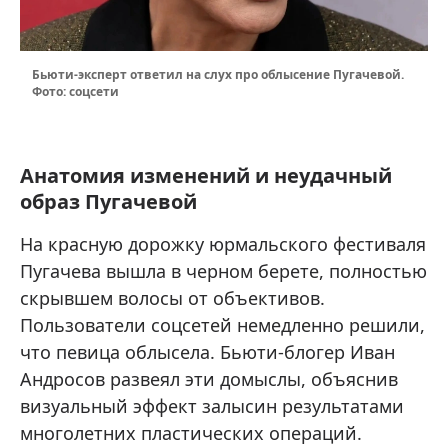
Бьюти-эксперт ответил на слух про облысение Пугачевой.
Фото: соцсети
Анатомия изменений и неудачный
образ Пугачевой
На красную дорожку юрмальского фестиваля
Пугачева вышла в черном берете, полностью
скрывшем волосы от объективов.
Пользователи соцсетей немедленно решили,
что певица облысела. Бьюти-блогер Иван
Андросов развеял эти домыслы, объяснив
визуальный эффект залысин результатами
многолетних пластических операций.