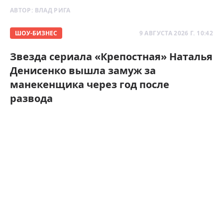
АВТОР:
ВЛАД РИГА
ШОУ-БИЗНЕС
9 АВГУСТА 2026 Г. 10:42
Звезда сериала «Крепостная» Наталья
Денисенко вышла замуж за
манекенщика через год после
развода