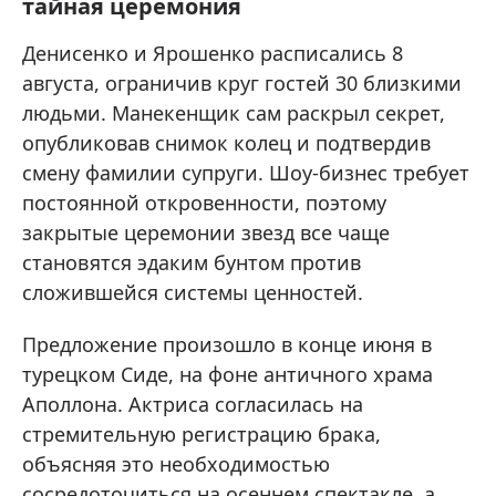
тайная церемония
Денисенко и Ярошенко расписались 8
августа, ограничив круг гостей 30 близкими
людьми. Манекенщик сам раскрыл секрет,
опубликовав снимок колец и подтвердив
смену фамилии супруги. Шоу-бизнес требует
постоянной откровенности, поэтому
закрытые церемонии звезд все чаще
становятся эдаким бунтом против
сложившейся системы ценностей.
Предложение произошло в конце июня в
турецком Сиде, на фоне античного храма
Аполлона. Актриса согласилась на
стремительную регистрацию брака,
объясняя это необходимостью
сосредоточиться на осеннем спектакле, а