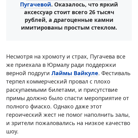
Пугачевой
. Оказалось, что яркий
аксессуар стоит всего 26 тысяч
рублей, а драгоценные камни
имитированы простым стеклом.
Несмотря на хромоту и страх, Пугачева все
же приехала в Юрмалу ради поддержки
верной подруги
Лаймы Вайкуле
. Фестиваль
терпел коммерческий провал с плохо
раскупаемыми билетами, и присутствие
примы должно было спасти мероприятие от
полного фиаско. Однако даже этот
героический жест не помог наполнить залы,
и зрители пожаловались на низкое качество
шоу.