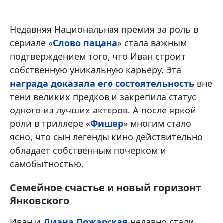
Недавняя Национальная премия за роль в
сериале «
Слово пацана
» стала важным
подтверждением того, что Иван строит
собственную уникальную карьеру. Эта
награда доказала его состоятельность
вне
тени великих предков и закрепила статус
одного из лучших актеров. А после яркой
роли в триллере «
Фишер
» многим стало
ясно, что сын легенды кино действительно
обладает собственным почерком и
самобытностью.
Семейное счастье и новый горизонт
Янковского
Иван и
Диана Пожарская
недавно стали