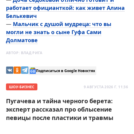
работает официанткой: как живет Алина
Белькевич
—
Мальчик с душой мудреца: что вы
могли не знать о сыне Гуфа Сами
Долматове
АВТОР:
ВЛАД РИГА
Подписаться в Google Новостях
ШОУ-БИЗНЕС
9 АВГУСТА 2026 Г. 11:36
Пугачева и тайна черного берета:
эксперт рассказал про облысение
певицы после пластики и травмы