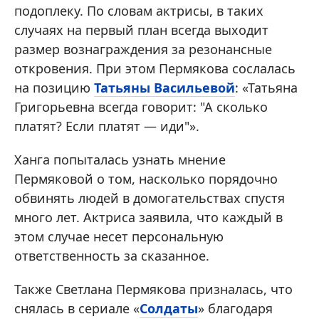
подоплеку. По словам актрисы, в таких
случаях на первый план всегда выходит
размер вознаграждения за резонансные
откровения. При этом Пермякова сослалась
на позицию
Татьяны Васильевой
: «Татьяна
Григорьевна всегда говорит: "А сколько
платят? Если платят — иди"».
Ханга попыталась узнать мнение
Пермяковой о том, насколько порядочно
обвинять людей в домогательствах спустя
много лет. Актриса заявила, что каждый в
этом случае несет персональную
ответственность за сказанное.
Также Светлана Пермякова призналась, что
снялась в сериале «
Солдаты
» благодаря