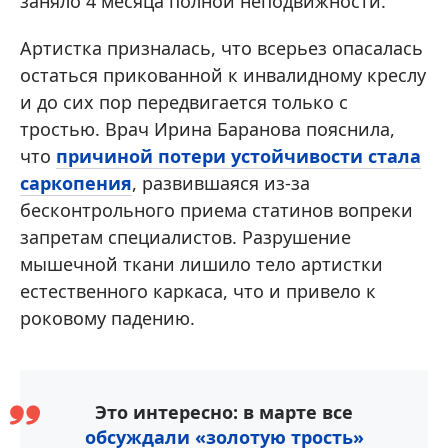
заняло 4 месяца полной неподвижности.
Артистка призналась, что всерьез опасалась
остаться прикованной к инвалидному креслу
и до сих пор передвигается только с
тростью. Врач Ирина Баранова пояснила,
что
причиной потери устойчивости стала
саркопения
, развившаяся из-за
бесконтрольного приема статинов вопреки
запретам специалистов. Разрушение
мышечной ткани лишило тело артистки
естественного каркаса, что и привело к
роковому падению.
Это интересно: в марте все
обсуждали «золотую трость»