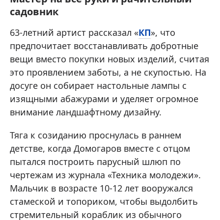
садовник
63-летний артист рассказал «
КП
», что
предпочитает восстанавливать добротные
вещи вместо покупки новых изделий, считая
это проявлением заботы, а не скупостью. На
досуге он собирает настольные лампы с
изящными абажурами и уделяет огромное
внимание ландшафтному дизайну.
Тяга к созиданию проснулась в раннем
детстве, когда Домогаров вместе с отцом
пытался построить парусный шлюп по
чертежам из журнала «Техника молодежи».
Мальчик в возрасте 10-12 лет вооружался
стамеской и топориком, чтобы выдолбить
стремительный кораблик из обычного