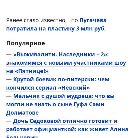
Ранее стало известно, что
Пугачева
потратила на пластику 3 млн руб
.
Популярное
—
«Выживалити. Наследники – 2»:
знакомимся с новыми участниками шоу
на «Пятнице!»
—
Крутой боевик по-питерски: чем
кончился сериал «Невский»
—
Мальчик с душой мудреца: что вы
могли не знать о сыне Гуфа Сами
Долматове
—
Дочь Седоковой отлично готовит и
работает официанткой: как живет Алина
Белькевич