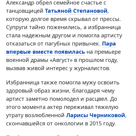
Александр обрел семейное счастье с
танцовщицей
Татьяной Степановой
,
которую долгое время скрывал от прессы.
Супруги тайно поженились, а избранница
стала надежным другом и помогла артисту
отказаться от пагубных привычек.
Пара
впервые вместе появилась
на премьере
военной драмы «Август» в прошлом году,
вызвав живой интерес у журналистов.
Избранница также помогла мужу освоить
здоровый образ жизни, благодаря чему
артист заметно помолодел и расцвел. До
этого момента актер переживал тяжелую
утрату возлюбленной
Ларисы Черниковой
,
скончавшейся от онкологии в 2015 году.