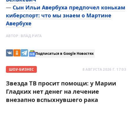
—
Сын Ильи Авербуха предпочел конькам
киберспорт: что мы знаем о Мартине
Авербухе
АВТОР:
ВЛАД РИГА
Подписаться в Google Новостях
ШОУ-БИЗНЕС
8 АВГУСТА 2026 Г. 17:03
Звезда ТВ просит помощи: у Марии
Гладких нет денег на лечение
внезапно вспыхнувшего рака