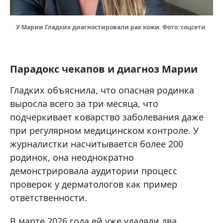
У Марии Гладких диагностировали рак кожи. Фото: соцсети
Парадокс чекапов и диагноз Марии
Гладких объяснила, что опасная родинка
выросла всего за три месяца, что
подчеркивает коварство заболевания даже
при регулярном медицинском контроле. У
журналистки насчитывается более 200
родинок, она неоднократно
демонстрировала аудитории процесс
проверок у дерматологов как пример
ответственности.
В марте 2026 года ей уже удаляли два