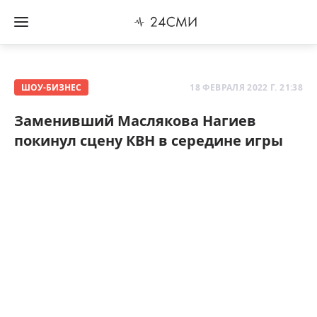
ШОУ-БИЗНЕС
18 ФЕВРАЛЯ 2022 Г. 21:38
Заменивший Маслякова Нагиев
покинул сцену КВН в середине игры