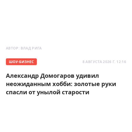
АВТОР:
ВЛАД РИГА
ШОУ-БИЗНЕС
8 АВГУСТА 2026 Г. 12:16
Александр Домогаров удивил
неожиданным хобби: золотые руки
спасли от унылой старости