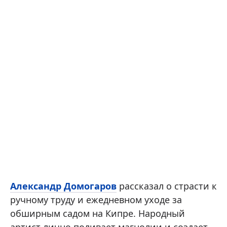
Александр Домогаров
рассказал о страсти к
ручному труду и ежедневном уходе за
обширным садом на Кипре. Народный
артист лично поливает магнолии и создает