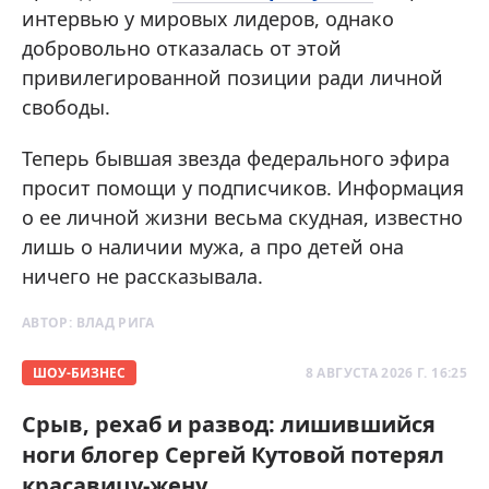
интервью у мировых лидеров, однако
добровольно отказалась от этой
привилегированной позиции ради личной
свободы.
Теперь бывшая звезда федерального эфира
просит помощи у подписчиков. Информация
о ее личной жизни весьма скудная, известно
лишь о наличии мужа, а про детей она
ничего не рассказывала.
АВТОР:
ВЛАД РИГА
ШОУ-БИЗНЕС
8 АВГУСТА 2026 Г. 16:25
Срыв, рехаб и развод: лишившийся
ноги блогер Сергей Кутовой потерял
красавицу-жену