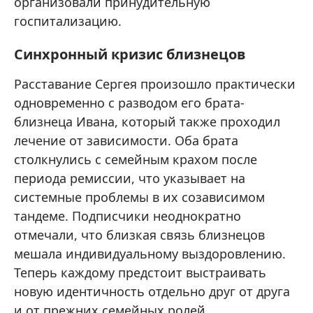
организовали принудительную
госпитализацию.
Синхронный кризис близнецов
Расставание Сергея произошло практически
одновременно с разводом его брата-
близнеца Ивана, который также проходил
лечение от зависимости. Оба брата
столкнулись с семейным крахом после
периода ремиссии, что указывает на
системные проблемы в их созависимом
тандеме. Подписчики неоднократно
отмечали, что близкая связь близнецов
мешала индивидуальному выздоровлению.
Теперь каждому предстоит выстраивать
новую идентичность отдельно друг от друга
и от прежних семейных ролей.