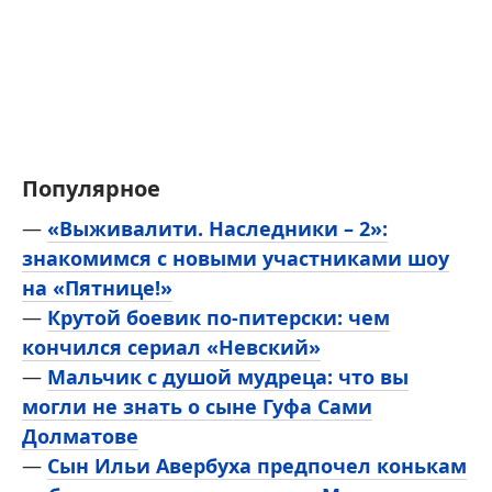
Популярное
—
«Выживалити. Наследники – 2»:
знакомимся с новыми участниками шоу
на «Пятнице!»
—
Крутой боевик по-питерски: чем
кончился сериал «Невский»
—
Мальчик с душой мудреца: что вы
могли не знать о сыне Гуфа Сами
Долматове
—
Сын Ильи Авербуха предпочел конькам