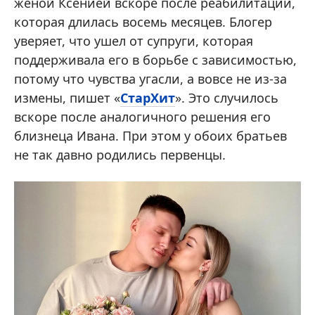
женой Ксенией вскоре после реабилитации,
которая длилась восемь месяцев. Блогер
уверяет, что ушел от супруги, которая
поддерживала его в борьбе с зависимостью,
потому что чувства угасли, а вовсе не из-за
измены, пишет «
СтарХит
». Это случилось
вскоре после аналогичного решения его
близнеца Ивана. При этом у обоих братьев
не так давно родились первенцы.