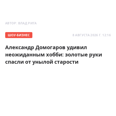
АВТОР:
ВЛАД РИГА
ШОУ-БИЗНЕС
8 АВГУСТА 2026 Г. 12:16
Александр Домогаров удивил
неожиданным хобби: золотые руки
спасли от унылой старости