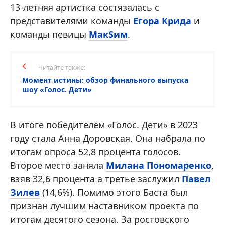
13-летняя артистка состязалась с
представителями команды
Егора Крида
и
команды певицы
МакSим
.
Читайте также:
Момент истины: обзор финального выпуска
шоу «Голос. Дети»
В итоге победителем «Голос. Дети» в 2023
году стала Анна Доровская. Она набрала по
итогам опроса 52,8 процента голосов.
Второе место заняла
Милана Пономаренко
,
взяв 32,6 процента а третье заслужил
Павел
Зилев
(14,6%). Помимо этого Баста был
признан лучшим наставником проекта по
итогам десятого сезона. За ростовского