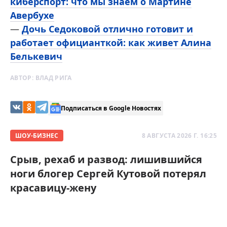
киберспорт: что мы знаем о Мартине
Авербухе
—
Дочь Седоковой отлично готовит и
работает официанткой: как живет Алина
Белькевич
АВТОР:
ВЛАД РИГА
Подписаться в Google Новостях
ШОУ-БИЗНЕС
8 АВГУСТА 2026 Г. 16:25
Срыв, рехаб и развод: лишившийся
ноги блогер Сергей Кутовой потерял
красавицу-жену