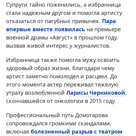
Супруги тайно поженились, а избранница
стала надежным другом и помогла артисту
отказаться от пагубных привычек.
Пара
впервые вместе появилась
на премьере
военной драмы «Август» в прошлом году,
вызвав живой интерес у журналистов.
Избранница также помогла мужу освоить
здоровый образ жизни, благодаря чему
артист заметно помолодел и расцвел. До
этого момента актер переживал тяжелую
утрату возлюбленной
Ларисы Черниковой
,
скончавшейся от онкологии в 2015 году.
Профессиональный путь Домогарова
сопровождался громкими скандалами,
включая
болезненный разрыв с театром