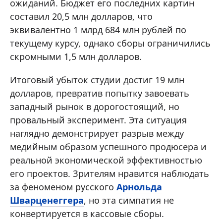
ожиданий. Бюджет его последних картин
составил 20,5 млн долларов, что
эквивалентно 1 млрд 684 млн рублей по
текущему курсу, однако сборы ограничились
скромными 1,5 млн долларов.
Итоговый убыток студии достиг 19 млн
долларов, превратив попытку завоевать
западный рынок в дорогостоящий, но
провальный эксперимент. Эта ситуация
наглядно демонстрирует разрыв между
медийным образом успешного продюсера и
реальной экономической эффективностью
его проектов. Зрителям нравится наблюдать
за феноменом русского
Арнольда
Шварценеггера
, но эта симпатия не
конвертируется в кассовые сборы.