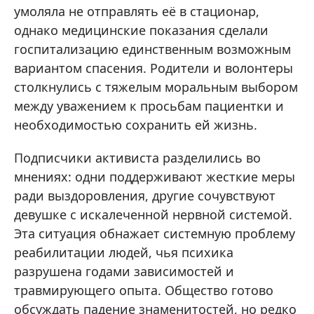
умоляла не отправлять её в стационар,
однако медицинские показания сделали
госпитализацию единственным возможным
вариантом спасения. Родители и волонтеры
столкнулись с тяжелым моральным выбором
между уважением к просьбам пациентки и
необходимостью сохранить ей жизнь.
Подписчики активиста разделились во
мнениях: одни поддерживают жесткие меры
ради выздоровления, другие сочувствуют
девушке с искалеченной нервной системой.
Эта ситуация обнажает системную проблему
реабилитации людей, чья психика
разрушена годами зависимостей и
травмирующего опыта. Общество готово
обсуждать падение знаменитостей, но редко