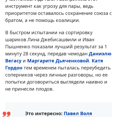
инструмент как угрозу для пары, ведь
приоритетом оставалось сохранение союза с
братом, а не помощь коалиции.
В быстром испытании на сортировку
шариков Лина Джебисашвили и Иван
Пышненко показали лучший результат за 1
минуту 28 секунд, передав чемодан
Даниэлю
Вегасу
и
Маргарите Дьяченковой
.
Катя
Гордон
тем временем пыталась переубедить
соперников через личные разговоры, но ее
попытки договориться выглядели наивно и
не принесли плодов.
Это интересно:
Павел Воля