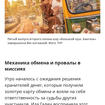
Пятый выпуск второго сезона шоу «Большой куш. Бангкок»
завершился без изгнаний. Фото: ТНТ
Механика обмена и провалы в
миссиях
Утро началось с ожидания решения
хранителей денег, которые получили
золотую карту обмена и взяли на себя
ответственность за судьбы других
участников. Ида Галич восприняла этот