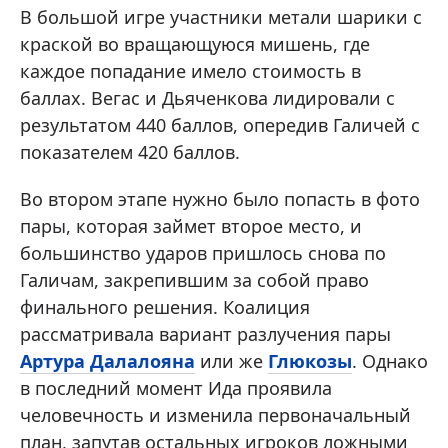
В большой игре участники метали шарики с
краской во вращающуюся мишень, где
каждое попадание имело стоимость в
баллах. Вегас и Дьяченкова лидировали с
результатом 440 баллов, опередив Галичей с
показателем 420 баллов.
Во втором этапе нужно было попасть в фото
пары, которая займет второе место, и
большинство ударов пришлось снова по
Галичам, закрепившим за собой право
финального решения. Коалиция
рассматривала вариант разлучения пары
Артура Далалояна
или же
Глюкозы
. Однако
в последний момент Ида проявила
человечность и изменила первоначальный
план, запутав остальных игроков ложными