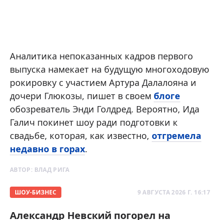
Аналитика непоказанных кадров первого
выпуска намекает на будущую многоходовую
рокировку с участием Артура Далалояна и
дочери Глюкозы, пишет в своем
блоге
обозреватель Энди Голдред. Вероятно, Ида
Галич покинет шоу ради подготовки к
свадьбе, которая, как известно,
отгремела
недавно в горах
.
АВТОР:
ВЛАД РИГА
ШОУ-БИЗНЕС
9 АВГУСТА 2026 Г. 16:17
Александр Невский погорел на