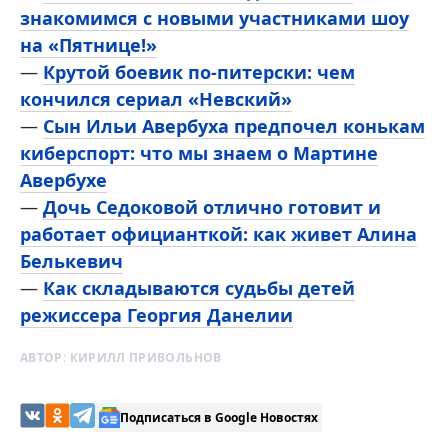
знакомимся с новыми участниками шоу
на «Пятнице!»
—
Крутой боевик по-питерски: чем
кончился сериал «Невский»
—
Сын Ильи Авербуха предпочел конькам
киберспорт: что мы знаем о Мартине
Авербухе
—
Дочь Седоковой отлично готовит и
работает официанткой: как живет Алина
Белькевич
—
Как складываются судьбы детей
режиссера Георгия Данелии
АВТОР:
КИРИЛЛ ПРИВОЛЬНОВ
Подписаться в Google Новостях