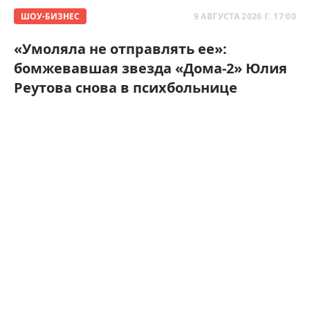
ШОУ-БИЗНЕС
9 АВГУСТА 2026 Г. 17:00
«Умоляла не отправлять ее»:
бомжевавшая звезда «Дома-2» Юлия
Реутова снова в психбольнице