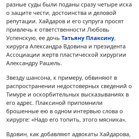
разные суды были поданы сразу четыре иска
о защите чести, достоинства и деловой
репутации. Хайдаров и его супруга просят
привлечь к ответственности Любовь
Успенскую, ее дочь
Татьяну Плаксину
,
хирурга Александра Вдовина и президента
Ассоциации жертв пластической хирургии
Александру Рашель.
Звезду шансона, к примеру, обвиняют в
распространении недостоверных сведений о
Тимуре и оскорбительных высказываниях в
его адрес. Плаксиной припомнили
брошенные ею в одном интервью слова о
хирурге: «Надо его топить, этого мясника».
Вдовин, как добавляют адвокаты Хайдарова,