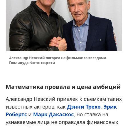
Александр Невский погорел на фильмах со звездами
Голливуда. Фото: соцсети
Математика провала и цена амбиций
Александр Невский привлек к съемкам таких
известных актеров, как
Дэнни Трехо
,
Эрик
Робертс
и
Марк Дакаскос
, но ставка на
узнаваемые лица не оправдала финансовых