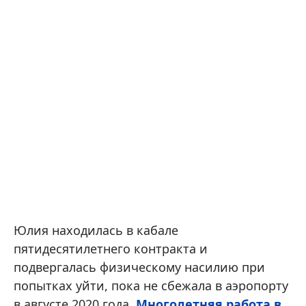
Юлия находилась в кабале
пятидесятилетнего контракта и
подвергалась физическому насилию при
попытках уйти, пока не сбежала в аэропорту
в августе 2020 года.
Многолетняя работа в