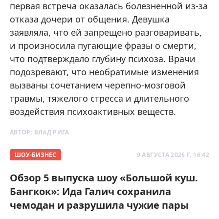
первая встреча оказалась болезненной из-за
отказа дочери от общения. Девушка
заявляла, что ей запрещено разговаривать,
и произносила пугающие фразы о смерти,
что подтверждало глубину психоза. Врачи
подозревают, что необратимые изменения
вызваны сочетанием черепно-мозговой
травмы, тяжелого стресса и длительного
воздействия психоактивных веществ.
АВТОР:
ВЛАД РИГА
ШОУ-БИЗНЕС
9 АВГУСТА 2026 Г. 16:42
Обзор 5 выпуска шоу «Большой куш.
Бангкок»: Ида Галич сохранила
чемодан и разрушила чужие пары