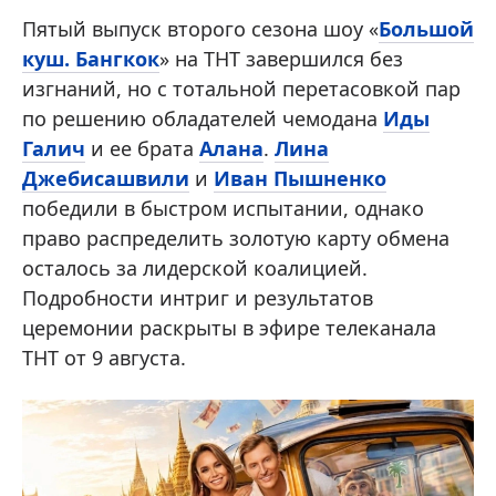
Пятый выпуск второго сезона шоу «
Большой
куш. Бангкок
» на ТНТ завершился без
изгнаний, но с тотальной перетасовкой пар
по решению обладателей чемодана
Иды
Галич
и ее брата
Алана
.
Лина
Джебисашвили
и
Иван Пышненко
победили в быстром испытании, однако
право распределить золотую карту обмена
осталось за лидерской коалицией.
Подробности интриг и результатов
церемонии раскрыты в эфире телеканала
ТНТ от 9 августа.