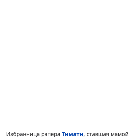
Избранница рэпера
Тимати
, ставшая мамой