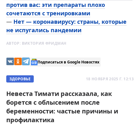
против вас: эти препараты плохо
сочетаются с тренировками
—
Нет — коронавирусу: страны, которые
не испугались пандемии
АВТОР:
ВИКТОРИЯ ФРИДМАН
Подписаться в Google Новостях
ЗДОРОВЬЕ
18 НОЯБРЯ 2025 Г. 12:13
Невеста Тимати рассказала, как
борется с облысением после
беременности: частые причины и
профилактика