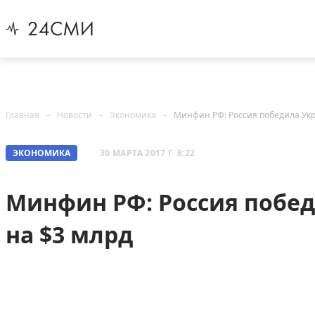
Главная
Новости
Экономика
Минфин РФ: Россия победила Укр
ЭКОНОМИКА
30 МАРТА 2017 Г. 8:22
Минфин РФ: Россия побед
на $3 млрд