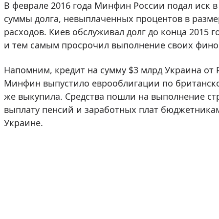
В феврале 2016 года Минфин России подал иск в
суммы долга, невыплаченных процентов в разме
расходов. Киев обслуживал долг до конца 2015 г
и тем самым просрочил выполнение своих фино
Напомним, кредит на сумму $3 млрд Украина от Р
Минфин выпустило еврооблигации по британском
же выкупила. Средства пошли на выполнение ст
выплату пенсий и заработных плат бюджетникам
Украине.