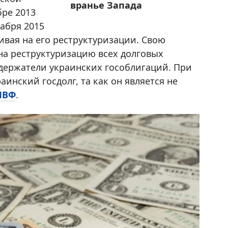
вранье Запада
ре 2013
кабря 2015
аивая на его реструктуризации. Свою
на реструктуризацию всех долговых
 держатели украинских гособлигаций. При
аинский госдолг, та как он является не
МВФ
.