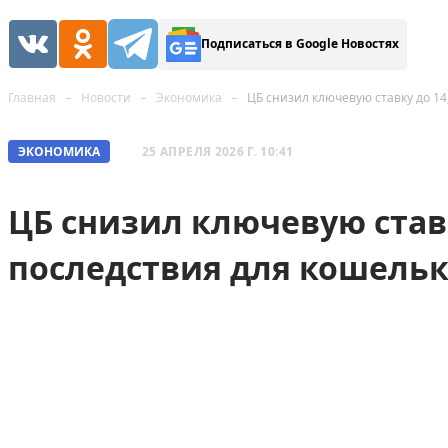
Подписаться в Google Новостях
Главная
Новости
Экономика
ЦБ снизил ключевую ставку до 14
ЭКОНОМИКА
25 АПРЕЛЯ 2026 Г. 10:41
ЦБ снизил ключевую ставк
последствия для кошельк