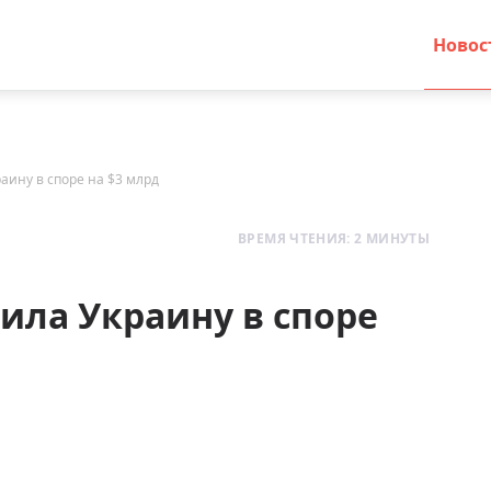
Новос
аину в споре на $3 млрд
ВРЕМЯ ЧТЕНИЯ: 2 МИНУТЫ
ила Украину в споре