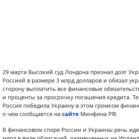
29 марта Высокий суд Лондона признал долг Ук
Россией в размере 3 млрд долларов и обязал ук
сторону выплатить все финансовые обязательст
и проценты за просрочку погашения кредита. Т
Россия победила Украину в этом громком финан
о чем сообщается на
сайте
Минфина РФ.
В финансовом споре России и Украины речь иде
млрд в виде облигаций, размещенных на Ирлан