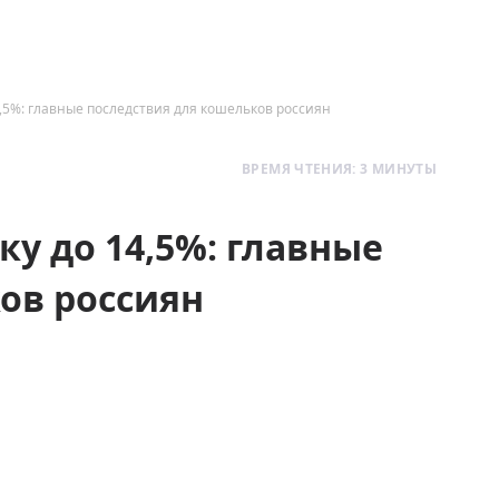
,5%: главные последствия для кошельков россиян
ВРЕМЯ ЧТЕНИЯ: 3 МИНУТЫ
у до 14,5%: главные
ов россиян