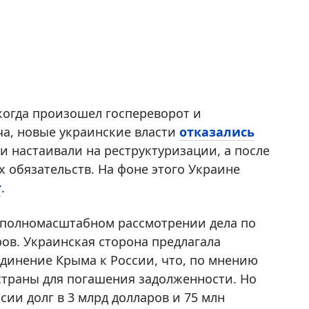
когда произошел госпереворот и
ча, новые украинские власти
отказались
и настаивали на реструктуризации, а после
 обязательств. На фоне этого Украине
т
.
а полномасштабном рассмотрении дела по
ров. Украинская сторона предлагала
единение Крыма к России, что, по мнению
страны для погашения задолженности. Но
сии долг в 3 млрд долларов и 75 млн