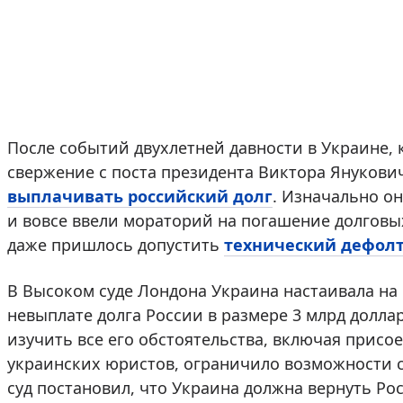
После событий двухлетней давности в Украине, 
свержение с поста президента Виктора Янукови
выплачивать российский долг
. Изначально он
и вовсе ввели мораторий на погашение долговых
даже пришлось допустить
технический дефол
В Высоком суде Лондона Украина настаивала н
невыплате долга России в размере 3 млрд долла
изучить все его обстоятельства, включая присо
украинских юристов, ограничило возможности 
суд постановил, что Украина должна вернуть Рос