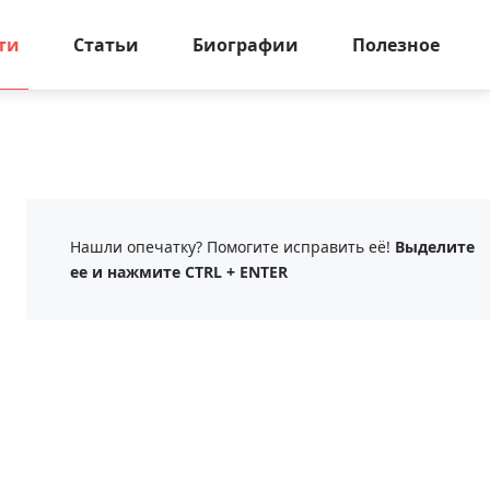
ти
Статьи
Биографии
Полезное
Нашли опечатку? Помогите исправить её!
Выделите
ее и нажмите CTRL + ENTER