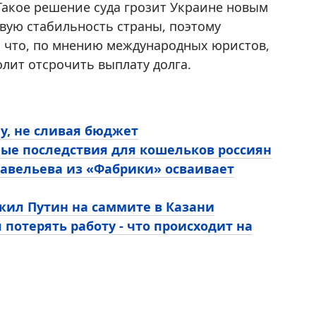
Такое решение суда грозит Украине новым
вую стабильность страны, поэтому
, что, по мнению международных юристов,
лит отсрочить выплату долга.
у, не сливая бюджет
ные последствия для кошельков россиян
Савельева из «Фабрики» осваивает
жил Путин на саммите в Казани
 потерять работу - что происходит на