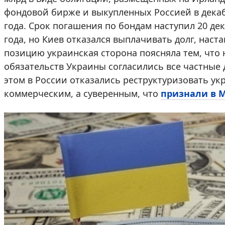
фондовой бирже и выкупленных Россией в декаб
года. Срок погашения по бондам наступил 20 де
года, но Киев отказался выплачивать долг, наст
позицию украинская сторона поясняла тем, что 
обязательств Украины согласились все частные
этом в России отказались реструктуризовать укр
коммерческим, а суверенным, что
признали в 