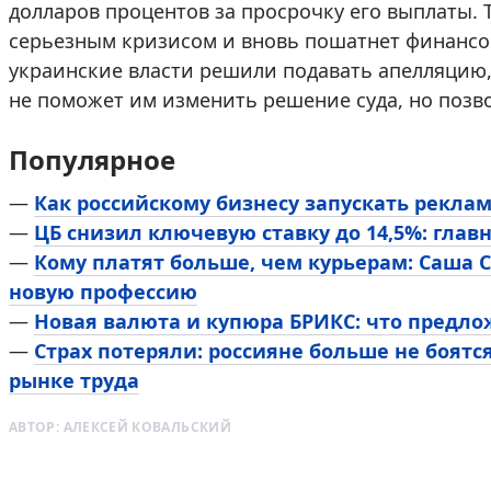
долларов процентов за просрочку его выплаты. 
серьезным кризисом и вновь пошатнет финансо
украинские власти решили подавать апелляцию
не поможет им изменить решение суда, но позво
Популярное
—
Как российскому бизнесу запускать реклам
—
ЦБ снизил ключевую ставку до 14,5%: глав
—
Кому платят больше, чем курьерам: Саша 
новую профессию
—
Новая валюта и купюра БРИКС: что предло
—
Страх потеряли: россияне больше не боятся
рынке труда
АВТОР:
АЛЕКСЕЙ КОВАЛЬСКИЙ