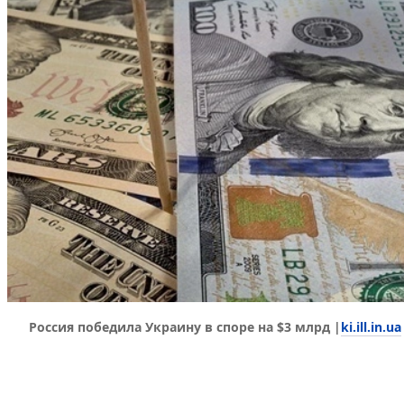
ki.ill.in.ua
Россия победила Украину в споре на $3 млрд |