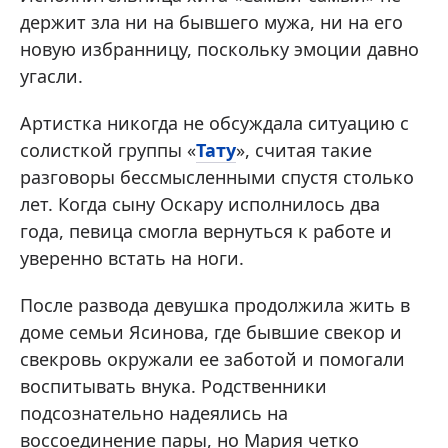
держит зла ни на бывшего мужа, ни на его
новую избранницу, поскольку эмоции давно
угасли.
Артистка никогда не обсуждала ситуацию с
солисткой группы «
Тату
», считая такие
разговоры бессмысленными спустя столько
лет. Когда сыну Оскару исполнилось два
года, певица смогла вернуться к работе и
уверенно встать на ноги.
После развода девушка продолжила жить в
доме семьи Ясинова, где бывшие свекор и
свекровь окружали ее заботой и помогали
воспитывать внука. Родственники
подсознательно надеялись на
воссоединение пары, но Мария четко