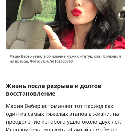
Маша Вебер узнала об измене мужа с «татушкой» Волковой
из прессы. Фото: vk.ru/id162605763
Жизнь после разрыва и долгое
восстановление
Мария Вебер вспоминает тот период как
один из самых тяжелых этапов в жизни, на
преодоление которого ушло около двух лет.
Исполнительница хита «Самый-самый» не