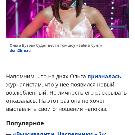
Ольга Бузова будет вести ток-шоу «Бабий бунт» |
dom2life.ru
Напомним, что на днях Ольга
призналась
журналистам, что у нее появился новый
возлюбленный. Но личность его раскрывать
отказалась. На этот раз она не хочет
выставлять свои отношения напоказ.
Популярное
—
«Выживалити. Наследники – 2»: