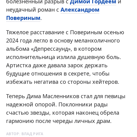
болезненный разрыв с
Димой Гордеем
и
неудачный роман с
Александром
Повериным
.
Тяжелое расставание с Повериным осенью
2024 года легло в основу меланхоличного
альбома «Депрессаунд», в котором
исполнительница излила душевную боль.
Артистка даже давала зарок держать
будущие отношения в секрете, чтобы
избежать негатива со стороны хейтеров.
Теперь Дима Масленников стал для певицы
надежной опорой. Поклонники рады
счастью звезды, которая наконец обрела
гармонию после череды личных драм.
АВТОР:
ВЛАД РИГА