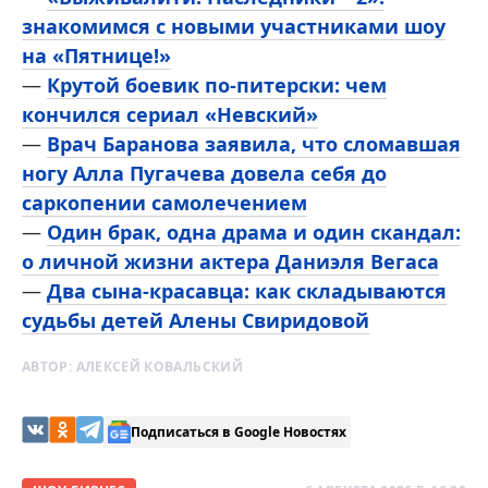
знакомимся с новыми участниками шоу
на «Пятнице!»
—
Крутой боевик по-питерски: чем
кончился сериал «Невский»
—
Врач Баранова заявила, что сломавшая
ногу Алла Пугачева довела себя до
саркопении самолечением
—
Один брак, одна драма и один скандал:
о личной жизни актера Даниэля Вегаса
—
Два сына-красавца: как складываются
судьбы детей Алены Свиридовой
АВТОР:
АЛЕКСЕЙ КОВАЛЬСКИЙ
Подписаться в Google Новостях