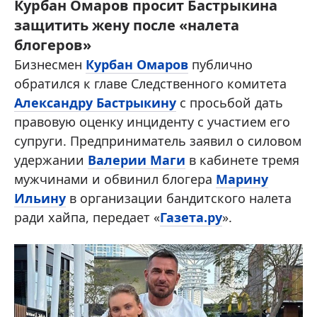
Курбан Омаров просит Бастрыкина
защитить жену после «налета
блогеров»
Бизнесмен
Курбан Омаров
публично
обратился к главе Следственного комитета
Александру Бастрыкину
с просьбой дать
правовую оценку инциденту с участием его
супруги. Предприниматель заявил о силовом
удержании
Валерии Маги
в кабинете тремя
мужчинами и обвинил блогера
Марину
Ильину
в организации бандитского налета
ради хайпа, передает «
Газета.ру
».