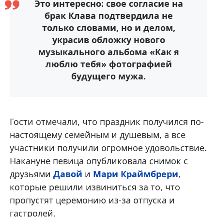
Это интересно: свое согласие на
брак Клава подтвердила не
только словами, но и делом,
украсив обложку нового
музыкального альбома «Как я
люблю тебя» фотографией
будущего мужа.
Гости отмечали, что праздник получился по-
настоящему семейным и душевым, а все
участники получили огромное удовольствие.
Накануне певица опубликовала снимок с
друзьями
Давой
и
Мари Краймбрери
,
которые решили извиниться за то, что
пропустят церемонию из-за отпуска и
гастролей.