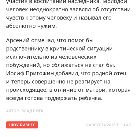
участия в воспитании наследника. Молодой
человек неоднократно заявлял об отсутствии
чувств к этому человеку и называл его
абсолютно чужим.
Арсений отмечал, что помог бы
родственнику в критической ситуации
исключительно из человеческих
побуждений, но сближаться не стал бы.
Иосиф Пригожин добавил, что родной отец
и теперь совершенно не реагирует на
происходящее, в отличие от матери, которая
всегда готова поддержать ребенка.
АВТОР:
ВЛАД РИГА
ШОУ-БИЗНЕС
6 АВГУСТА 2026 Г. 11:47