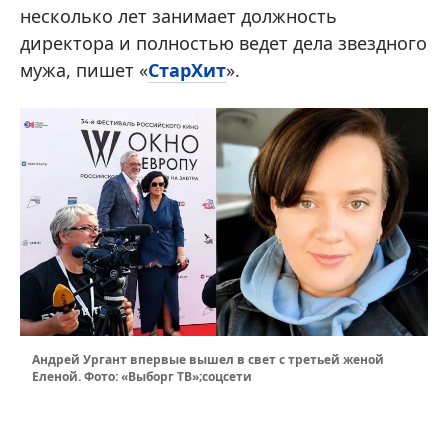
несколько лет занимает должность
директора и полностью ведет дела звездного
мужа, пишет «
СтарХит
».
Андрей Ургант впервые вышел в свет с третьей женой
Еленой. Фото: «Выборг ТВ»;соцсети