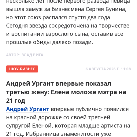
несколько лет после первого развода певица
вышла замуж за бизнесмена Сергея Бунина,
но этот союз распался спустя два года.
Сегодня звезда сосредоточена на творчестве
и воспитании взрослого сына, оставив все
прошлые обиды далеко позади.
АВТОР:
ВЛАД РИГА
ШОУ-БИЗНЕС
6 АВГУСТА 2026 Г. 11:08
Андрей Ургант впервые показал
третью жену: Елена моложе мэтра на
21 год
Андрей Ургант
впервые публично появился
на красной дорожке со своей третьей
супругой Еленой, которая младше артиста на
21 год. Избранница знаменитости уже