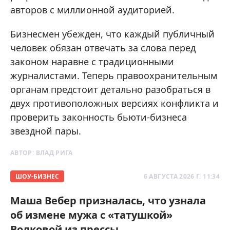
авторов с миллионной аудиторией.
Бизнесмен убежден, что каждый публичный
человек обязан отвечать за слова перед
законом наравне с традиционными
журналистами. Теперь правоохранительным
органам предстоит детально разобраться в
двух противоположных версиях конфликта и
проверить законность бьюти-бизнеса
звездной пары.
АВТОР:
ВЛАД РИГА
ШОУ-БИЗНЕС
6 АВГУСТА 2026 Г. 11:34
Маша Вебер призналась, что узнала
об измене мужа с «татушкой»
Волковой из прессы