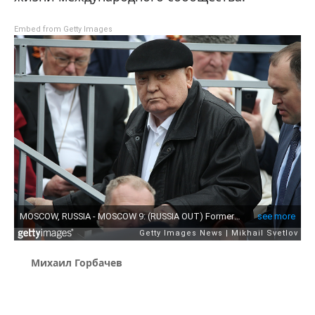
Embed from Getty Images
Михаил Горбачев