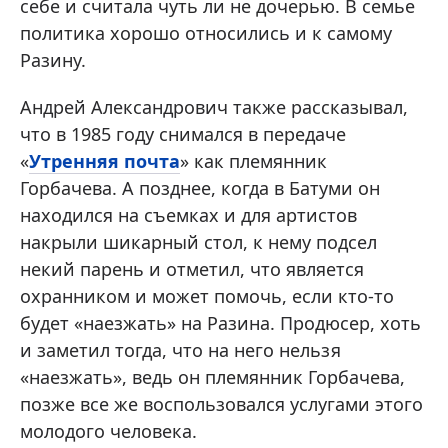
себе и считала чуть ли не дочерью. В семье
политика хорошо относились и к самому
Разину.
Андрей Александрович также рассказывал,
что в 1985 году снимался в передаче
«
Утренняя почта
» как племянник
Горбачева. А позднее, когда в Батуми он
находился на съемках и для артистов
накрыли шикарный стол, к нему подсел
некий парень и отметил, что является
охранником и может помочь, если кто-то
будет «наезжать» на Разина. Продюсер, хоть
и заметил тогда, что на него нельзя
«наезжать», ведь он племянник Горбачева,
позже все же воспользовался услугами этого
молодого человека.