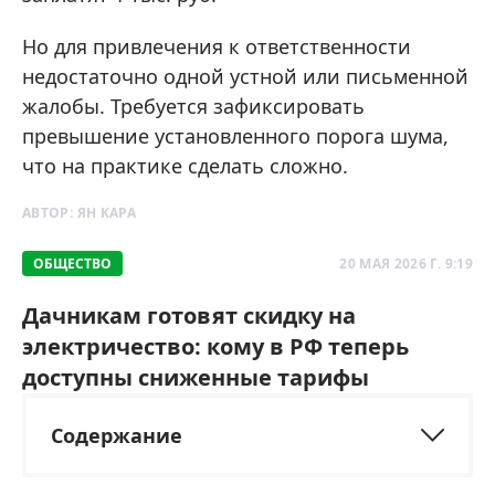
Но для привлечения к ответственности
недостаточно одной устной или письменной
жалобы. Требуется зафиксировать
превышение установленного порога шума,
что на практике сделать сложно.
АВТОР:
ЯН КАРА
ОБЩЕСТВО
20 МАЯ 2026 Г. 9:19
Дачникам готовят скидку на
электричество: кому в РФ теперь
доступны сниженные тарифы
Содержание