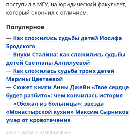
поступил в МГУ, на юридический факультет,
который окончил с отличием.
Популярное
—
Как сложились судьбы детей Иосифа
Бродского
—
Внуки Сталина: как сложились судьбы
детей Светланы Аллилуевой
—
Как сложилась судьба троих детей
Марины Цветаевой
—
Сюжет книги Анны Джейн «Твое сердце
будет разбито»: чем кончилась история
—
«Сбежал из больницы»: звезда
«Монастырской кухни» Максим Сырников
умер от кровотечения
АВТОР:
НАТАЛЬЯ ЧЕРЕДНИЧЕНКО