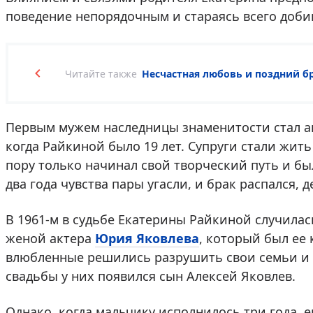
поведение непорядочным и стараясь всего доби
Читайте также
Несчастная любовь и поздний б
Первым мужем наследницы знаменитости стал 
когда Райкиной было 19 лет. Супруги стали жит
пору только начинал свой творческий путь и бы
два года чувства пары угасли, и брак распался, 
В 1961-м в судьбе Екатерины Райкиной случилас
женой актера
Юрия Яковлева
, который был ее 
влюбленные решились разрушить свои семьи и 
свадьбы у них появился сын Алексей Яковлев.
Однако, когда мальчику исполнилось три года, е