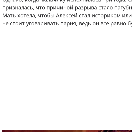
призналась, что причиной разрыва стало пагуб
Мать хотела, чтобы Алексей стал историком или
не стоит уговаривать парня, ведь он все равно б