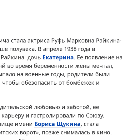
ча стала актриса Руфь Марковна Райкина-
е полувека. В апреле 1938 года в
 Райкина, дочь
Екатерина
. Ее появление на
рый во время беременности жены мечтал,
ыпало на военные годы, родители были
, чтобы обезопасить от бомбежек и
дительской любовью и заботой, ее
 карьеру и гастролировали по Союзу.
илище имени
Бориса Щукина
, стала
итских ворот», позже снималась в кино.