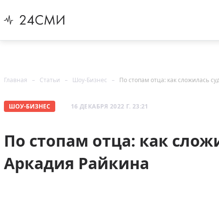
Главная
Статьи
Шоу-Бизнес
По стопам отца: как сложилась с
ШОУ-БИЗНЕС
16 ДЕКАБРЯ 2022 Г. 23:21
По стопам отца: как слож
Аркадия Райкина