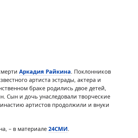
 смерти
Аркадия Райкина
. Поклонников
звестного артиста эстрады, актера и
нственном браке родились двое детей,
н. Сын и дочь унаследовали творческие
Династию артистов продолжили и внуки
на, – в материале
24СМИ
.