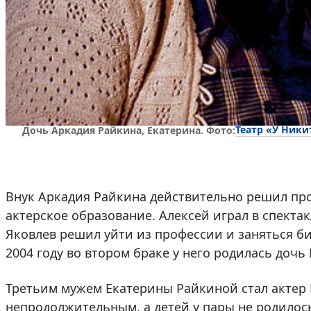
Театр «У Ники
Дочь Аркадия Райкина, Екатерина. Фото:
Внук Аркадия Райкина действительно решил пр
актерское образование. Алексей играл в спекта
Яковлев решил уйти из профессии и заняться б
2004 году во втором браке у него родилась дочь
Третьим мужем Екатерины Райкиной стал актер В
непродолжительным, а детей у пары не родилось