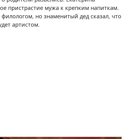
ное пристрастие мужа к крепким напиткам.
 филологом, но знаменитый дед сказал, что
удет артистом.