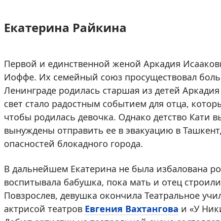
Екатерина Райкина
Первой и единственной женой Аркадия Исаакови
Иоффе. Их семейный союз просуществовал больш
Ленинграде родилась старшая из детей Аркадия
свет стало радостным событием для отца, кото
чтобы родилась девочка. Однако детство Кати в
вынуждены отправить ее в эвакуацию в Ташкент
опасностей блокадного города.
В дальнейшем Екатерина не была избалована ро
воспитывала бабушка, пока мать и отец строили
Повзрослев, девушка окончила Театральное уч
актрисой театров
Евгения Вахтангова
и «У Ник