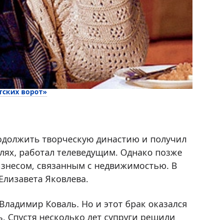
тских ворот»
одолжить творческую династию и получил
клях, работал телеведущим. Однако позже
изнесом, связанным с недвижимостью. В
 Елизавета Яковлева.
ладимир Коваль. Но и этот брак оказался
. Спустя несколько лет супруги решили