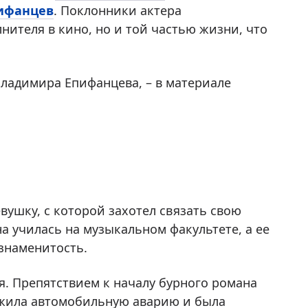
ифанцев
. Поклонники актера
ителя в кино, но и той частью жизни, что
Владимира Епифанцева, – в материале
вушку, с которой захотел связать свою
а училась на музыкальном факультете, а ее
знаменитость.
я. Препятствием к началу бурного романа
режила автомобильную аварию и была