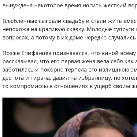
вынуждена некоторое время носить жесткий вор
Влюбленные сыграли свадьбу и стали жить вмес
непохожа на красивую сказку. Молодые супруги
вопросах, а потому в их доме нередко случалис
Позже Епифанцев признавался, что виной всему 
рассказывал, что его первая жена вела себя как а
заботилась и покорно терпела его излишнюю эм
деспота и тирана, давил на избранницу, не хоте
то компромиссы в отношениях в ущерб своим ж