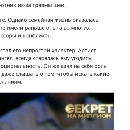
отник из-за травмы шеи.
те. Однако семейная жизнь оказалась
 не имели раньше опыта во многих
ь ссоры и конфликты.
стал его непростой характер. Артист
нгел, всегда старалась ему угодить,
оциональность. Он же взял на себя роль
л даже слышать о том, чтобы искать какие-
еланиям.