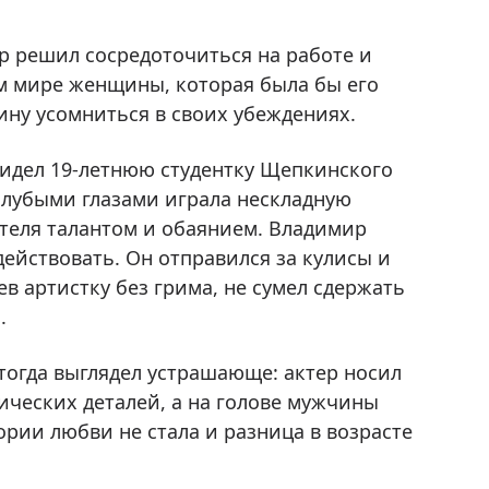
р решил сосредоточиться на работе и
том мире женщины, которая была бы его
ину усомниться в своих убеждениях.
идел 19-летнюю студентку Щепкинского
голубыми глазами играла нескладную
ителя талантом и обаянием. Владимир
действовать. Он отправился за кулисы и
в артистку без грима, не сумел сдержать
.
 тогда выглядел устрашающе: актер носил
ческих деталей, а на голове мужчины
ории любви не стала и разница в возрасте