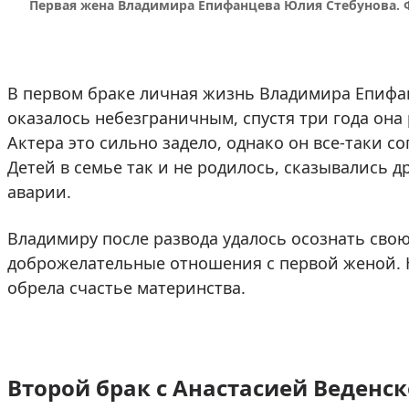
Первая жена Владимира Епифанцева Юлия Стебунова. 
В первом браке личная жизнь Владимира Епифан
оказалось небезграничным, спустя три года она
Актера это сильно задело, однако он все-таки со
Детей в семье так и не родилось, сказывались 
аварии.
Владимиру после развода удалось осознать свою
доброжелательные отношения с первой женой. 
обрела счастье материнства.
Второй брак с Анастасией Веденс