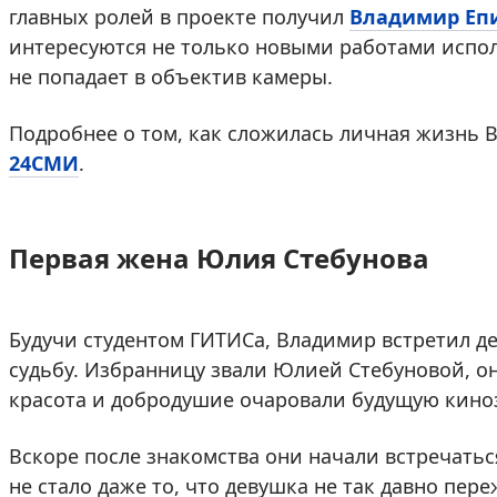
главных ролей в проекте получил
Владимир Еп
интересуются не только новыми работами исполн
не попадает в объектив камеры.
Подробнее о том, как сложилась личная жизнь 
24СМИ
.
Первая жена Юлия Стебунова
Будучи студентом ГИТИСа, Владимир встретил де
судьбу. Избранницу звали Юлией Стебуновой, он
красота и добродушие очаровали будущую кино
Вскоре после знакомства они начали встречатьс
не стало даже то, что девушка не так давно пе