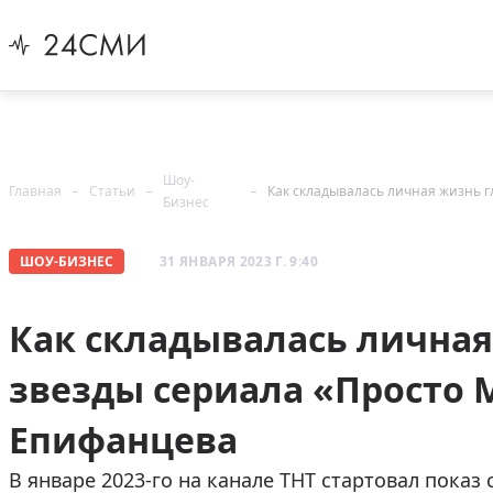
Шоу-
Главная
Статьи
Бизнес
ШОУ-БИЗНЕС
31 ЯНВАРЯ 2023 Г. 9:40
Как складывалась личная
звезды сериала «Просто
Епифанцева
В январе 2023-го на канале ТНТ стартовал показ 