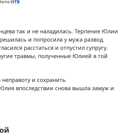
НТВ
Фото:
цева так и не наладилась. Терпение Юлии
 решилась и попросила у мужа развод.
гласился расстаться и отпустил супругу.
другие травмы, полученные Юлией в той
 неправоту и сохранить
Юлия впоследствии снова вышла замуж и
кой