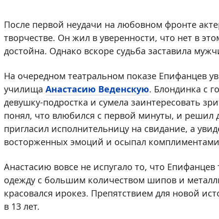
После первой неудачи на любовном фронте акте
творчестве. Он жил в уверенности, что нет в э
достойна. Однако вскоре судьба заставила мужч
На очередном театральном показе Епифанцев ув
училища
Анастасию Веденскую
. Блондинка с 
девушку-подростка и сумела заинтересовать зр
понял, что влюбился с первой минуты, и решил 
пригласил исполнительницу на свидание, а увиде
восторженных эмоций и осыпал комплиментами
Анастасию вовсе не испугало то, что Епифанцев
одежду с большим количеством шипов и металли
красовался ирокез. Препятствием для новой ист
в 13 лет.