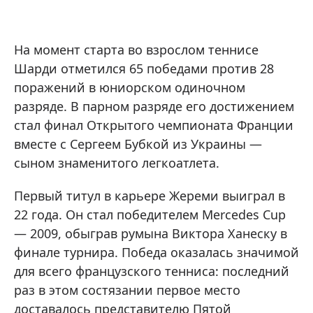
На момент старта во взрослом теннисе
Шарди отметился 65 победами против 28
поражений в юниорском одиночном
разряде. В парном разряде его достижением
стал финал Открытого чемпионата Франции
вместе с Сергеем Бубкой из Украины —
сыном знаменитого легкоатлета.
Первый титул в карьере Жереми выиграл в
22 года. Он стал победителем Mercedes Cup
— 2009, обыграв румына Виктора Ханеску в
финале турнира. Победа оказалась значимой
для всего французского тенниса: последний
раз в этом состязании первое место
доставалось представителю Пятой