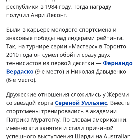
республики в 1984 году. Тогда награду
получил Анри Леконт.
Были в карьере молодого спортсмена и
знаковые победы над лидерами рейтинга.
Так, на турнире серии «Мастерс» в Торонто
2010 года он сумел обойти сразу двух
теннисистов из первой десятки —
Фернандо
Вердаско
(9-е место) и Николая Давыденко
(6-е место).
Дружеские отношения сложились у Жереми
со звездой корта
Сереной Уильямс
. Вместе
спортсмены тренировались в академии
Патрика Муратоглу. По словам американки,
именно эти занятия и стали причиной
успешного выступления Шарди на Australian