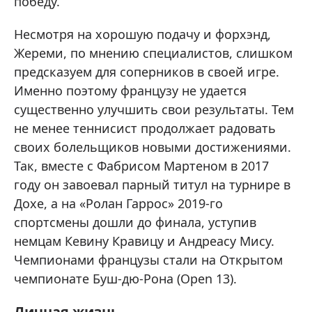
победу.
Несмотря на хорошую подачу и форхэнд,
Жереми, по мнению специалистов, слишком
предсказуем для соперников в своей игре.
Именно поэтому французу не удается
существенно улучшить свои результаты. Тем
не менее теннисист продолжает радовать
своих болельщиков новыми достижениями.
Так, вместе с Фабрисом Мартеном в 2017
году он завоевал парный титул на турнире в
Дохе, а на «Ролан Гаррос» 2019-го
спортсмены дошли до финала, уступив
немцам Кевину Кравицу и Андреасу Мису.
Чемпионами французы стали на Открытом
чемпионате Буш-дю-Рона (Open 13).
Личная жизнь