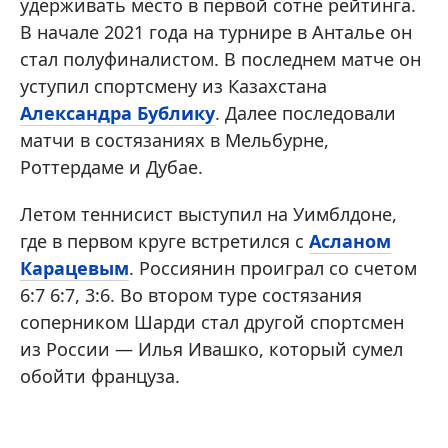
удерживать место в первой сотне рейтинга.
В начале 2021 года на турнире в Анталье он
стал полуфиналистом. В последнем матче он
уступил спортсмену из Казахстана
Александра Бублику
. Далее последовали
матчи в состязаниях в Мельбурне,
Роттердаме и Дубае.
Летом теннисист выступил на Уимблдоне,
где в первом круге встретился с
Асланом
Карацевым
. Россиянин проиграл со счетом
6:7 6:7, 3:6. Во втором туре состязания
соперником Шарди стал другой спортсмен
из России — Илья Ивашко, который сумел
обойти француза.