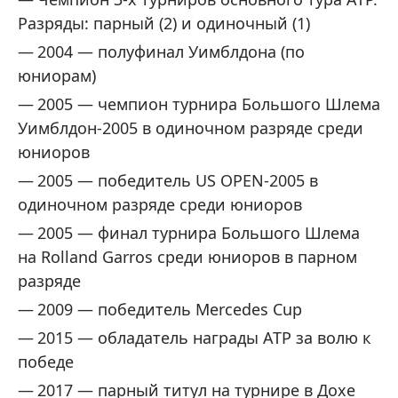
Разряды: парный (2) и одиночный (1)
2004 — полуфинал Уимблдона (по
юниорам)
2005 — чемпион турнира Большого Шлема
Уимблдон-2005 в одиночном разряде среди
юниоров
2005 — победитель US OPEN-2005 в
одиночном разряде среди юниоров
2005 — финал турнира Большого Шлема
на Rolland Garros среди юниоров в парном
разряде
2009 — победитель Mercedes Cup
2015 — обладатель награды ATP за волю к
победе
2017 — парный титул на турнире в Дохе