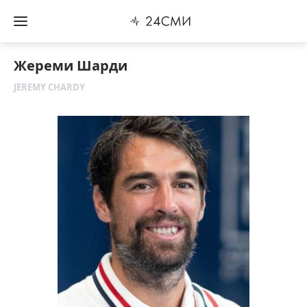
Жереми Шарди
JEREMY CHARDY