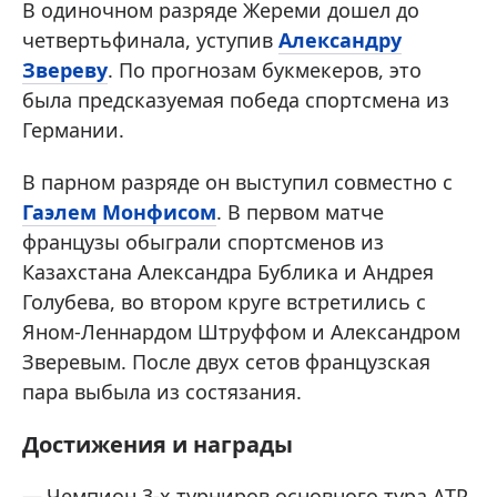
В одиночном разряде Жереми дошел до
четвертьфинала, уступив
Александру
Звереву
. По прогнозам букмекеров, это
была предсказуемая победа спортсмена из
Германии.
В парном разряде он выступил совместно с
Гаэлем Монфисом
. В первом матче
французы обыграли спортсменов из
Казахстана Александра Бублика и Андрея
Голубева, во втором круге встретились с
Яном-Леннардом Штруффом и Александром
Зверевым. После двух сетов французская
пара выбыла из состязания.
Достижения и награды
Чемпион 3-х турниров основного тура АТР.