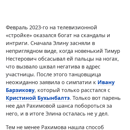
Февраль 2023-го на телевизионной
«стройке» оказался богат на скандалы и
интриги. Сначала Элину засняли в
неприглядном виде, когда новенький Тимур
Нестерович обсасывал ей пальцы на ногах,
что вызвало шквал негатива в адрес
участницы. После этого танцовщица
неожиданно заявила о симпатии к
Ивану
Барзикову
, который только расстался с
Кристиной Бухынбалтэ
. Только вот парень
нее дал Рахимовой шанса побороться за
него, и в итоге Элина осталась не у дел.
Тем не менее Рахимова нашла способ