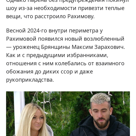
шоу из-за необходимости привезти теплые
вещи, что расстроило Рахимову.
Весной 2024-го внутри периметра у
Рахимовой появился новый возлюбленный
— уроженец Брянщины Максим Зарахович.
Как и с предыдущими избранниками,
отношения с ним колебались от взаимного
обожания до диких ссор и даже
рукоприкладства.