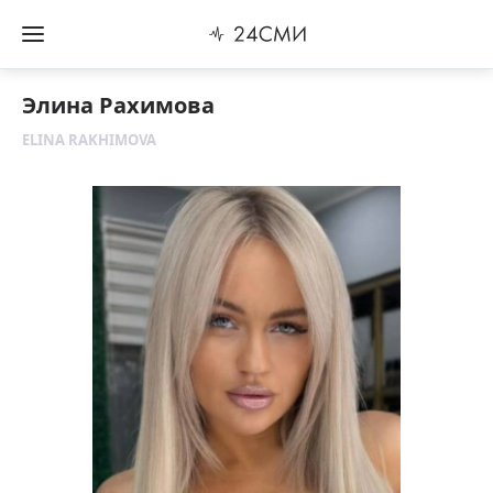
Элина Рахимова
ELINA RAKHIMOVA