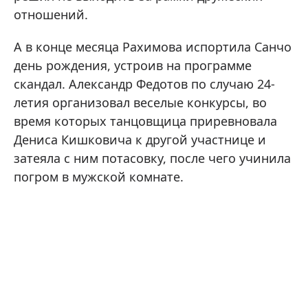
отношений.
А в конце месяца Рахимова испортила Санчо
день рождения, устроив на программе
скандал. Александр Федотов по случаю 24-
летия организовал веселые конкурсы, во
время которых танцовщица приревновала
Дениса Кишковича к другой участнице и
затеяла с ним потасовку, после чего учинила
погром в мужской комнате.