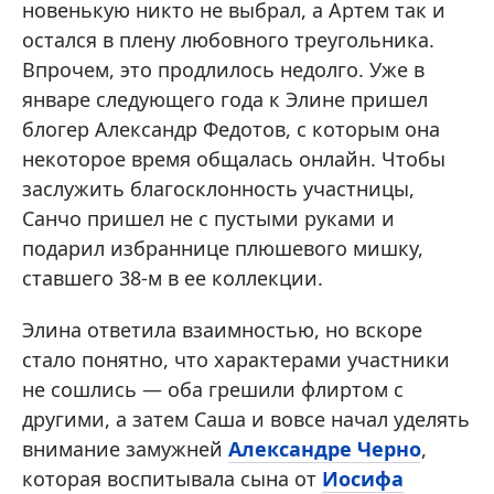
новенькую никто не выбрал, а Артем так и
остался в плену любовного треугольника.
Впрочем, это продлилось недолго. Уже в
январе следующего года к Элине пришел
блогер Александр Федотов, с которым она
некоторое время общалась онлайн. Чтобы
заслужить благосклонность участницы,
Санчо пришел не с пустыми руками и
подарил избраннице плюшевого мишку,
ставшего 38-м в ее коллекции.
Элина ответила взаимностью, но вскоре
стало понятно, что характерами участники
не сошлись — оба грешили флиртом с
другими, а затем Саша и вовсе начал уделять
внимание замужней
Александре Черно
,
которая воспитывала сына от
Иосифа