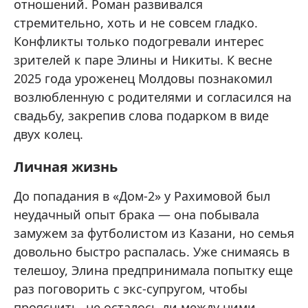
отношений. Роман развивался
стремительно, хоть и не совсем гладко.
Конфликты только подогревали интерес
зрителей к паре Элины и Никиты. К весне
2025 года уроженец Молдовы познакомил
возлюбленную с родителями и согласился на
свадьбу, закрепив слова подарком в виде
двух колец.
Личная жизнь
До попадания в «Дом-2» у Рахимовой был
неудачный опыт брака — она побывала
замужем за футболистом из Казани, но семья
довольно быстро распалась. Уже снимаясь в
телешоу, Элина предпринимала попытку еще
раз поговорить с экс-супругом, чтобы
прояснить, не осталось ли между ними