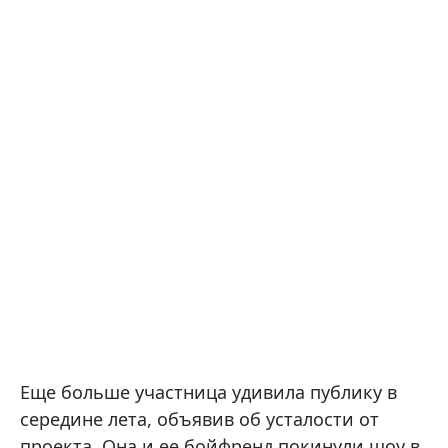
Еще больше участница удивила публику в
середине лета, объявив об усталости от
проекта. Она и ее бойфренд покинули шоу в