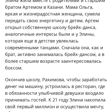
Элина жила вместе с родителями и старшим
братом Артемом в Казани. Мама Ольга,
яркая и жизнерадостная женщина, сумела
передать свою энергетику и детям. Артем
открыл собственную школу брейк-данса,
аналогичные интересы были и у Элины,
которая еще в детстве увлеклась
современными танцами. Сначала она, как и
брат, активно занималась брейк-дансом, а в
более старшем возрасте заинтересовалась
боксом.
Окончив школу, Рахимова, чтобы заработать
денег на машину, устроилась в ресторан, где
в обязанности улыбчивой девушки входило
принимать гостей. К 21 году Элина накопила
свой первый миллион и осуществила мечту,