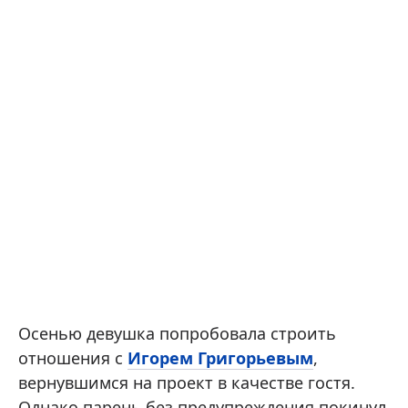
Осенью девушка попробовала строить
отношения с
Игорем Григорьевым
,
вернувшимся на проект в качестве гостя.
Однако парень без предупреждения покинул