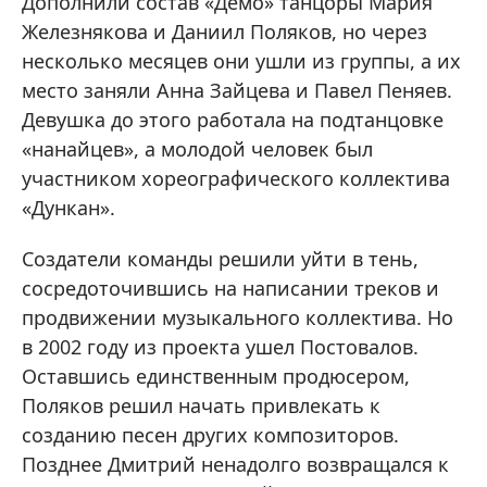
Дополнили состав «Демо» танцоры Мария
Железнякова и Даниил Поляков, но через
несколько месяцев они ушли из группы, а их
место заняли Анна Зайцева и Павел Пеняев.
Девушка до этого работала на подтанцовке
«нанайцев», а молодой человек был
участником хореографического коллектива
«Дункан».
Создатели команды решили уйти в тень,
сосредоточившись на написании треков и
продвижении музыкального коллектива. Но
в 2002 году из проекта ушел Постовалов.
Оставшись единственным продюсером,
Поляков решил начать привлекать к
созданию песен других композиторов.
Позднее Дмитрий ненадолго возвращался к