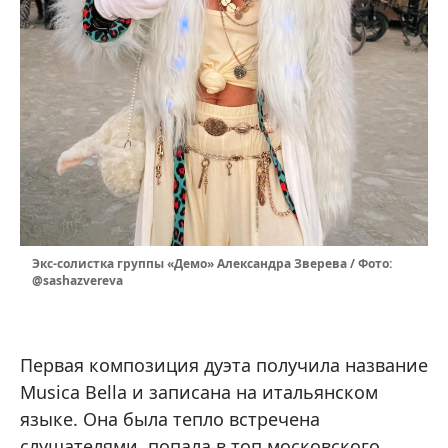
Экс-солистка группы «Демо» Александра Зверева / Фото:
@sashazvereva
Первая композиция дуэта получила название
Musica Bella и записана на итальянском
языке. Она была тепло встречена
слушателями, попала в топ московского