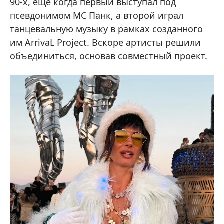
90-х, еще когда первый выступал под
псевдонимом МС Панк, а второй играл
танцевальную музыку в рамках созданного
им ArrivaL Project. Вскоре артисты решили
объединиться, основав совместный проект.