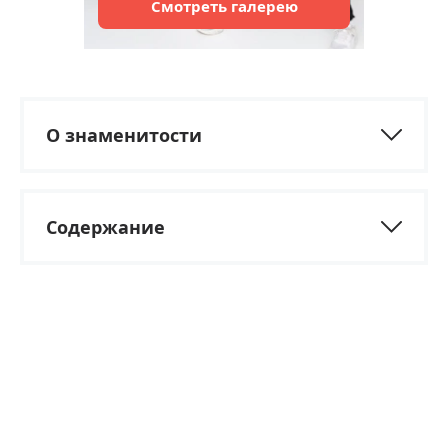
Смотреть
галерею
О знаменитости
Содержание