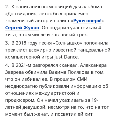
К написанию композиций для альбома
«До свидания, лето» был привлечен
знаменитый автор и солист «
Руки вверх!
»
Сергей Жуков
. Он подарил участникам 4
хита, в том числе и заглавный трек.
В 2018 году песня «Солнышко» пополнила
трек-лист всемирно известной танцевальной
компьютерной игры Just Dance.
В 2021-м разгорелся скандал. Александра
Зверева обвинила Вадима Полякова в том,
что он избивал ее. В прошлом СМИ
неоднократно публиковали информацию об
отношениях между артисткой и
продюсером. Он начал ухаживать за 19-
летней девушкой, несмотря на то, что на тот
момент был женат, и посвятил ей хит