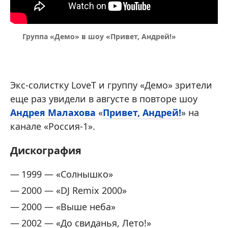
Группа «Демо» в шоу «Привет, Андрей!»
Экс-солистку LoveT и группу «Демо» зрители
еще раз увидели в августе в повторе шоу
Андрея Малахова
«
Привет, Андрей!
» на
канале «Россия-1».
Дискография
1999 — «Солнышко»
2000 — «DJ Remix 2000»
2000 — «Выше неба»
2002 — «До свиданья, Лето!»