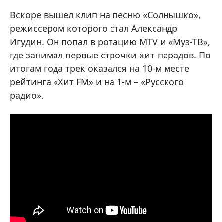
Вскоре вышел клип на песню «Солнышко»,
режиссером которого стал Александр
Игудин. Он попал в ротацию MTV и «Муз-ТВ»,
где занимал первые строчки хит-парадов. По
итогам года трек оказался на 10-м месте
рейтинга «Хит FM» и на 1-м – «Русского
радио».