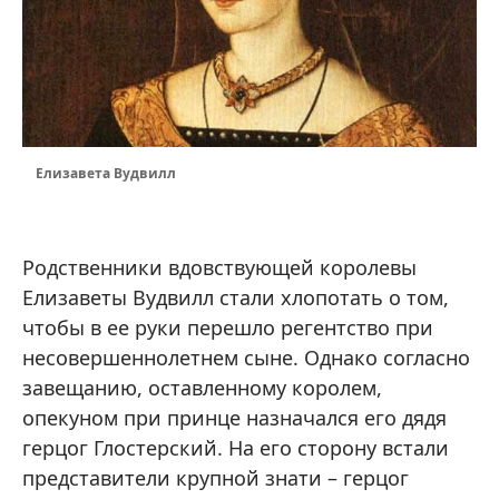
Елизавета Вудвилл
Родственники вдовствующей королевы
Елизаветы Вудвилл стали хлопотать о том,
чтобы в ее руки перешло регентство при
несовершеннолетнем сыне. Однако согласно
завещанию, оставленному королем,
опекуном при принце назначался его дядя
герцог Глостерский. На его сторону встали
представители крупной знати – герцог