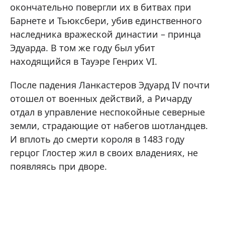
окончательно повергли их в битвах при
Барнете и Тьюксбери, убив единственного
наследника вражеской династии – принца
Эдуарда. В том же году был убит
находящийся в Тауэре Генрих VI.
После падения Ланкастеров Эдуард IV почти
отошел от военных действий, а Ричарду
отдал в управление неспокойные северные
земли, страдающие от набегов шотландцев.
И вплоть до смерти короля в 1483 году
герцог Глостер жил в своих владениях, не
появляясь при дворе.