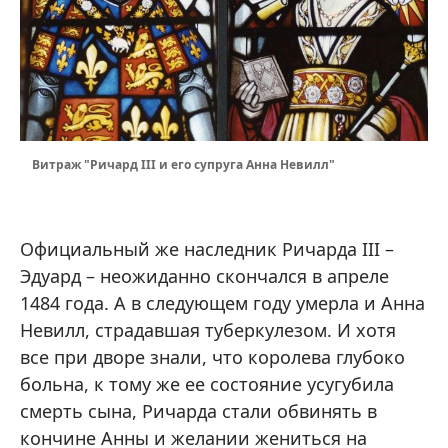
Витраж "Ричард III и его супруга Анна Невилл"
Официальный же наследник Ричарда III –
Эдуард – неожиданно скончался в апреле
1484 года. А в следующем году умерла и Анна
Невилл, страдавшая туберкулезом. И хотя
все при дворе знали, что королева глубоко
больна, к тому же ее состояние усугубила
смерть сына, Ричарда стали обвинять в
кончине Анны и желании жениться на