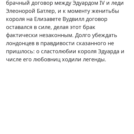
брачный договор между Эдуардом IV и леди
Элеонорой Батлер, и к моменту женитьбы
короля на Елизавете Вудвилл договор
оставался в силе, делая этот брак
фактически незаконным. Долго убеждать
лондонцев в правдивости сказанного не
пришлось: о сластолюбии короля Эдуарда и
числе его любовниц ходили легенды.