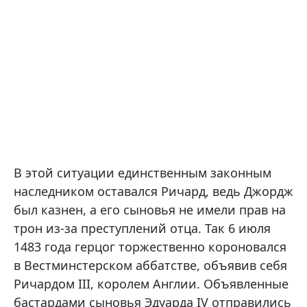
В этой ситуации единственным законным
наследником оставался Ричард, ведь Джордж
был казнен, а его сыновья не имели прав на
трон из-за преступлений отца. Так 6 июля
1483 года герцог торжественно короновался
в Вестминстерском аббатстве, объявив себя
Ричардом III, королем Англии. Объявленные
бастардами сыновья Эдуарда IV отправились