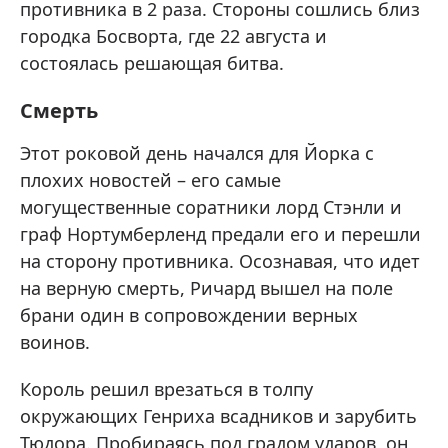
противника в 2 раза. Стороны сошлись близ
городка Босворта, где 22 августа и
состоялась решающая битва.
Смерть
Этот роковой день начался для Йорка с
плохих новостей – его самые
могущественные соратники лорд Стэнли и
граф Нортумберленд предали его и перешли
на сторону противника. Осознавая, что идет
на верную смерть, Ричард вышел на поле
брани один в сопровождении верных
воинов.
Король решил врезаться в толпу
окружающих Генриха всадников и зарубить
Тюдора. Пробираясь под градом ударов, он