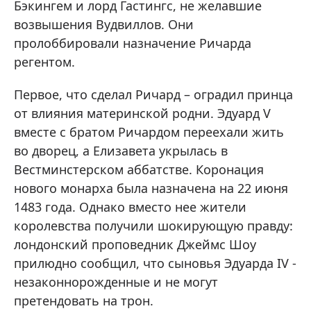
Бэкингем и лорд Гастингс, не желавшие
возвышения Вудвиллов. Они
пролоббировали назначение Ричарда
регентом.
Первое, что сделал Ричард – оградил принца
от влияния материнской родни. Эдуард V
вместе с братом Ричардом переехали жить
во дворец, а Елизавета укрылась в
Вестминстерском аббатстве. Коронация
нового монарха была назначена на 22 июня
1483 года. Однако вместо нее жители
королевства получили шокирующую правду:
лондонский проповедник Джеймс Шоу
прилюдно сообщил, что сыновья Эдуарда IV -
незаконнорожденные и не могут
претендовать на трон.