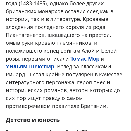
года (1483-1485), однако более других
британских монархов оставил след как в
истории, так и в литературе. Кровавые
злодеяния последнего короля из рода
Плантагенетов, взошедшего на престол,
омыв руки кровью племянников, и
положившего конец войнам Алой и Белой
розы, первыми описали
Томас Мор
и
Уильям Шекспир
. Вслед за классиками
Ричард III стал крайне популярен в качестве
литературного персонажа, героя пьес и
исторических романов, авторы которых до
сих пор ищут правду о самом
противоречивом правителе Британии.
Детство и юность