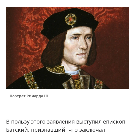
Портрет Ричарда III
В пользу этого заявления выступил епископ
Батский, признавший, что заключал