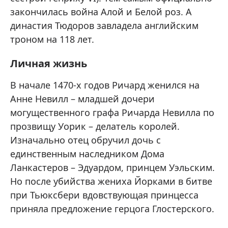
закончилась война Алой и Белой роз. А
династия Тюдоров завладела английским
троном на 118 лет.
Личная жизнь
В начале 1470-х годов Ричард женился на
Анне Невилл – младшей дочери
могущественного графа Ричарда Невилла по
прозвищу Уорик – делатель королей.
Изначально отец обручил дочь с
единственным наследником Дома
Ланкастеров – Эдуардом, принцем Уэльским.
Но после убийства жениха Йорками в битве
при Тьюксбери вдовствующая принцесса
приняла предложение герцога Глостерского.