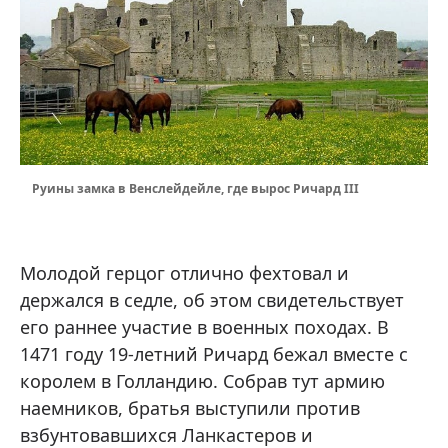
Руины замка в Венслейдейле, где вырос Ричард III
Молодой герцог отлично фехтовал и
держался в седле, об этом свидетельствует
его раннее участие в военных походах. В
1471 году 19-летний Ричард бежал вместе с
королем в Голландию. Собрав тут армию
наемников, братья выступили против
взбунтовавшихся Ланкастеров и