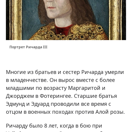
Портрет Ричарда III
Многие из братьев и сестер Ричарда умерли
в младенчестве. Он вырос вместе с более
младшими по возрасту Маргаритой и
Джорджем в Фотерингее. Старшие братья
Эдмунд и Эдуард проводили все время с
отцом в военных походах против Алой розы.
Ричарду было 8 лет, когда в бою при