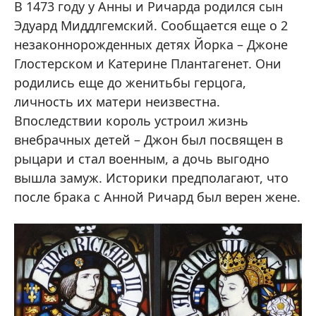
В 1473 году у Анны и Ричарда родился сын
Эдуард Миддлгемский. Сообщается еще о 2
незаконнорожденных детях Йорка – Джоне
Глостерском и Катерине Плантагенет. Они
родились еще до женитьбы герцога,
личность их матери неизвестна.
Впоследствии король устроил жизнь
внебрачных детей – Джон был посвящен в
рыцари и стал военным, а дочь выгодно
вышла замуж. Историки предполагают, что
после брака с Анной Ричард был верен жене.