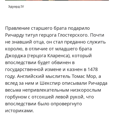
Эдуард IV
Правление старшего брата подарило
Ричарду титул герцога Глостерского. Почти
не знавший отца, он стал преданно служить
королю, в отличие от младшего брата
Джорджа (герцога Кларенса), который
впоследствии будет обвинен в
государственной измене и казнен в 1478
году. Английский мыслитель Томас Мор, а
вслед за ним и Шекспир описывали Ричарда
весьма непривлекательным низкорослым
горбуном с отсохшей левой рукой, что
впоследствии было опровергнуто
историками.