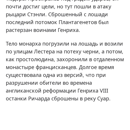
почти достиг цели, но тут пошли в атаку
рыцари Стэнли. Сброшенный с лошади
последний потомок Плантагенетов был
растерзан воинами Генриха.
Тело монарха погрузили на лошадь и возили
по улицам Лестера на потеху черни, а потом,
как простолюдина, захоронили в отдаленном
монастыре францисканцев. Долгое время
существовала одна из версий, что при
разрушении обители во времена
англиканской реформации Генриха VIII
останки Ричарда сброшены в реку Суар.