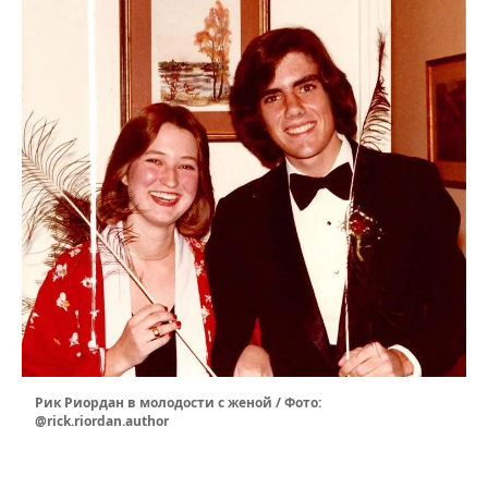
Рик Риордан в молодости с женой / Фото:
@rick.riordan.author