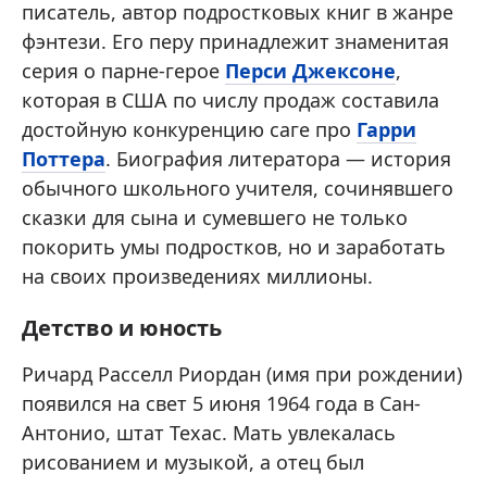
писатель, автор подростковых книг в жанре
фэнтези. Его перу принадлежит знаменитая
серия о парне-герое
Перси Джексоне
,
которая в США по числу продаж составила
достойную конкуренцию саге про
Гарри
Поттера
. Биография литератора — история
обычного школьного учителя, сочинявшего
сказки для сына и сумевшего не только
покорить умы подростков, но и заработать
на своих произведениях миллионы.
Детство и юность
Ричард Расселл Риордан (имя при рождении)
появился на свет 5 июня 1964 года в Сан-
Антонио, штат Техас. Мать увлекалась
рисованием и музыкой, а отец был