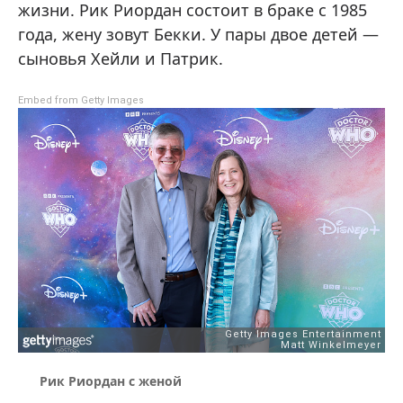
жизни. Рик Риордан состоит в браке с 1985
года, жену зовут Бекки. У пары двое детей —
сыновья Хейли и Патрик.
Embed from Getty Images
Рик Риордан с женой