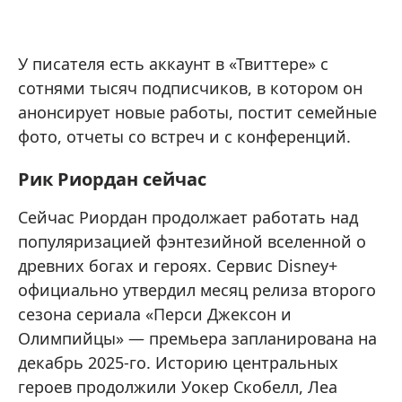
У писателя есть аккаунт в «Твиттере» с
сотнями тысяч подписчиков, в котором он
анонсирует новые работы, постит семейные
фото, отчеты со встреч и с конференций.
Рик Риордан сейчас
Сейчас Риордан продолжает работать над
популяризацией фэнтезийной вселенной о
древних богах и героях. Сервис Disney+
официально утвердил месяц релиза второго
сезона сериала «Перси Джексон и
Олимпийцы» — премьера запланирована на
декабрь 2025-го. Историю центральных
героев продолжили Уокер Скобелл, Леа