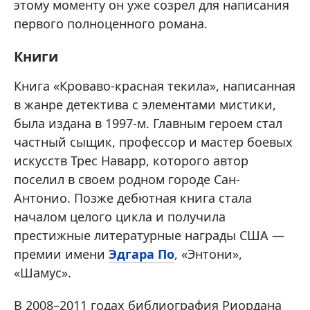
этому моменту он уже созрел для написания
первого полноценного романа.
Книги
Книга «Кроваво-красная текила», написанная
в жанре детектива с элементами мистики,
была издана в 1997-м. Главным героем стал
частный сыщик, профессор и мастер боевых
искусств Трес Наварр, которого автор
поселил в своем родном городе Сан-
Антонио. Позже дебютная книга стала
началом целого цикла и получила
престижные литературные награды США —
премии имени
Эдгара По
, «Энтони»,
«Шамус».
В 2008–2011 годах библиография Риордана