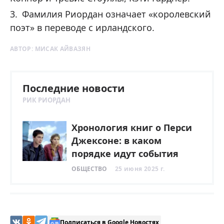
Фамилия Риордан означает «королевский
поэт» в переводе с ирландского.
АВТОР:
МИСАК АЙВАЗЯН
Последние новости
РИК РИОРДАН
Хронология книг о Перси
Джексоне: в каком
порядке идут события
ОБЩЕСТВО
25 июня 2025 г.
Подписаться в Google Новостях