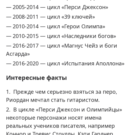
2005-2014 — цикл «Перси Джексон»
2008-2011 — цикл «39 ключей»
2010-2014 — цикл «Герои Олимпа»
2010-2015 — цикл «Наследники богов»
2016-2017 — цикл «Магнус Чейз и боги
Асгарда»
2016-2020 — цикл «Испытания Аполлона»
Интересные факты
Прежде чем серьезно взяться за перо,
Риордан мечтал стать гитаристом.
В цикле «Перси Джексон и Олимпийцы»
некоторые персонажи носят имена
реальных учеников писателя, например
Коннор и Тревис Стоуллы, Кэти Гарднер.