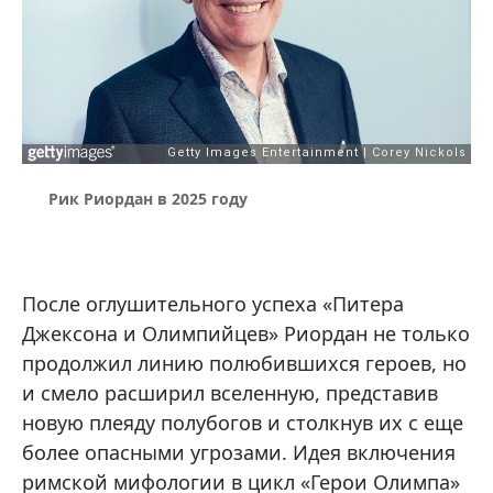
Рик Риордан в 2025 году
После оглушительного успеха «Питера
Джексона и Олимпийцев» Риордан не только
продолжил линию полюбившихся героев, но
и смело расширил вселенную, представив
новую плеяду полубогов и столкнув их с еще
более опасными угрозами. Идея включения
римской мифологии в цикл «Герои Олимпа»