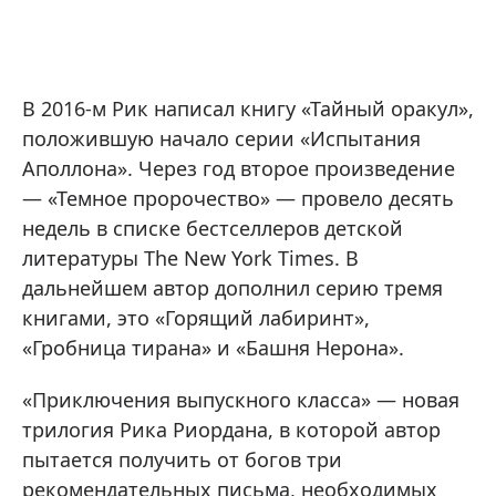
В 2016-м Рик написал книгу «Тайный оракул»,
положившую начало серии «Испытания
Аполлона». Через год второе произведение
— «Темное пророчество» — провело десять
недель в списке бестселлеров детской
литературы The New York Times. В
дальнейшем автор дополнил серию тремя
книгами, это «Горящий лабиринт»,
«Гробница тирана» и «Башня Нерона».
«Приключения выпускного класса» — новая
трилогия Рика Риордана, в которой автор
пытается получить от богов три
рекомендательных письма, необходимых