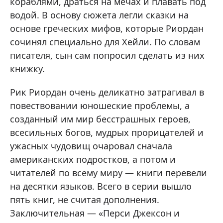
кораблями, драться на мечах и плавать под
водой. В основу сюжета легли сказки на
основе греческих мифов, которые Риордан
сочинял специально для Хейли. По словам
писателя, сын сам попросил сделать из них
книжку.
Рик Риордан очень деликатно затрагивал в
повествовании юношеские проблемы, а
созданный им мир бесстрашных героев,
всесильных богов, мудрых прорицателей и
ужасных чудовищ очаровал сначала
американских подростков, а потом и
читателей по всему миру — книги перевели
на десятки языков. Всего в серии вышло
пять книг, не считая дополнения.
Заключительная — «Перси Джексон и