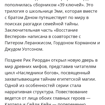
пополнилась сборником «39 ключей». Это
трилогия о школьнице Эми, которая вместе
с братом Дэном путешествует по миру в
поисках разгадки семейной тайны.
Заключительная часть «Восстание
Весперов» написана в соавторстве с
Питером Леранжисом, Гордоном Корманом и
Джудом Уотсоном.
Позднее Рик Риордан открыл новую дверь в
мир древних мифов, представив читателям
цикл «Наследники богов», посвященный
захватывающим тайнам египетской магии.
Одной из особенностей серии стала
нарративная структура. Повествование
ведется от лица обоих главных героев —
Картера и Сейди Кейн — попеременно.