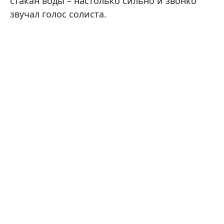
стакан воды – настолько сильно и звонко
звучал голос солиста.