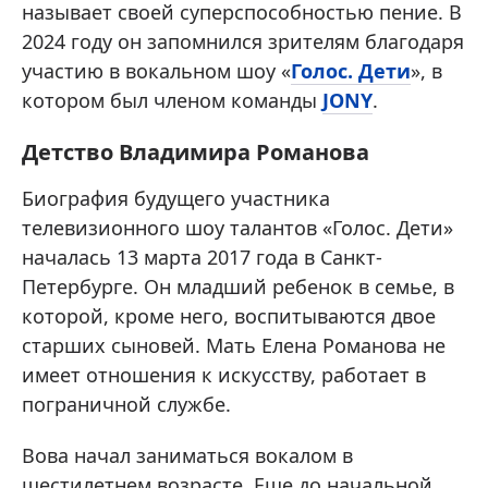
называет своей суперспособностью пение. В
2024 году он запомнился зрителям благодаря
участию в вокальном шоу «
Голос. Дети
», в
котором был членом команды
JONY
.
Детство Владимира Романова
Биография будущего участника
телевизионного шоу талантов «Голос. Дети»
началась 13 марта 2017 года в Санкт-
Петербурге. Он младший ребенок в семье, в
которой, кроме него, воспитываются двое
старших сыновей. Мать Елена Романова не
имеет отношения к искусству, работает в
пограничной службе.
Вова начал заниматься вокалом в
шестилетнем возрасте. Еще до начальной