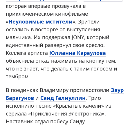
которая впервые прозвучала в
приключенческом кинофильме
«
Неуловимые мстители
». Зрители
остались в восторге от выступления
мальчика. Их поддержал JONY, который
единственный развернул свое кресло.
Коллега артиста
Юлианна Караулова
объяснила отказ нажимать на кнопку тем,
что не знает, что делать с таким голосом и
тембром.
В поединках Владимиру противостояли
Заур
Барагунов
и
Саид Галиуллин
. Трио
исполнило песню «Крылатые качели» из
сериала «Приключения Электроника».
Наставник отдал победу Саиду.