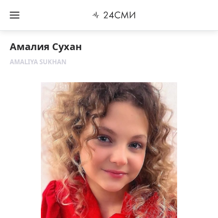
Амалия Сухан
AMALIYA SUKHAN