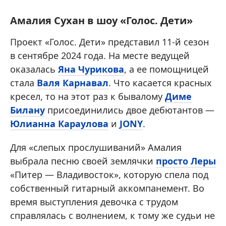
Амалия Сухан в шоу «Голос. Дети»
Проект «Голос. Дети» представил 11-й сезон
в сентябре 2024 года. На месте ведущей
оказалась
Яна Чурикова
, а ее помощницей
стала
Валя Карнавал
. Что касается красных
кресел, то на этот раз к бывалому
Диме
Билану
присоединились двое дебютантов —
Юлианна Караулова
и
JONY
.
Для «слепых прослушиваний» Амалия
выбрала песню своей землячки
просто Леры
«Питер — Владивосток», которую спела под
собственный гитарный аккомпанемент. Во
время выступления девочка с трудом
справлялась с волнением, к тому же судьи не