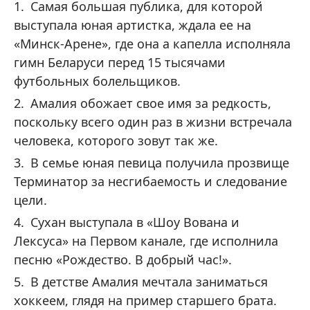
Самая большая публика, для которой
выступала юная артистка, ждала ее на
«Минск-Арене», где она а капелла исполняла
гимн Беларуси перед 15 тысячами
футбольных болельщиков.
Амалия обожает свое имя за редкость,
поскольку всего один раз в жизни встречала
человека, которого зовут так же.
В семье юная певица получила прозвище
Терминатор за несгибаемость и следование
цели.
Сухан выступала в «Шоу Вована и
Лексуса» на Первом канале, где исполнила
песню «Рождество. В добрый час!».
В детстве Амалия мечтала заниматься
хоккеем, глядя на пример старшего брата.