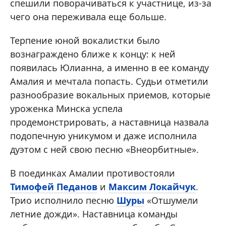
спешили поворачиваться к участнице, из-за
чего она переживала еще больше.
Терпение юной вокалистки было
вознаграждено ближе к концу: к ней
появилась Юлианна, а именно в ее команду
Амалия и мечтала попасть. Судьи отметили
разнообразие вокальных приемов, которые
уроженка Минска успела
продемонстрировать, а наставница назвала
подопечную уникумом и даже исполнила
дуэтом с ней свою песню «Внеорбитные».
В поединках Амалии противостояли
Тимофей Педанов
и
Максим Локайчук
.
Трио исполнило песню
Шуры
«Отшумели
летние дожди». Наставница команды