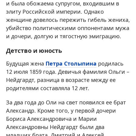
и была обожаема супругом, входившим в
элиту Российской империи. Однако
женщине довелось пережить гибель жениха,
убийство политическими оппонентами мужа
и дочери, долгую и тягостную эмиграцию.
Детство и юность
Будущая жена
Петра Столыпина
родилась
12 июля 1859 года. Девичья фамилия Ольги –
Нейдгардт, разница в возрасте между ее
родителями составляла 12 лет.
За два года до Оли на свет появился ее брат
Александр. Кроме того, у первой дочери
Бориса Александровича и Марии
Александровны Нейдгардт были два
младших брата, Дмитрий и Алексей,