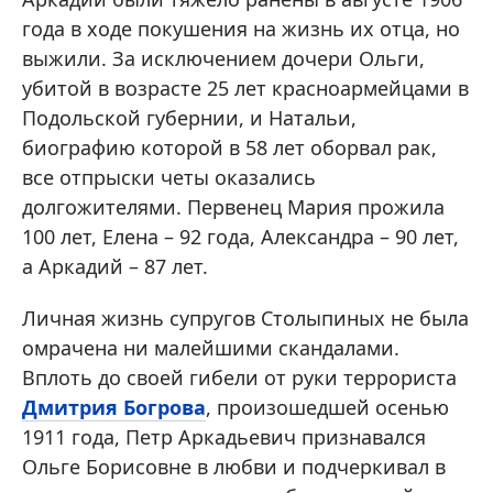
года в ходе покушения на жизнь их отца, но
выжили. За исключением дочери Ольги,
убитой в возрасте 25 лет красноармейцами в
Подольской губернии, и Натальи,
биографию которой в 58 лет оборвал рак,
все отпрыски четы оказались
долгожителями. Первенец Мария прожила
100 лет, Елена – 92 года, Александра – 90 лет,
а Аркадий – 87 лет.
Личная жизнь супругов Столыпиных не была
омрачена ни малейшими скандалами.
Вплоть до своей гибели от руки террориста
Дмитрия Богрова
, произошедшей осенью
1911 года, Петр Аркадьевич признавался
Ольге Борисовне в любви и подчеркивал в