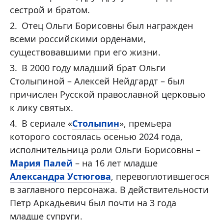
сестрой и братом.
Отец Ольги Борисовны был награжден
всеми российскими орденами,
существовавшими при его жизни.
В 2000 году младший брат Ольги
Столыпиной – Алексей Нейдгардт – был
причислен Русской православной церковью
к лику святых.
В сериале «
Столыпин
», премьера
которого состоялась осенью 2024 года,
исполнительница роли Ольги Борисовны –
Мария Палей
– на 16 лет младше
Александра Устюгова
, перевоплотившегося
в заглавного персонажа. В действительности
Петр Аркадьевич был почти на 3 года
младше супруги.