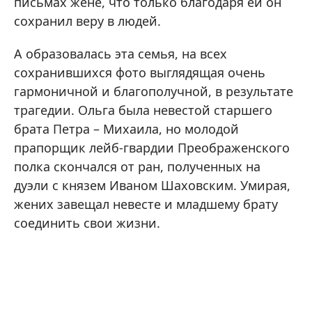
письмах жене, что только благодаря ей он
сохранил веру в людей.
А образовалась эта семья, на всех
сохранившихся фото выглядящая очень
гармоничной и благополучной, в результате
трагедии. Ольга была невестой старшего
брата Петра – Михаила, но молодой
прапорщик лейб-гвардии Преображенского
полка скончался от ран, полученных на
дуэли с князем Иваном Шаховским. Умирая,
жених завещал невесте и младшему брату
соединить свои жизни.