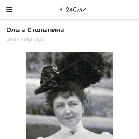
Ольга Столыпина
ОЛЬГА НЕЙДГАРДТ