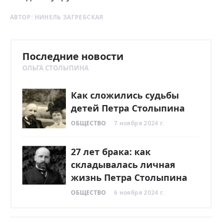
АВТОР:
НИНЕЛЬ ЗАГРЕБСКАЯ
Последние новости
ОЛЬГА СТОЛЫПИНА
Как сложились судьбы
детей Петра Столыпина
ОБЩЕСТВО
7 ноября 2024 г.
27 лет брака: как
складывалась личная
жизнь Петра Столыпина
ОБЩЕСТВО
6 ноября 2024 г.