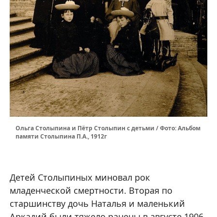
Ольга Столыпина и Пётр Столыпин с детьми / Фото: Альбом
памяти Столыпина П.А., 1912г
Детей Столыпиных миновал рок
младенческой смертности. Вторая по
старшинству дочь Наталья и маленький
Аркадий были тяжело ранены в августе 1906