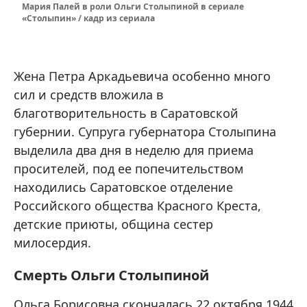
Мария Палей в роли Ольги Столыпиной в сериале
«Столыпин» / кадр из сериала
Жена Петра Аркадьевича особенно много
сил и средств вложила в
благотворительность в Саратовской
губернии. Супруга губернатора Столыпина
выделила два дня в неделю для приема
просителей, под ее попечительством
находились Саратовское отделение
Российского общества Красного Креста,
детские приюты, община сестер
милосердия.
Смерть Ольги Столыпиной
Ольга Борисовна скончалась 22 октября 1944