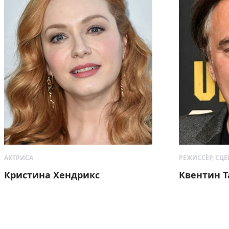
АКТРИСА
РЕЖИССЁР, СЦЕ
Кристина Хендрикс
Квентин 