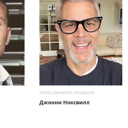
АКТЕР, СЦЕНАРИСТ, ПРОДЮСЕР
Джонни Ноксвилл