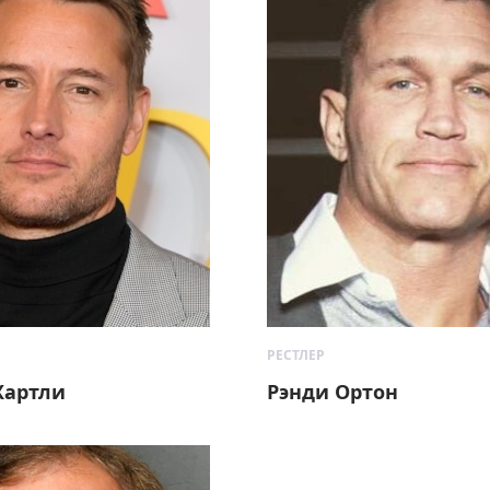
РЕСТЛЕР
Хартли
Рэнди Ортон