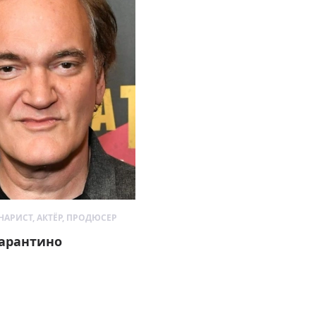
НАРИСТ, АКТЁР, ПРОДЮСЕР
Тарантино