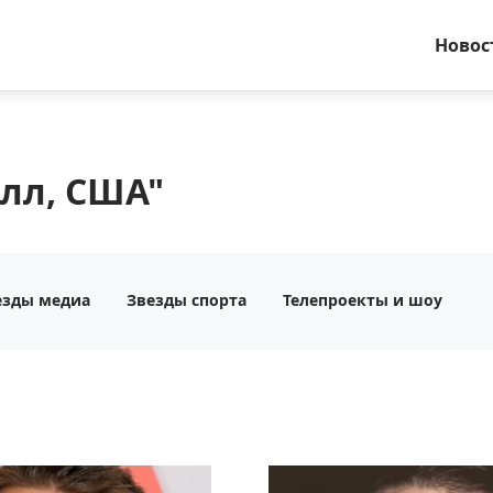
Новос
лл, США"
езды медиа
Звезды спорта
Телепроекты и шоу