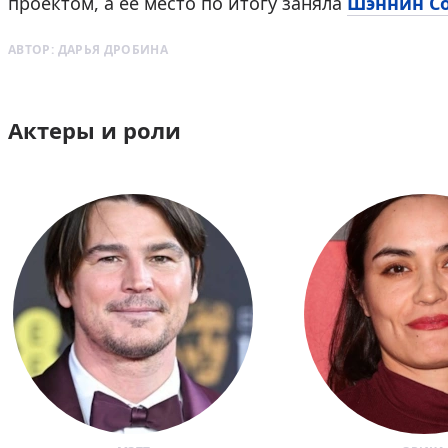
проектом, а ее место по итогу заняла
Шэннин С
АВТОР:
ДАРЬЯ ДРОБИНА
Актеры и роли