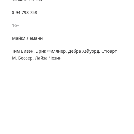
$ 94 798 758
16+
Майкл Леманн
Тим Бивэн
,
Эрик Филлнер
,
Дебра Хэйуорд
,
Стюарт
М. Бессер
,
Лайза Чезин