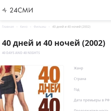
Главная
Кино
Фильмы
40 дней и 40 ночей (2002)
40 дней и 40 ночей (2002)
40 DAYS AND 40 NIGHTS
Жанр
Страна
Год
Дата премьеры в РФ
Продолжительность