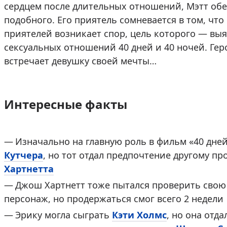
сердцем после длительных отношений, Мэтт обе
подобного. Его приятель сомневается в том, что
приятелей возникает спор, цель которого — выя
сексуальных отношений 40 дней и 40 ночей. Гер
встречает девушку своей мечты…
Интересные факты
Изначально на главную роль в фильм «40 дне
Кутчера
, но тот отдал предпочтение другому пр
Хартнетта
Джош Хартнетт тоже пытался проверить свою 
персонаж, но продержаться смог всего 2 недели
Эрику могла сыграть
Кэти Холмс
, но она отд