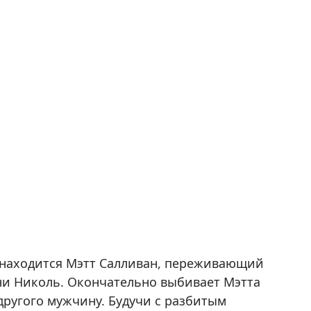
» находится Мэтт Салливан, переживающий
ени Николь. Окончательно выбивает Мэтта
 другого мужчину. Будучи с разбитым