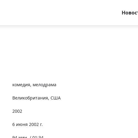
Новос
комедия
,
мелодрама
Великобритания
,
США
2002
6 июня 2002 г.
94 мин. / 01:34