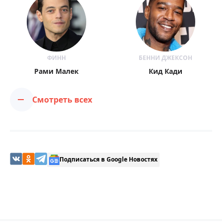
ФИНН
БЕННИ ДЖЕКСОН
Рами Малек
Кид Кади
Смотреть всех
Подписаться в Google Новостях