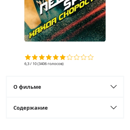
6,3
/ 10 (
3406
голосов)
О фильме
Содержание