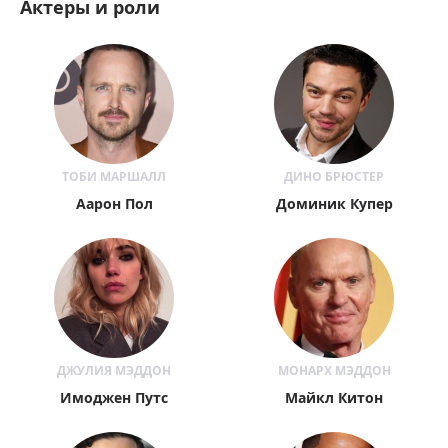
Актеры и роли
ТОБИ МАРШАЛЛ
ДИНО БРЮСТЕР
Аарон Пол
Доминик Купер
ДЖУЛИЯ МЭДДОН
МОНАРХ МЭДДОН
Имоджен Путс
Майкл Китон