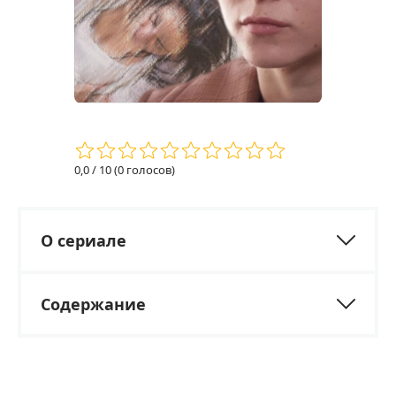
0,0
/ 10 (
0
голосов)
О сериале
Содержание