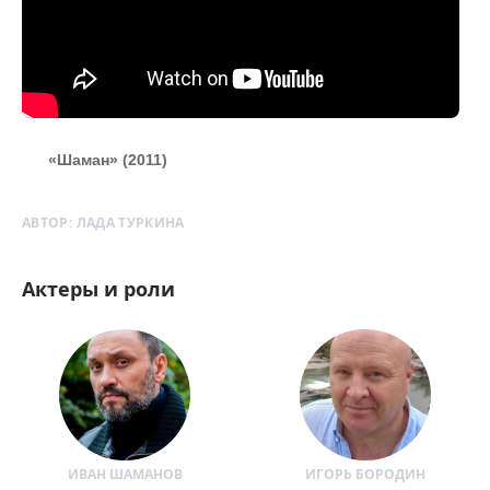
«Шаман» (2011)
АВТОР:
ЛАДА ТУРКИНА
Актеры и роли
ИВАН ШАМАНОВ
ИГОРЬ БОРОДИН