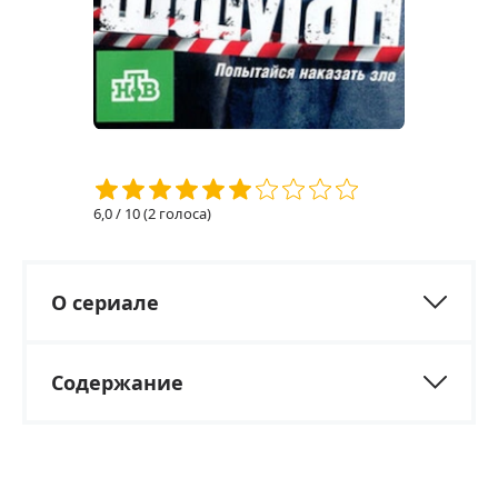
6,0
/ 10 (
2
голоса)
О сериале
Содержание