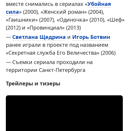
вместе снимались в сериалах «
Убойная
сила
» (2000), «Женский роман» (2004),
«Гаишники» (2007), «Одиночка» (2010), «Шеф»
(2012) и «Провинциал» (2013)
Светлана Щедрина
и
Игорь Ботвин
ранее играли в проекте под названием
«Секретная служба Его Величества» (2006)
Съемки сериала проходили на
территории Санкт-Петербурга
Трейлеры и тизеры