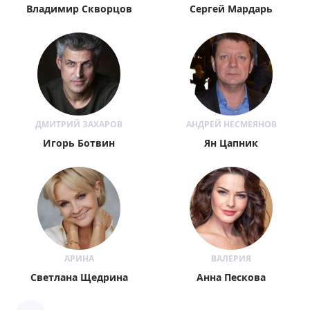
Владимир Скворцов
Сергей Мардарь
ДМИТРИЙ ЗАХАРОВ
АНДРЕЙ НЕСМЕЯНОВ
Игорь Ботвин
Ян Цапник
АРИНА
ВАЛЕРИЯ
Светлана Щедрина
Анна Пескова