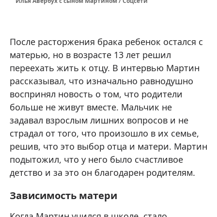
Илья Авербух с сыном Мартином / Соцсети
После расторжения брака ребенок остался с
матерью, но в возрасте 13 лет решил
переехать жить к отцу. В интервью Мартин
рассказывал, что изначально равнодушно
воспринял новость о том, что родители
больше не живут вместе. Мальчик не
задавал взрослым лишних вопросов и не
страдал от того, что произошло в их семье,
решив, что это выбор отца и матери. Мартин
подытожил, что у него было счастливое
детство и за это он благодарен родителям.
Зависимость матери
Когда Мартин учился в школе, стало