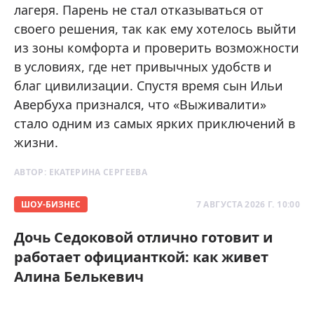
лагеря. Парень не стал отказываться от
своего решения, так как ему хотелось выйти
из зоны комфорта и проверить возможности
в условиях, где нет привычных удобств и
благ цивилизации. Спустя время сын Ильи
Авербуха признался, что «Выживалити»
стало одним из самых ярких приключений в
жизни.
АВТОР:
ЕКАТЕРИНА СЕРГЕЕВА
ШОУ-БИЗНЕС
7 АВГУСТА 2026 Г. 10:00
Дочь Седоковой отлично готовит и
работает официанткой: как живет
Алина Белькевич