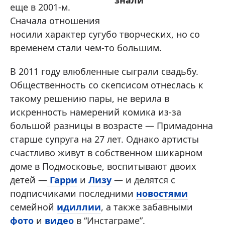
знали
еще в 2001-м.
Сначала отношения
носили характер сугубо творческих, но со
временем стали чем-то большим.
В 2011 году влюбленные сыграли свадьбу.
Общественность со скепсисом отнеслась к
такому решению пары, не верила в
искренность намерений комика из-за
большой разницы в возрасте — Примадонна
старше супруга на 27 лет. Однако артисты
счастливо живут в собственном шикарном
доме в Подмосковье, воспитывают двоих
детей —
Гарри
и
Лизу
— и делятся с
подписчиками последними
новостями
семейной
идиллии
, а также забавными
фото
и
видео
в “Инстаграме”.