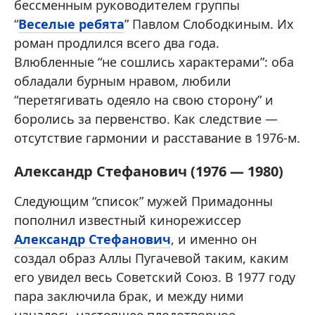
бессменным руководителем группы
“
Веселые ребята
” Павлом Слободкиным. Их
роман продлился всего два года.
Влюбленные “не сошлись характерами”: оба
обладали бурным нравом, любили
“перетягивать одеяло на свою сторону” и
боролись за первенство. Как следствие —
отсутствие гармонии и расставание в 1976-м.
Александр Стефанович (1976 — 1980)
Следующим “список” мужей Примадонны
пополнил известный кинорежиссер
Александр Стефанович
, и именно он
создал образ Аллы Пугачевой таким, каким
его увидел весь Советский Союз. В 1977 году
пара заключила брак, и между ними