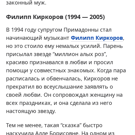
законный муж.
Филипп Киркоров (1994 — 2005)
В 1994 году супругом Примадонны стал
начинающий музыкант
Филипп Киркоров
,
но это стоило ему немалых усилий. Парень
присылал звезде “миллион алых роз”,
красиво признавался в любви и просил
помощи у совместных знакомых. Когда пара
расписалась и обвенчалась, Киркоров не
прекратил во всеуслышание заявлять о
своей любви. Он сопровождал женщину на
всех праздниках, и она сделала из него
настоящую звезду.
Тем не менее, такая “сказка” быстро
наскучила Алле Борисовне. На одном из