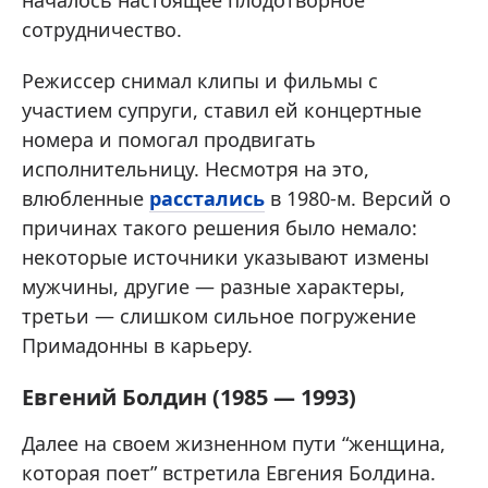
началось настоящее плодотворное
сотрудничество.
Режиссер снимал клипы и фильмы с
участием супруги, ставил ей концертные
номера и помогал продвигать
исполнительницу. Несмотря на это,
влюбленные
расстались
в 1980-м. Версий о
причинах такого решения было немало:
некоторые источники указывают измены
мужчины, другие — разные характеры,
третьи — слишком сильное погружение
Примадонны в карьеру.
Евгений Болдин (1985 — 1993)
Далее на своем жизненном пути “женщина,
которая поет” встретила Евгения Болдина.