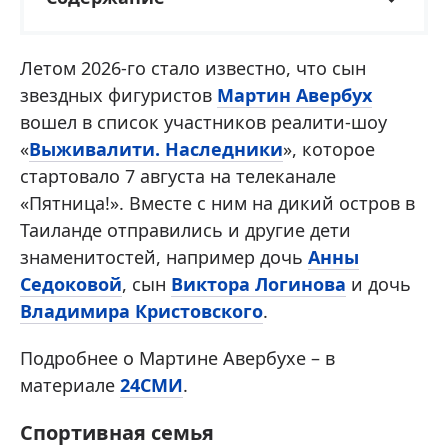
Летом 2026-го стало известно, что сын
звездных фигуристов
Мартин Авербух
вошел в список участников реалити-шоу
«
Выживалити. Наследники
», которое
стартовало 7 августа на телеканале
«Пятница!». Вместе с ним на дикий остров в
Таиланде отправились и другие дети
знаменитостей, например дочь
Анны
Седоковой
, сын
Виктора Логинова
и дочь
Владимира Кристовского
.
Подробнее о Мартине Авербухе – в
материале
24СМИ
.
Спортивная семья