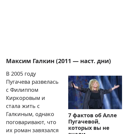
Максим Галкин (2011 — наст. дни)
В 2005 году
Пугачева развелась
с Филиппом
Киркоровым и
стала жить с
Галкиным, однако
7 фактов об Алле
Пугачевой,
поговаривают, что
которых вы не
их роман завязался