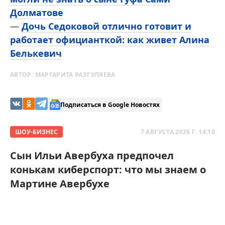
Долматове
—
Дочь Седоковой отлично готовит и
работает официанткой: как живет Алина
Белькевич
АВТОР:
МАРГАРИТА РАЗГУЛЯЕВА
Подписаться в Google Новостях
ШОУ-БИЗНЕС
7 АВГУСТА 2026 Г. 14:10
Сын Ильи Авербуха предпочел
конькам киберспорт: что мы знаем о
Мартине Авербухе