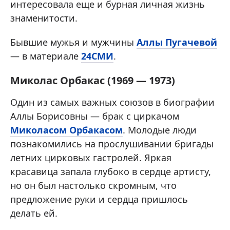
интересовала еще и бурная личная жизнь
знаменитости.
Бывшие мужья и мужчины
Аллы Пугачевой
— в материале
24СМИ
.
Миколас Орбакас (1969 — 1973)
Один из самых важных союзов в биографии
Аллы Борисовны — брак с циркачом
Миколасом Орбакасом
. Молодые люди
познакомились на прослушивании бригады
летних цирковых гастролей. Яркая
красавица запала глубоко в сердце артисту,
но он был настолько скромным, что
предложение руки и сердца пришлось
делать ей.